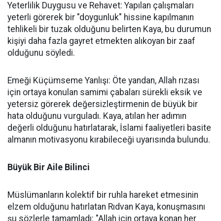
Yeterlilik Duygusu ve Rehavet: Yapılan çalışmaları
yeterli görerek bir "doygunluk" hissine kapılmanın
tehlikeli bir tuzak olduğunu belirten Kaya, bu durumun
kişiyi daha fazla gayret etmekten alıkoyan bir zaaf
olduğunu söyledi.
Emeği Küçümseme Yanlışı: Öte yandan, Allah rızası
için ortaya konulan samimi çabaları sürekli eksik ve
yetersiz görerek değersizleştirmenin de büyük bir
hata olduğunu vurguladı. Kaya, atılan her adımın
değerli olduğunu hatırlatarak, İslami faaliyetleri basite
almanın motivasyonu kırabileceği uyarısında bulundu.
Büyük Bir Aile Bilinci
Müslümanların kolektif bir ruhla hareket etmesinin
elzem olduğunu hatırlatan Rıdvan Kaya, konuşmasını
şu sözlerle tamamladı: "Allah için ortaya konan her