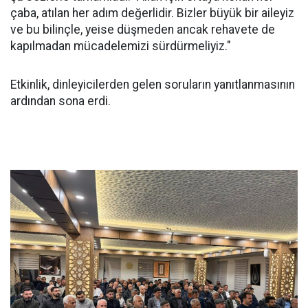
çaba, atılan her adım değerlidir. Bizler büyük bir aileyiz
ve bu bilinçle, yeise düşmeden ancak rehavete de
kapılmadan mücadelemizi sürdürmeliyiz."
Etkinlik, dinleyicilerden gelen soruların yanıtlanmasının
ardından sona erdi.