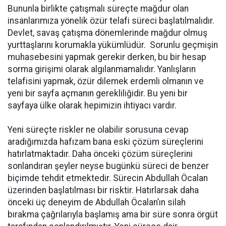
Bununla birlikte çatışmalı süreçte mağdur olan
insanlarımıza yönelik özür telafi süreci başlatılmalıdır.
Devlet, savaş çatışma dönemlerinde mağdur olmuş
yurttaşlarını korumakla yükümlüdür. Sorunlu geçmişin
muhasebesini yapmak gerekir derken, bu bir hesap
sorma girişimi olarak algılanmamalıdır. Yanlışların
telafisini yapmak, özür dilemek erdemli olmanın ve
yeni bir sayfa açmanın gerekliliğidir. Bu yeni bir
sayfaya ülke olarak hepimizin ihtiyacı vardır.
Yeni süreçte riskler ne olabilir sorusuna cevap
aradığımızda hafızam bana eski çözüm süreçlerini
hatırlatmaktadır. Daha önceki çözüm süreçlerini
sonlandıran şeyler neyse bugünkü süreci de benzer
biçimde tehdit etmektedir. Sürecin Abdullah Öcalan
üzerinden başlatılması bir risktir. Hatırlarsak daha
önceki üç deneyim de Abdullah Öcalan’ın silah
bırakma çağrılarıyla başlamış ama bir süre sonra örgüt