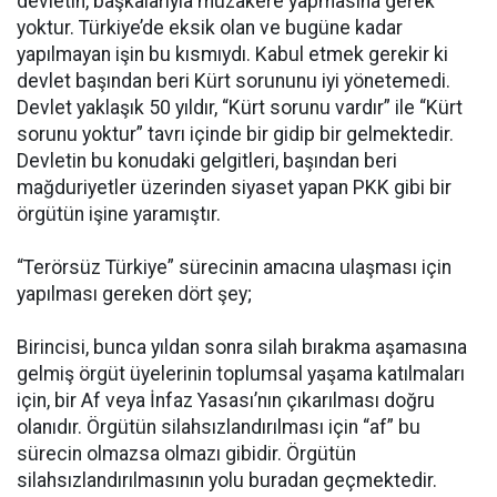
devletin, başkalarıyla müzakere yapmasına gerek
yoktur. Türkiye’de eksik olan ve bugüne kadar
yapılmayan işin bu kısmıydı. Kabul etmek gerekir ki
devlet başından beri Kürt sorununu iyi yönetemedi.
Devlet yaklaşık 50 yıldır, “Kürt sorunu vardır” ile “Kürt
sorunu yoktur” tavrı içinde bir gidip bir gelmektedir.
Devletin bu konudaki gelgitleri, başından beri
mağduriyetler üzerinden siyaset yapan PKK gibi bir
örgütün işine yaramıştır.
“Terörsüz Türkiye” sürecinin amacına ulaşması için
yapılması gereken dört şey;
Birincisi, bunca yıldan sonra silah bırakma aşamasına
gelmiş örgüt üyelerinin toplumsal yaşama katılmaları
için, bir Af veya İnfaz Yasası’nın çıkarılması doğru
olanıdır. Örgütün silahsızlandırılması için “af” bu
sürecin olmazsa olmazı gibidir. Örgütün
silahsızlandırılmasının yolu buradan geçmektedir.