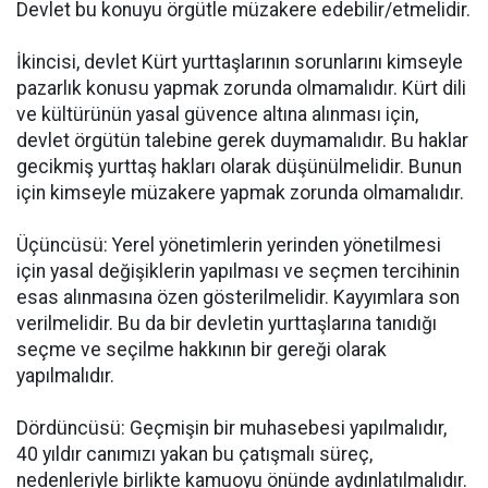
Devlet bu konuyu örgütle müzakere edebilir/etmelidir.
İkincisi, devlet Kürt yurttaşlarının sorunlarını kimseyle
pazarlık konusu yapmak zorunda olmamalıdır. Kürt dili
ve kültürünün yasal güvence altına alınması için,
devlet örgütün talebine gerek duymamalıdır. Bu haklar
gecikmiş yurttaş hakları olarak düşünülmelidir. Bunun
için kimseyle müzakere yapmak zorunda olmamalıdır.
Üçüncüsü: Yerel yönetimlerin yerinden yönetilmesi
için yasal değişiklerin yapılması ve seçmen tercihinin
esas alınmasına özen gösterilmelidir. Kayyımlara son
verilmelidir. Bu da bir devletin yurttaşlarına tanıdığı
seçme ve seçilme hakkının bir gereği olarak
yapılmalıdır.
Dördüncüsü: Geçmişin bir muhasebesi yapılmalıdır,
40 yıldır canımızı yakan bu çatışmalı süreç,
nedenleriyle birlikte kamuoyu önünde aydınlatılmalıdır.