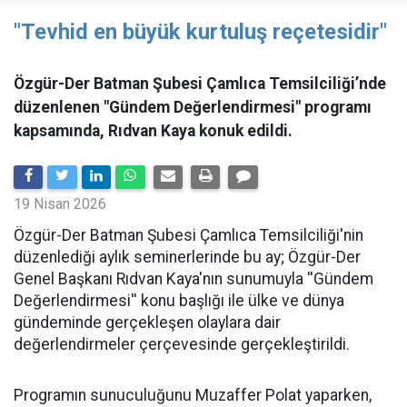
"Tevhid en büyük kurtuluş reçetesidir"
Özgür-Der Batman Şubesi Çamlıca Temsilciliği’nde
düzenlenen "Gündem Değerlendirmesi" programı
kapsamında, Rıdvan Kaya konuk edildi.
19 Nisan 2026
​Özgür-Der Batman Şubesi Çamlıca Temsilciliği'nin
düzenlediği aylık seminerlerinde bu ay; Özgür-Der
Genel Başkanı Rıdvan Kaya'nın sunumuyla ''Gündem
Değerlendirmesi'' konu başlığı ile ülke ve dünya
gündeminde gerçekleşen olaylara dair
değerlendirmeler çerçevesinde gerçekleştirildi.
Programın sunuculuğunu Muzaffer Polat yaparken,