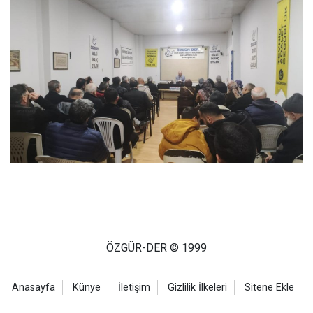
ÖZGÜR-DER © 1999
Anasayfa
Künye
İletişim
Gizlilik İlkeleri
Sitene Ekle