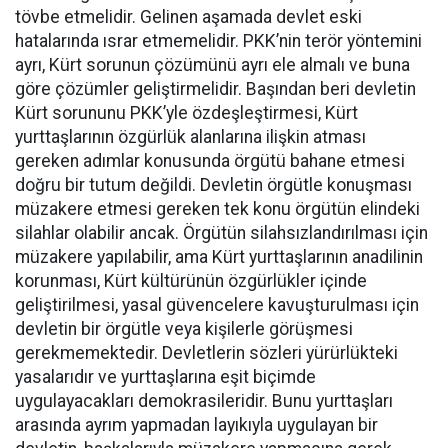
tövbe etmelidir. Gelinen aşamada devlet eski
hatalarında ısrar etmemelidir. PKK’nin terör yöntemini
ayrı, Kürt sorunun çözümünü ayrı ele almalı ve buna
göre çözümler geliştirmelidir. Başından beri devletin
Kürt sorununu PKK’yle özdeşleştirmesi, Kürt
yurttaşlarının özgürlük alanlarına ilişkin atması
gereken adımlar konusunda örgütü bahane etmesi
doğru bir tutum değildi. Devletin örgütle konuşması
müzakere etmesi gereken tek konu örgütün elindeki
silahlar olabilir ancak. Örgütün silahsızlandırılması için
müzakere yapılabilir, ama Kürt yurttaşlarının anadilinin
korunması, Kürt kültürünün özgürlükler içinde
geliştirilmesi, yasal güvencelere kavuşturulması için
devletin bir örgütle veya kişilerle görüşmesi
gerekmemektedir. Devletlerin sözleri yürürlükteki
yasalarıdır ve yurttaşlarına eşit biçimde
uygulayacakları demokrasileridir. Bunu yurttaşları
arasında ayrım yapmadan layıkıyla uygulayan bir