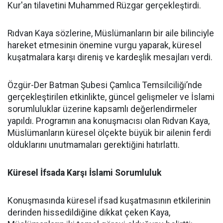
Kur'an tilavetini Muhammed Rüzgar gerçekleştirdi.
Rıdvan Kaya sözlerine, Müslümanların bir aile bilinciyle
hareket etmesinin önemine vurgu yaparak, küresel
kuşatmalara karşı direniş ve kardeşlik mesajları verdi.
Özgür-Der Batman Şubesi Çamlıca Temsilciliği’nde
gerçekleştirilen etkinlikte, güncel gelişmeler ve İslami
sorumluluklar üzerine kapsamlı değerlendirmeler
yapıldı. Programın ana konuşmacısı olan Rıdvan Kaya,
Müslümanların küresel ölçekte büyük bir ailenin ferdi
olduklarını unutmamaları gerektiğini hatırlattı.
Küresel İfsada Karşı İslami Sorumluluk
Konuşmasında küresel ifsad kuşatmasının etkilerinin
derinden hissedildiğine dikkat çeken Kaya,