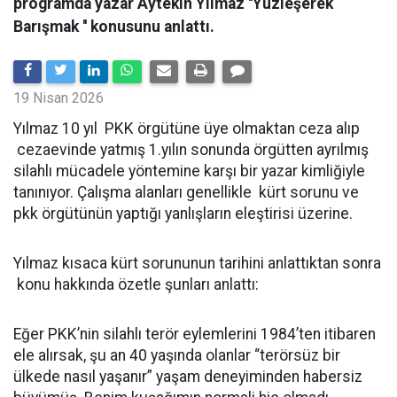
programda yazar Aytekin Yılmaz ''Yüzleşerek
Barışmak '' konusunu anlattı.
19 Nisan 2026
Yılmaz 10 yıl PKK örgütüne üye olmaktan ceza alıp
cezaevinde yatmış 1.yılın sonunda örgütten ayrılmış
silahlı mücadele yöntemine karşı bir yazar kimliğiyle
tanınıyor. Çalışma alanları genellikle kürt sorunu ve
pkk örgütünün yaptığı yanlışların eleştirisi üzerine.
Yılmaz kısaca kürt sorununun tarihini anlattıktan sonra
konu hakkında özetle şunları anlattı:
Eğer PKK’nin silahlı terör eylemlerini 1984’ten itibaren
ele alırsak, şu an 40 yaşında olanlar “terörsüz bir
ülkede nasıl yaşanır” yaşam deneyiminden habersiz