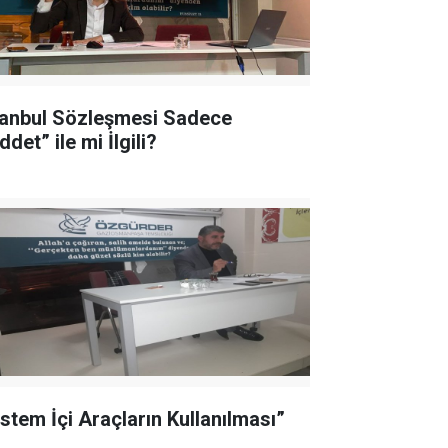
tanbul Sözleşmesi Sadece
ddet” ile mi İlgili?
istem İçi Araçların Kullanılması”