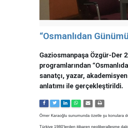
“Osmanlıdan Günümüz
Gaziosmanpaşa Özgür-Der 20
programlarından “Osmanlıda
sanatçı, yazar, akademisyen
anlatımı ile gerçekleştirildi.
Ömer Karaoğlu sunumunda özetle şu konulara de
Türkiye 1980'lerden itibaren neoliberalleşme dalga