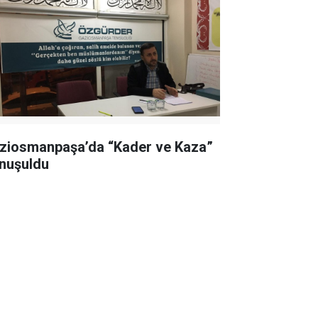
ziosmanpaşa’da “Kader ve Kaza”
nuşuldu