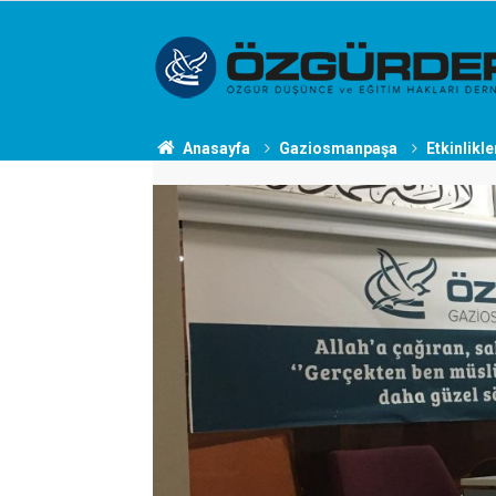
Anasayfa
Gaziosmanpaşa
Etkinlikle