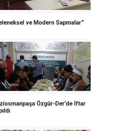
eleneksel ve Modern Sapmalar”
ziosmanpaşa Özgür-Der’de İftar
pıldı