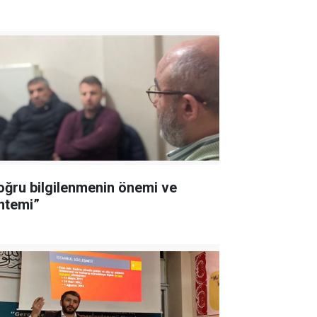
oğru bilgilenmenin önemi ve
ntemi”