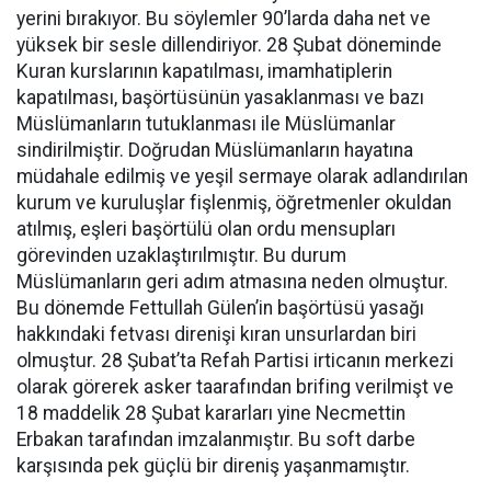
yerini bırakıyor. Bu söylemler 90’larda daha net ve
yüksek bir sesle dillendiriyor. 28 Şubat döneminde
Kuran kurslarının kapatılması, imamhatiplerin
kapatılması, başörtüsünün yasaklanması ve bazı
Müslümanların tutuklanması ile Müslümanlar
sindirilmiştir. Doğrudan Müslümanların hayatına
müdahale edilmiş ve yeşil sermaye olarak adlandırılan
kurum ve kuruluşlar fişlenmiş, öğretmenler okuldan
atılmış, eşleri başörtülü olan ordu mensupları
görevinden uzaklaştırılmıştır. Bu durum
Müslümanların geri adım atmasına neden olmuştur.
Bu dönemde Fettullah Gülen’in başörtüsü yasağı
hakkındaki fetvası direnişi kıran unsurlardan biri
olmuştur. 28 Şubat’ta Refah Partisi irticanın merkezi
olarak görerek asker taarafından brifing verilmişt ve
18 maddelik 28 Şubat kararları yine Necmettin
Erbakan tarafından imzalanmıştır. Bu soft darbe
karşısında pek güçlü bir direniş yaşanmamıştır.