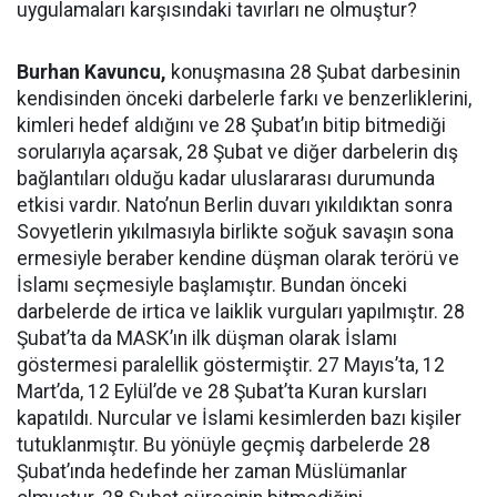
uygulamaları karşısındaki tavırları ne olmuştur?
Burhan Kavuncu,
konuşmasına 28 Şubat darbesinin
kendisinden önceki darbelerle farkı ve benzerliklerini,
kimleri hedef aldığını ve 28 Şubat’ın bitip bitmediği
sorularıyla açarsak, 28 Şubat ve diğer darbelerin dış
bağlantıları olduğu kadar uluslararası durumunda
etkisi vardır. Nato’nun Berlin duvarı yıkıldıktan sonra
Sovyetlerin yıkılmasıyla birlikte soğuk savaşın sona
ermesiyle beraber kendine düşman olarak terörü ve
İslamı seçmesiyle başlamıştır. Bundan önceki
darbelerde de irtica ve laiklik vurguları yapılmıştır. 28
Şubat’ta da MASK’ın ilk düşman olarak İslamı
göstermesi paralellik göstermiştir. 27 Mayıs’ta, 12
Mart’da, 12 Eylül’de ve 28 Şubat’ta Kuran kursları
kapatıldı. Nurcular ve İslami kesimlerden bazı kişiler
tutuklanmıştır. Bu yönüyle geçmiş darbelerde 28
Şubat’ında hedefinde her zaman Müslümanlar