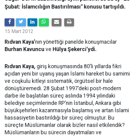
Şubat: İslamcılığın Bastırılması" konusu tartışıldı.
15 Mart 2012
Rıdvan Kaya’
nın yönettiği panelde konuşmacılar
Burhan Kavuncu
ve
Hülya Şekerci’ydi.
Rıdvan Kaya,
giriş konuşmasında 80’li yıllarda fikri
açıdan yeni bir uyanış yaşan İslami hareket bu samimi
ve coşkulu kitleyi sistematik, örgütsel bir hale
dönüştüremedi. 28 Şubat 1997’deki post-modern
darbe ile başlatılan süreç aslında 1994 yılındaki
belediye seçimlerinde RP’nin İstanbul, Ankara gibi
büyükşehirleri kazanmasıyla başlamış ve artan İslami
hassasiyetin bastırıldığı bir süreç olmuştur. Bu
süreçte Müslümanlar olarak bizler nasıl etkilendik?
Müslümanların bu sürecin dayatmaları ve