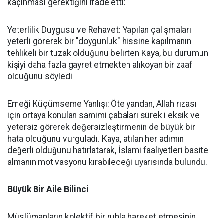
kaçınması gerektiğini ifade etti:
Yeterlilik Duygusu ve Rehavet: Yapılan çalışmaları
yeterli görerek bir "doygunluk" hissine kapılmanın
tehlikeli bir tuzak olduğunu belirten Kaya, bu durumun
kişiyi daha fazla gayret etmekten alıkoyan bir zaaf
olduğunu söyledi.
Emeği Küçümseme Yanlışı: Öte yandan, Allah rızası
için ortaya konulan samimi çabaları sürekli eksik ve
yetersiz görerek değersizleştirmenin de büyük bir
hata olduğunu vurguladı. Kaya, atılan her adımın
değerli olduğunu hatırlatarak, İslami faaliyetleri basite
almanın motivasyonu kırabileceği uyarısında bulundu.
Büyük Bir Aile Bilinci
Müslümanların kolektif bir ruhla hareket etmesinin