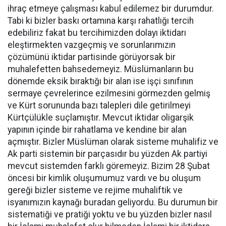
ihraç etmeye çalışması kabul edilemez bir durumdur.
Tabi ki bizler baskı ortamına karşı rahatlığı tercih
edebiliriz fakat bu tercihimizden dolayı iktidarı
eleştirmekten vazgeçmiş ve sorunlarımızın
çözümünü iktidar partisinde görüyorsak bir
muhalefetten bahsedemeyiz. Müslümanların bu
dönemde eksik bıraktığı bir alan ise işçi sınıfının
sermaye çevrelerince ezilmesini görmezden gelmiş
ve Kürt sorununda bazı talepleri dile getirilmeyi
Kürtçülükle suçlamıştır. Mevcut iktidar oligarşik
yapının içinde bir rahatlama ve kendine bir alan
açmıştır. Bizler Müslüman olarak sisteme muhalifiz ve
Ak parti sistemin bir parçasıdır bu yüzden Ak partiyi
mevcut sistemden farklı göremeyiz. Bizim 28 Şubat
öncesi bir kimlik oluşumumuz vardı ve bu oluşum
gereği bizler sisteme ve rejime muhaliftik ve
isyanımızın kaynağı buradan geliyordu. Bu durumun bir
sistematiği ve pratiği yoktu ve bu yüzden bizler nasıl