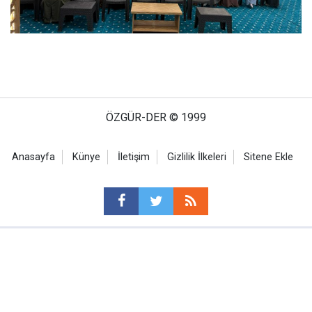
ÖZGÜR-DER © 1999
Anasayfa
Künye
İletişim
Gizlilik İlkeleri
Sitene Ekle