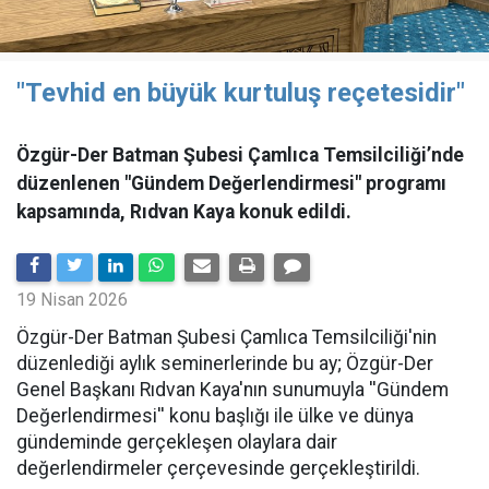
"Tevhid en büyük kurtuluş reçetesidir"
Özgür-Der Batman Şubesi Çamlıca Temsilciliği’nde
düzenlenen "Gündem Değerlendirmesi" programı
kapsamında, Rıdvan Kaya konuk edildi.
19 Nisan 2026
​Özgür-Der Batman Şubesi Çamlıca Temsilciliği'nin
düzenlediği aylık seminerlerinde bu ay; Özgür-Der
Genel Başkanı Rıdvan Kaya'nın sunumuyla ''Gündem
Değerlendirmesi'' konu başlığı ile ülke ve dünya
gündeminde gerçekleşen olaylara dair
değerlendirmeler çerçevesinde gerçekleştirildi.