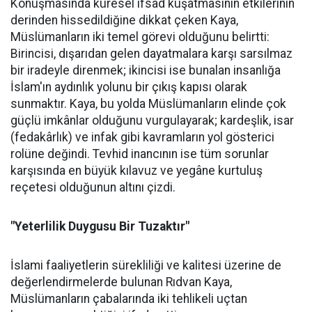
Konuşmasında küresel ifsad kuşatmasının etkilerinin
derinden hissedildiğine dikkat çeken Kaya,
Müslümanların iki temel görevi olduğunu belirtti:
Birincisi, dışarıdan gelen dayatmalara karşı sarsılmaz
bir iradeyle direnmek; ikincisi ise bunalan insanlığa
İslam'ın aydınlık yolunu bir çıkış kapısı olarak
sunmaktır. Kaya, bu yolda Müslümanların elinde çok
güçlü imkânlar olduğunu vurgulayarak; kardeşlik, isar
(fedakârlık) ve infak gibi kavramların yol gösterici
rolüne değindi. Tevhid inancının ise tüm sorunlar
karşısında en büyük kılavuz ve yegâne kurtuluş
reçetesi olduğunun altını çizdi.
"Yeterlilik Duygusu Bir Tuzaktır"
İslami faaliyetlerin sürekliliği ve kalitesi üzerine de
değerlendirmelerde bulunan Rıdvan Kaya,
Müslümanların çabalarında iki tehlikeli uçtan