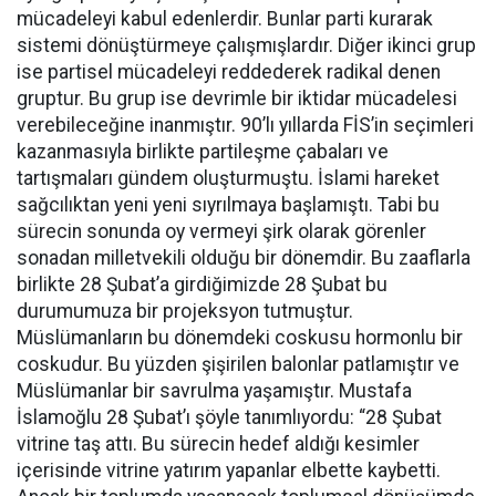
mücadeleyi kabul edenlerdir. Bunlar parti kurarak
sistemi dönüştürmeye çalışmışlardır. Diğer ikinci grup
ise partisel mücadeleyi reddederek radikal denen
gruptur. Bu grup ise devrimle bir iktidar mücadelesi
verebileceğine inanmıştır. 90’lı yıllarda FİS’in seçimleri
kazanmasıyla birlikte partileşme çabaları ve
tartışmaları gündem oluşturmuştu. İslami hareket
sağcılıktan yeni yeni sıyrılmaya başlamıştı. Tabi bu
sürecin sonunda oy vermeyi şirk olarak görenler
sonadan milletvekili olduğu bir dönemdir. Bu zaaflarla
birlikte 28 Şubat’a girdiğimizde 28 Şubat bu
durumumuza bir projeksyon tutmuştur.
Müslümanların bu dönemdeki coskusu hormonlu bir
coskudur. Bu yüzden şişirilen balonlar patlamıştır ve
Müslümanlar bir savrulma yaşamıştır. Mustafa
İslamoğlu 28 Şubat’ı şöyle tanımlıyordu: “28 Şubat
vitrine taş attı. Bu sürecin hedef aldığı kesimler
içerisinde vitrine yatırım yapanlar elbette kaybetti.