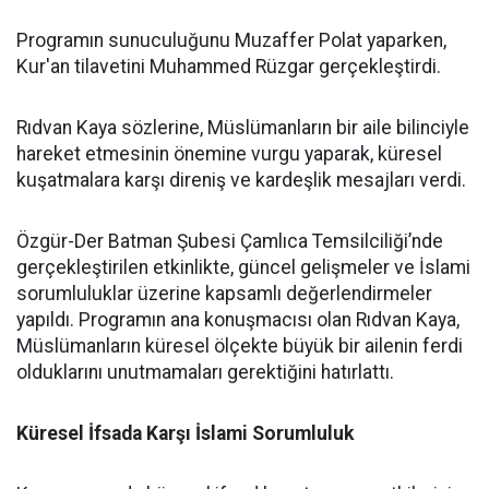
Programın sunuculuğunu Muzaffer Polat yaparken,
Kur'an tilavetini Muhammed Rüzgar gerçekleştirdi.
Rıdvan Kaya sözlerine, Müslümanların bir aile bilinciyle
hareket etmesinin önemine vurgu yaparak, küresel
kuşatmalara karşı direniş ve kardeşlik mesajları verdi.
Özgür-Der Batman Şubesi Çamlıca Temsilciliği’nde
gerçekleştirilen etkinlikte, güncel gelişmeler ve İslami
sorumluluklar üzerine kapsamlı değerlendirmeler
yapıldı. Programın ana konuşmacısı olan Rıdvan Kaya,
Müslümanların küresel ölçekte büyük bir ailenin ferdi
olduklarını unutmamaları gerektiğini hatırlattı.
Küresel İfsada Karşı İslami Sorumluluk