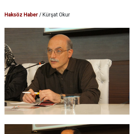
Haksöz Haber
/ Kürşat Okur