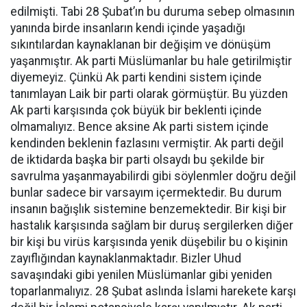
edilmişti. Tabi 28 Şubat’ın bu duruma sebep olmasının
yanında birde insanların kendi içinde yaşadığı
sıkıntılardan kaynaklanan bir değişim ve dönüşüm
yaşanmıştır. Ak parti Müslümanlar bu hale getirilmiştir
diyemeyiz. Çünkü Ak parti kendini sistem içinde
tanımlayan Laik bir parti olarak görmüştür. Bu yüzden
Ak parti karşısında çok büyük bir beklenti içinde
olmamalıyız. Bence aksine Ak parti sistem içinde
kendinden beklenin fazlasını vermiştir. Ak parti değil
de iktidarda başka bir parti olsaydı bu şekilde bir
savrulma yaşanmayabilirdi gibi söylenmler doğru değil
bunlar sadece bir varsayım içermektedir. Bu durum
insanın bağışlık sistemine benzemektedir. Bir kişi bir
hastalık karşısında sağlam bir duruş sergilerken diğer
bir kişi bu virüs karşısında yenik düşebilir bu o kişinin
zayıflığından kaynaklanmaktadır. Bizler Uhud
savaşındaki gibi yenilen Müslümanlar gibi yeniden
toparlanmalıyız. 28 Şubat aslında İslami harekete karşı