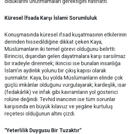
olduklarını unutmamaları gerektiğini hatırlattı.
Küresel İfsada Karşı İslami Sorumluluk
Konuşmasında küresel ifsad kuşatmasının etkilerinin
derinden hissedildiğine dikkat çeken Kaya,
Müslümanların iki temel görevi olduğunu belirtti:
Birincisi, dışarıdan gelen dayatmalara karşı sarsılmaz
bir iradeyle direnmek; ikincisi ise bunalan insanlığa
İslam'ın aydınlık yolunu bir çıkış kapısı olarak
sunmaktır. Kaya, bu yolda Müslümanların elinde çok
güçlü imkânlar olduğunu vurgulayarak; kardeşlik, isar
(fedakârlık) ve infak gibi kavramların yol gösterici
rolüne değindi. Tevhid inancının ise tüm sorunlar
karşısında en büyük kılavuz ve yegâne kurtuluş
reçetesi olduğunun altını çizdi.
"Yeterlilik Duygusu Bir Tuzaktır"