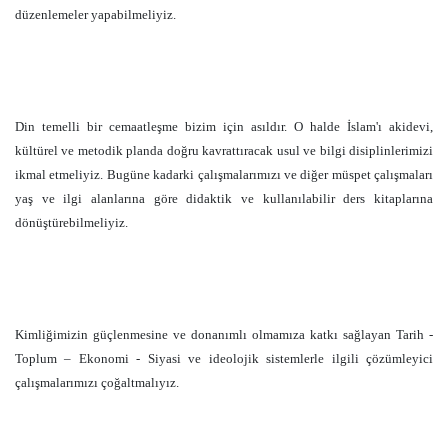
düzenlemeler yapabilmeliyiz.
Din temelli bir cemaatleşme bizim için asıldır. O halde İslam'ı akidevi,
kültürel ve metodik planda doğru kavrattıracak usul ve bilgi disiplinlerimizi
ikmal etmeliyiz. Bugüne kadarki çalışmalarımızı ve diğer müspet çalışmaları
yaş ve ilgi alanlarına göre didaktik ve kullanılabilir ders kitaplarına
dönüştürebilmeliyiz.
Kimliğimizin güçlenmesine ve donanımlı olmamıza katkı sağlayan Tarih -
Toplum – Ekonomi - Siyasi ve ideolojik sistemlerle ilgili çözümleyici
çalışmalarımızı çoğaltmalıyız.