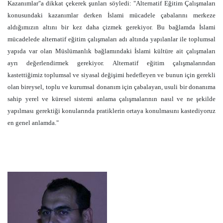
Kazanımlar"a dikkat çekerek şunları söyledi: "Alternatif Eğitim Çalışmaları
konusundaki kazanımlar derken İslami mücadele çabalarını merkeze
aldığımızın altını bir kez daha çizmek gerekiyor. Bu bağlamda İslami
mücadelede alternatif eğitim çalışmaları adı altında yapılanlar ile toplumsal
yapıda var olan Müslümanlık bağlamındaki İslami kültüre ait çalışmaları
ayrı değerlendirmek gerekiyor. Alternatif eğitim çalışmalarından
kastettiğimiz toplumsal ve siyasal değişimi hedefleyen ve bunun için gerekli
olan bireysel, toplu ve kurumsal donanım için çabalayan, usuli bir donanıma
sahip yerel ve küresel sistemi anlama çalışmalarının nasıl ve ne şekilde
yapılması gerektiği konularında pratiklerin ortaya konulmasını kastediyoruz
en genel anlamda."