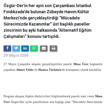
Özgür-Der'in her ayın son Çarşambası İstanbul
Fındıkzade’de bulunan Zübeyde Hanım Kültür
Merkezi'nde gerçekleştirdiği “Mücadele
Sürecimizde Kazanımlar” üst başlıklı paneller
zincirinin bu ayki halkasında “Alternatif Eğitim
Çalışmaları” konusu tartışıldı.
29 Mayıs 2009
27 Mayıs Çarşamba akşamı gerçekleştirilen panele
Musa Üzer
başkanlık
yaparken
Ahmet Yıldız
ile
Hamza Türkmen
de konuşmacı olarak katıldılar.
Program akışına ilişkin dinleyicileri bilgilendirerek panele start veren
Musa
Üzer
Özgür-Der aylık panellerinin ana başlığı olan "Mücadele Sürecimizde