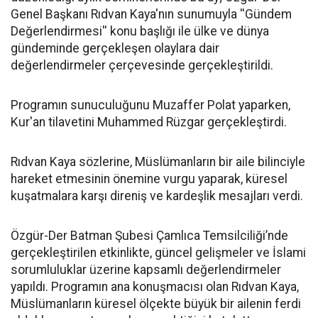
Genel Başkanı Rıdvan Kaya'nın sunumuyla ''Gündem
Değerlendirmesi'' konu başlığı ile ülke ve dünya
gündeminde gerçekleşen olaylara dair
değerlendirmeler çerçevesinde gerçekleştirildi.
Programın sunuculuğunu Muzaffer Polat yaparken,
Kur'an tilavetini Muhammed Rüzgar gerçekleştirdi.
Rıdvan Kaya sözlerine, Müslümanların bir aile bilinciyle
hareket etmesinin önemine vurgu yaparak, küresel
kuşatmalara karşı direniş ve kardeşlik mesajları verdi.
Özgür-Der Batman Şubesi Çamlıca Temsilciliği’nde
gerçekleştirilen etkinlikte, güncel gelişmeler ve İslami
sorumluluklar üzerine kapsamlı değerlendirmeler
yapıldı. Programın ana konuşmacısı olan Rıdvan Kaya,
Müslümanların küresel ölçekte büyük bir ailenin ferdi