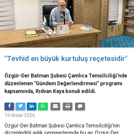
"Tevhid en büyük kurtuluş reçetesidir"
Özgür-Der Batman Şubesi Çamlıca Temsilciliği’nde
düzenlenen "Gündem Değerlendirmesi" programı
kapsamında, Rıdvan Kaya konuk edildi.
19 Nisan 2026
​Özgür-Der Batman Şubesi Çamlıca Temsilciliği'nin
düzenlediği aylık seminerlerinde bu ay; Özgür-Der