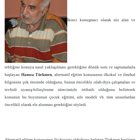
İkinci konuşmacı olarak söz alan ve
tebliğine konuya nasıl yaklaşılması gerektiğine dönük soru ve saptamalarla
başlayan
Hamza Türkmen
, alternatif eğitim konusunun ilkokul ve ilmihal
bilgisinin çok ötesinde olduğunu, bunun öncelikle ıslah-ihya çalışmaları ve
tevhidi uyanış-bilinçlenme sürecimizle irtibatlı olduğunu belirterek
konunun bu boyutunun çocuk eğitimi, aile modeli vb. tüm unsurlardan
öncelikli olarak ele alınması gerektiğini söyledi.
Alternatif eğitim konusunun iki boyutu olduğunu belirten Türkmen bunların