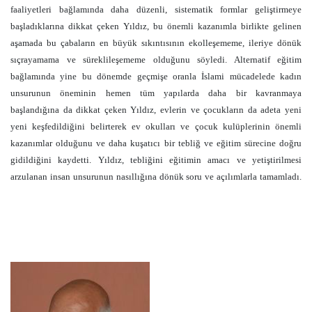
faaliyetleri bağlamında daha düzenli, sistematik formlar geliştirmeye
başladıklarına dikkat çeken Yıldız, bu önemli kazanımla birlikte gelinen
aşamada bu çabaların en büyük sıkıntısının ekolleşememe, ileriye dönük
sıçrayamama ve süreklileşememe olduğunu söyledi. Alternatif eğitim
bağlamında yine bu dönemde geçmişe oranla İslami mücadelede kadın
unsurunun öneminin hemen tüm yapılarda daha bir kavranmaya
başlandığına da dikkat çeken Yıldız, evlerin ve çocukların da adeta yeni
yeni keşfedildiğini belirterek ev okulları ve çocuk kulüplerinin önemli
kazanımlar olduğunu ve daha kuşatıcı bir tebliğ ve eğitim sürecine doğru
gidildiğini kaydetti. Yıldız, tebliğini eğitimin amacı ve yetiştirilmesi
arzulanan insan unsurunun nasıllığına dönük soru ve açılımlarla tamamladı.