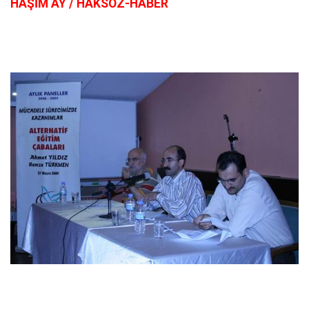
HAŞİM AY / HAKSÖZ-HABER