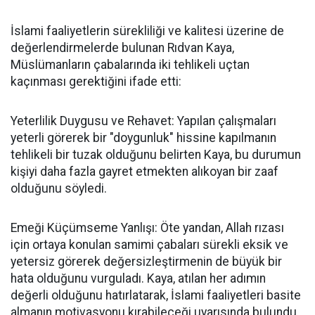
İslami faaliyetlerin sürekliliği ve kalitesi üzerine de
değerlendirmelerde bulunan Rıdvan Kaya,
Müslümanların çabalarında iki tehlikeli uçtan
kaçınması gerektiğini ifade etti:
Yeterlilik Duygusu ve Rehavet: Yapılan çalışmaları
yeterli görerek bir "doygunluk" hissine kapılmanın
tehlikeli bir tuzak olduğunu belirten Kaya, bu durumun
kişiyi daha fazla gayret etmekten alıkoyan bir zaaf
olduğunu söyledi.
Emeği Küçümseme Yanlışı: Öte yandan, Allah rızası
için ortaya konulan samimi çabaları sürekli eksik ve
yetersiz görerek değersizleştirmenin de büyük bir
hata olduğunu vurguladı. Kaya, atılan her adımın
değerli olduğunu hatırlatarak, İslami faaliyetleri basite
almanın motivasyonu kırabileceği uyarısında bulundu.