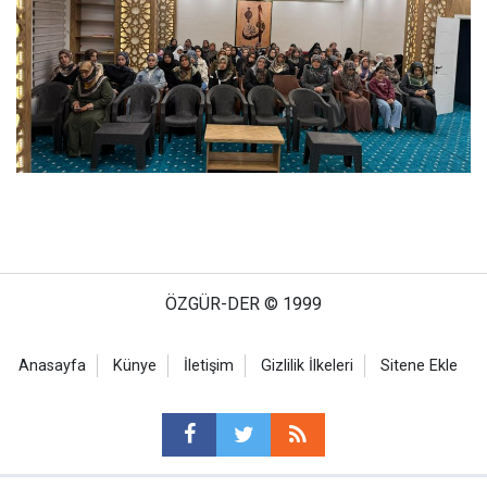
ÖZGÜR-DER © 1999
Anasayfa
Künye
İletişim
Gizlilik İlkeleri
Sitene Ekle