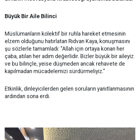
Büyük Bir Aile Bilinci
Müslümanların kolektif bir ruhla hareket etmesinin
elzem olduğunu hatırlatan Rıdvan Kaya, konuşmasını
şu sözlerle tamamladı: "Allah için ortaya konan her
çaba, atılan her adım değerlidir. Bizler büyük bir aileyiz
ve bu bilinçle, yeise düşmeden ancak rehavete de
kapılmadan mücadelemizi sürdürmeliyiz."
Etkinlik, dinleyicilerden gelen soruların yanıtlanmasının
ardından sona erdi.