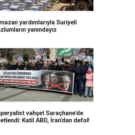
mazan yardımlarıyla Suriyeli
zlumların yanındayız
peryalist vahşet Saraçhane'de
etlendi: Katil ABD, İran'dan defol!