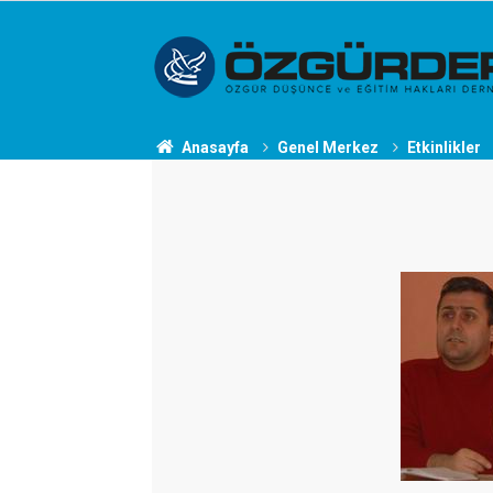
Anasayfa
Genel Merkez
Etkinlikler