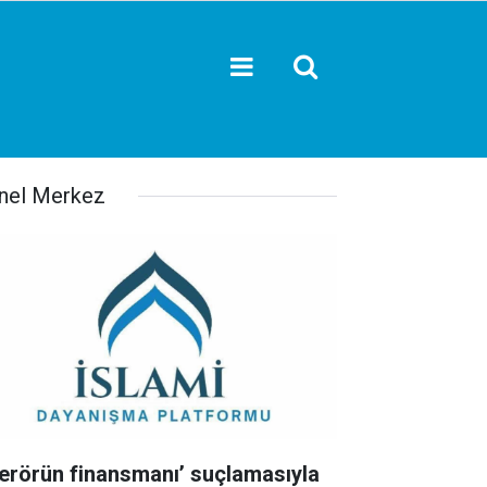
nel Merkez
Terörün finansmanı’ suçlamasıyla