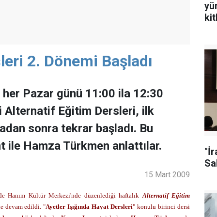
yü
ki
sleri 2. Dönemi Başladı
 her Pazar günü 11:00 ila 12:30
Alternatif Eğitim Dersleri, ilk
adan sonra tekrar başladı. Bu
t ile Hamza Türkmen anlattılar.
"İ
Sal
15 Mart 2009
de Hanım Kültür Merkezi'nde düzenlediği haftalık
Alternatif Eğitim
le devam edildi. "
Ayetler Işığında Hayat Dersleri
" konulu birinci dersi