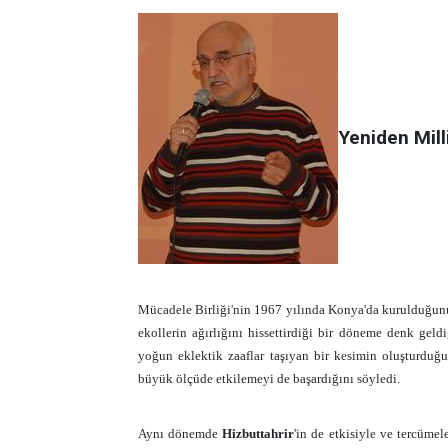
Yeniden Mill
Mücadele Birliği'nin 1967 yılında Konya'da kurulduğu
ekollerin ağırlığını hissettirdiği bir döneme denk geld
yoğun eklektik zaaflar taşıyan bir kesimin oluşturduğ
büyük ölçüde etkilemeyi de başardığını söyledi.
Aynı dönemde
Hizbuttahrir
'in de etkisiyle ve tercüme