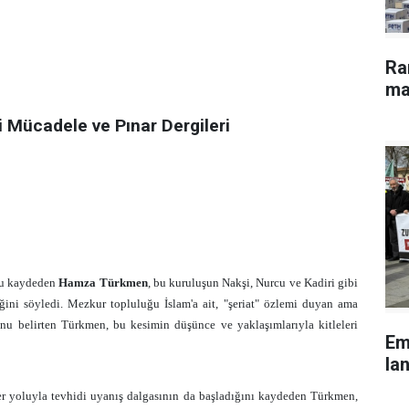
Ra
ma
i Mücadele ve Pınar Dergileri
nu kaydeden
Hamza Türkmen
, bu kuruluşun Nakşi, Nurcu ve Kadiri gibi
iğini söyledi. Mezkur topluluğu İslam'a ait, "şeriat" özlemi duyan ama
unu belirten Türkmen, bu kesimin düşünce ve yaklaşımlarıyla kitleleri
Em
lan
ler yoluyla tevhidi uyanış dalgasının da başladığını kaydeden Türkmen,