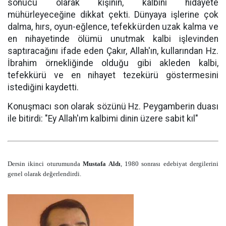
sonucu olarak kişinin, kalbini hidayete
mühürleyeceğine dikkat çekti. Dünyaya işlerine çok
dalma, hırs, oyun-eğlence, tefekkürden uzak kalma ve
en nihayetinde ölümü unutmak kalbi işlevinden
saptıracağını ifade eden Çakır, Allah'ın, kullarından Hz.
İbrahim örnekliğinde olduğu gibi akleden kalbi,
tefekkürü ve en nihayet tezekürü göstermesini
istediğini kaydetti.
Konuşmacı son olarak sözünü Hz. Peygamberin duası
ile bitirdi: "Ey Allah'ım kalbimi dinin üzere sabit kıl"
Dersin ikinci oturumunda
Mustafa Aldı
, 1980 sonrası edebiyat dergilerini
genel olarak değerlendirdi.