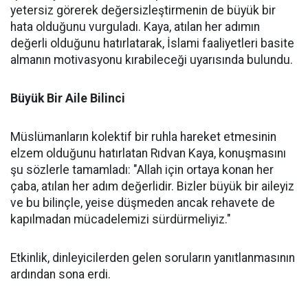
yetersiz görerek değersizleştirmenin de büyük bir
hata olduğunu vurguladı. Kaya, atılan her adımın
değerli olduğunu hatırlatarak, İslami faaliyetleri basite
almanın motivasyonu kırabileceği uyarısında bulundu.
Büyük Bir Aile Bilinci
Müslümanların kolektif bir ruhla hareket etmesinin
elzem olduğunu hatırlatan Rıdvan Kaya, konuşmasını
şu sözlerle tamamladı: "Allah için ortaya konan her
çaba, atılan her adım değerlidir. Bizler büyük bir aileyiz
ve bu bilinçle, yeise düşmeden ancak rehavete de
kapılmadan mücadelemizi sürdürmeliyiz."
Etkinlik, dinleyicilerden gelen soruların yanıtlanmasının
ardından sona erdi.