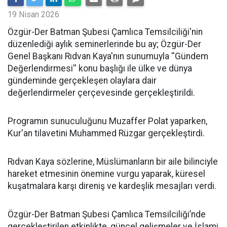
19 Nisan 2026
​Özgür-Der Batman Şubesi Çamlıca Temsilciliği'nin
düzenlediği aylık seminerlerinde bu ay; Özgür-Der
Genel Başkanı Rıdvan Kaya'nın sunumuyla ''Gündem
Değerlendirmesi'' konu başlığı ile ülke ve dünya
gündeminde gerçekleşen olaylara dair
değerlendirmeler çerçevesinde gerçekleştirildi.
Programın sunuculuğunu Muzaffer Polat yaparken,
Kur'an tilavetini Muhammed Rüzgar gerçekleştirdi.
Rıdvan Kaya sözlerine, Müslümanların bir aile bilinciyle
hareket etmesinin önemine vurgu yaparak, küresel
kuşatmalara karşı direniş ve kardeşlik mesajları verdi.
Özgür-Der Batman Şubesi Çamlıca Temsilciliği’nde
gerçekleştirilen etkinlikte, güncel gelişmeler ve İslami