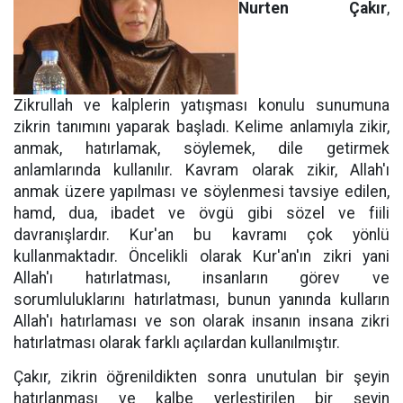
Nurten Çakır
,
Zikrullah ve kalplerin yatışması konulu sunumuna
zikrin tanımını yaparak başladı. Kelime anlamıyla zikir,
anmak, hatırlamak, söylemek, dile getirmek
anlamlarında kullanılır. Kavram olarak zikir, Allah'ı
anmak üzere yapılması ve söylenmesi tavsiye edilen,
hamd, dua, ibadet ve övgü gibi sözel ve fiili
davranışlardır. Kur'an bu kavramı çok yönlü
kullanmaktadır. Öncelikli olarak Kur'an'ın zikri yani
Allah'ı hatırlatması, insanların görev ve
sorumluluklarını hatırlatması, bunun yanında kulların
Allah'ı hatırlaması ve son olarak insanın insana zikri
hatırlatması olarak farklı açılardan kullanılmıştır.
Çakır, zikrin öğrenildikten sonra unutulan bir şeyin
hatırlanması ve kalbe yerleştirilen bir şeyin