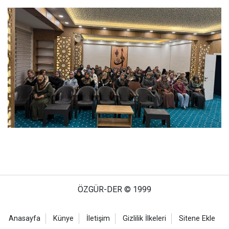
ÖZGÜR-DER © 1999
Anasayfa
Künye
İletişim
Gizlilik İlkeleri
Sitene Ekle