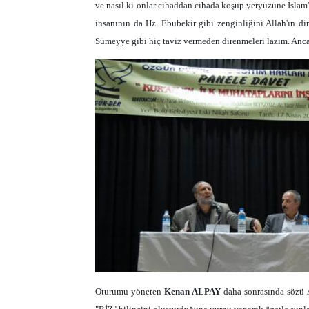
ve nasıl ki onlar cihaddan cihada koşup yeryüzüne İslam
insanının da Hz. Ebubekir gibi zenginliğini Allah'ın di
Sümeyye gibi hiç taviz vermeden direnmeleri lazım. Ancak b
Oturumu yöneten
Kenan ALPAY
daha sonrasında sözü