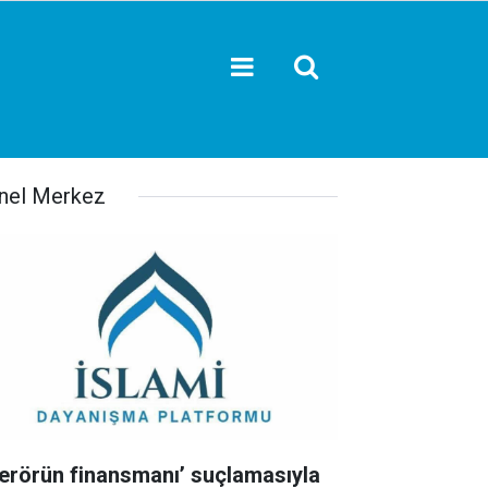
nel Merkez
Terörün finansmanı’ suçlamasıyla