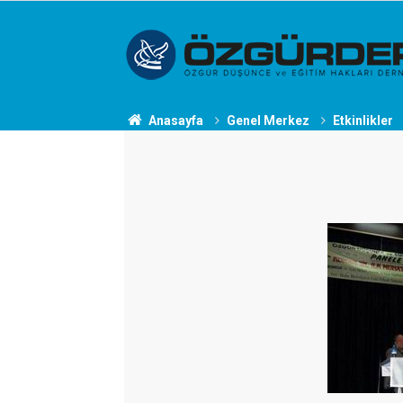
Anasayfa
Genel Merkez
Etkinlikler