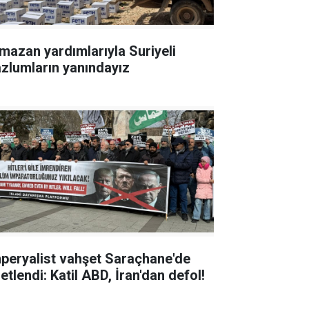
mazan yardımlarıyla Suriyeli
zlumların yanındayız
peryalist vahşet Saraçhane'de
etlendi: Katil ABD, İran'dan defol!