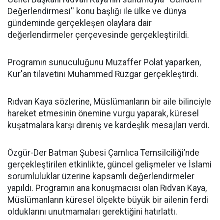
Değerlendirmesi'' konu başlığı ile ülke ve dünya
gündeminde gerçekleşen olaylara dair
değerlendirmeler çerçevesinde gerçekleştirildi.
Programın sunuculuğunu Muzaffer Polat yaparken,
Kur'an tilavetini Muhammed Rüzgar gerçekleştirdi.
Rıdvan Kaya sözlerine, Müslümanların bir aile bilinciyle
hareket etmesinin önemine vurgu yaparak, küresel
kuşatmalara karşı direniş ve kardeşlik mesajları verdi.
Özgür-Der Batman Şubesi Çamlıca Temsilciliği’nde
gerçekleştirilen etkinlikte, güncel gelişmeler ve İslami
sorumluluklar üzerine kapsamlı değerlendirmeler
yapıldı. Programın ana konuşmacısı olan Rıdvan Kaya,
Müslümanların küresel ölçekte büyük bir ailenin ferdi
olduklarını unutmamaları gerektiğini hatırlattı.