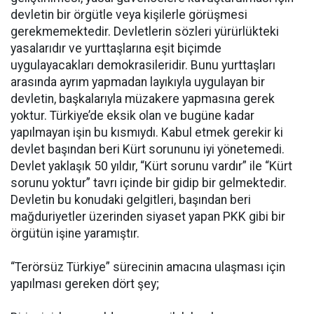
devletin bir örgütle veya kişilerle görüşmesi
gerekmemektedir. Devletlerin sözleri yürürlükteki
yasalarıdır ve yurttaşlarına eşit biçimde
uygulayacakları demokrasileridir. Bunu yurttaşları
arasında ayrım yapmadan layıkıyla uygulayan bir
devletin, başkalarıyla müzakere yapmasına gerek
yoktur. Türkiye’de eksik olan ve bugüne kadar
yapılmayan işin bu kısmıydı. Kabul etmek gerekir ki
devlet başından beri Kürt sorununu iyi yönetemedi.
Devlet yaklaşık 50 yıldır, “Kürt sorunu vardır” ile “Kürt
sorunu yoktur” tavrı içinde bir gidip bir gelmektedir.
Devletin bu konudaki gelgitleri, başından beri
mağduriyetler üzerinden siyaset yapan PKK gibi bir
örgütün işine yaramıştır.
“Terörsüz Türkiye” sürecinin amacına ulaşması için
yapılması gereken dört şey;