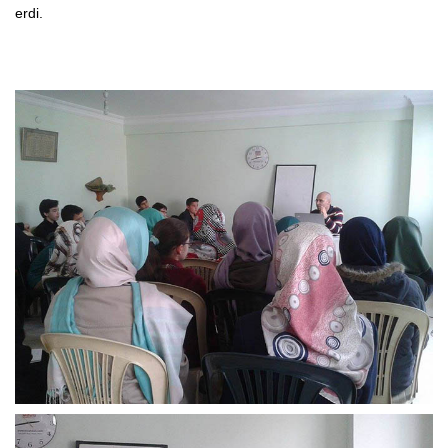
erdi.