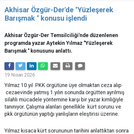
Akhisar Özgür-Der'de ''Yüzleşerek
Barışmak '' konusu işlendi
Akhisar Özgür-Der Temsilciliği'nde düzenlenen
programda yazar Aytekin Yılmaz ''Yüzleşerek
Barışmak '' konusunu anlattı.
19 Nisan 2026
Yılmaz 10 yıl PKK örgütüne üye olmaktan ceza alıp
cezaevinde yatmış 1.yılın sonunda örgütten ayrılmış
silahlı mücadele yöntemine karşı bir yazar kimliğiyle
tanınıyor. Çalışma alanları genellikle kürt sorunu ve
pkk örgütünün yaptığı yanlışların eleştirisi üzerine.
Yılmaz kısaca kürt sorununun tarihini anlattıktan sonra