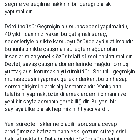
seçme ve seçilme hakkının bir gereği olarak
yapılmalıdır.
Dördüncüsü: Geçmişin bir muhasebesi yapılmalıdır,
40 yıldır canımızı yakan bu çatışmalı süreç,
nedenleriyle birlikte kamuoyu önünde aydınlatılmalıdır.
Bununla birlikte çatışmalı süreçte mağdur olan
insanlarımıza yönelik özür telafi süreci başlatılmalıdır.
Devlet, savaş çatışma dönemlerinde mağdur olmuş
yurttaşlarını korumakla yükümlüdür. Sorunlu geçmişin
muhasebesini yapmak gerekir derken, bu bir hesap
sorma girişimi olarak algılanmamalıdır. Yanlışların
telafisini yapmak, özür dilemek erdemli olmanın ve
yeni bir sayfa açmanın gerekliliğidir. Bu yeni bir
sayfaya ülke olarak hepimizin ihtiyacı vardır.
Yeni süreçte riskler ne olabilir sorusuna cevap
aradığımızda hafızam bana eski çözüm süreçlerini
hatırlatmaktadır. Daha önceki çözüm süreçlerini