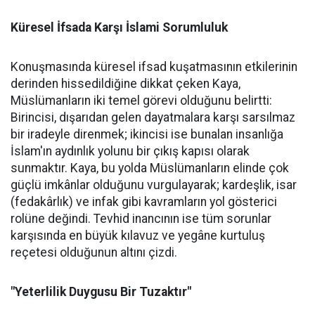
Küresel İfsada Karşı İslami Sorumluluk
Konuşmasında küresel ifsad kuşatmasının etkilerinin
derinden hissedildiğine dikkat çeken Kaya,
Müslümanların iki temel görevi olduğunu belirtti:
Birincisi, dışarıdan gelen dayatmalara karşı sarsılmaz
bir iradeyle direnmek; ikincisi ise bunalan insanlığa
İslam'ın aydınlık yolunu bir çıkış kapısı olarak
sunmaktır. Kaya, bu yolda Müslümanların elinde çok
güçlü imkânlar olduğunu vurgulayarak; kardeşlik, isar
(fedakârlık) ve infak gibi kavramların yol gösterici
rolüne değindi. Tevhid inancının ise tüm sorunlar
karşısında en büyük kılavuz ve yegâne kurtuluş
reçetesi olduğunun altını çizdi.
"Yeterlilik Duygusu Bir Tuzaktır"