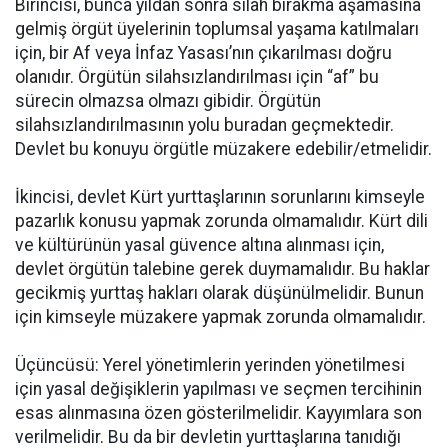
Birincisi, bunca yıldan sonra silah bırakma aşamasına
gelmiş örgüt üyelerinin toplumsal yaşama katılmaları
için, bir Af veya İnfaz Yasası’nın çıkarılması doğru
olanıdır. Örgütün silahsızlandırılması için “af” bu
sürecin olmazsa olmazı gibidir. Örgütün
silahsızlandırılmasının yolu buradan geçmektedir.
Devlet bu konuyu örgütle müzakere edebilir/etmelidir.
İkincisi, devlet Kürt yurttaşlarının sorunlarını kimseyle
pazarlık konusu yapmak zorunda olmamalıdır. Kürt dili
ve kültürünün yasal güvence altına alınması için,
devlet örgütün talebine gerek duymamalıdır. Bu haklar
gecikmiş yurttaş hakları olarak düşünülmelidir. Bunun
için kimseyle müzakere yapmak zorunda olmamalıdır.
Üçüncüsü: Yerel yönetimlerin yerinden yönetilmesi
için yasal değişiklerin yapılması ve seçmen tercihinin
esas alınmasına özen gösterilmelidir. Kayyımlara son
verilmelidir. Bu da bir devletin yurttaşlarına tanıdığı