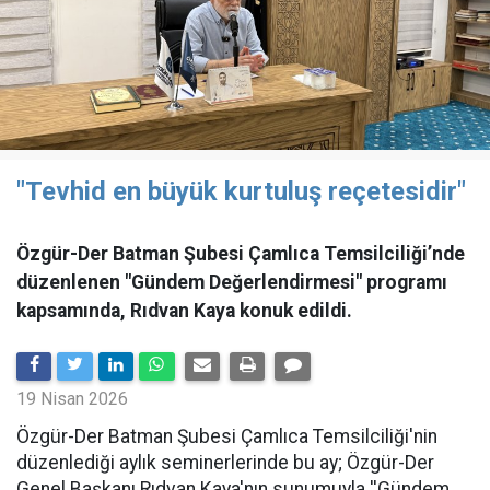
"Tevhid en büyük kurtuluş reçetesidir"
Özgür-Der Batman Şubesi Çamlıca Temsilciliği’nde
düzenlenen "Gündem Değerlendirmesi" programı
kapsamında, Rıdvan Kaya konuk edildi.
19 Nisan 2026
​Özgür-Der Batman Şubesi Çamlıca Temsilciliği'nin
düzenlediği aylık seminerlerinde bu ay; Özgür-Der
Genel Başkanı Rıdvan Kaya'nın sunumuyla ''Gündem