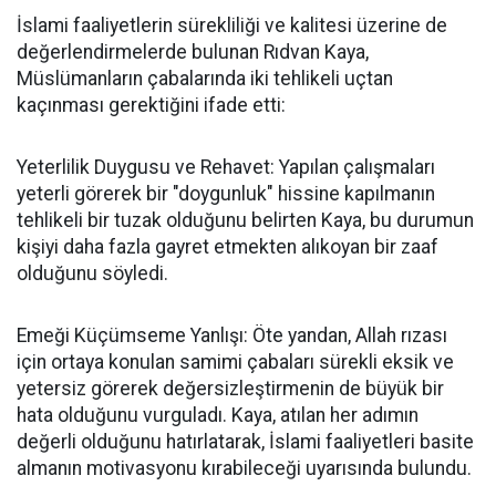
İslami faaliyetlerin sürekliliği ve kalitesi üzerine de
değerlendirmelerde bulunan Rıdvan Kaya,
Müslümanların çabalarında iki tehlikeli uçtan
kaçınması gerektiğini ifade etti:
Yeterlilik Duygusu ve Rehavet: Yapılan çalışmaları
yeterli görerek bir "doygunluk" hissine kapılmanın
tehlikeli bir tuzak olduğunu belirten Kaya, bu durumun
kişiyi daha fazla gayret etmekten alıkoyan bir zaaf
olduğunu söyledi.
Emeği Küçümseme Yanlışı: Öte yandan, Allah rızası
için ortaya konulan samimi çabaları sürekli eksik ve
yetersiz görerek değersizleştirmenin de büyük bir
hata olduğunu vurguladı. Kaya, atılan her adımın
değerli olduğunu hatırlatarak, İslami faaliyetleri basite
almanın motivasyonu kırabileceği uyarısında bulundu.