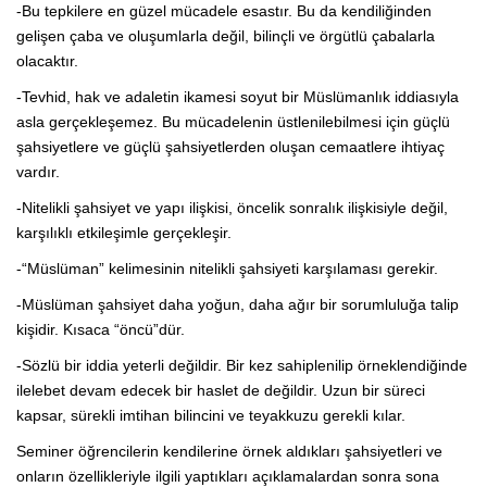
-Bu tepkilere en güzel mücadele esastır. Bu da kendiliğinden
gelişen çaba ve oluşumlarla değil, bilinçli ve örgütlü çabalarla
olacaktır.
-Tevhid, hak ve adaletin ikamesi soyut bir Müslümanlık iddiasıyla
asla gerçekleşemez. Bu mücadelenin üstlenilebilmesi için güçlü
şahsiyetlere ve güçlü şahsiyetlerden oluşan cemaatlere ihtiyaç
vardır.
-Nitelikli şahsiyet ve yapı ilişkisi, öncelik sonralık ilişkisiyle değil,
karşılıklı etkileşimle gerçekleşir.
-“Müslüman” kelimesinin nitelikli şahsiyeti karşılaması gerekir.
-Müslüman şahsiyet daha yoğun, daha ağır bir sorumluluğa talip
kişidir. Kısaca “öncü”dür.
-Sözlü bir iddia yeterli değildir. Bir kez sahiplenilip örneklendiğinde
ilelebet devam edecek bir haslet de değildir. Uzun bir süreci
kapsar, sürekli imtihan bilincini ve teyakkuzu gerekli kılar.
Seminer öğrencilerin kendilerine örnek aldıkları şahsiyetleri ve
onların özellikleriyle ilgili yaptıkları açıklamalardan sonra sona