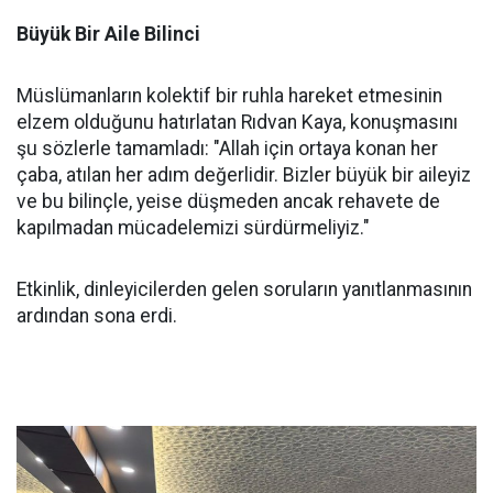
Büyük Bir Aile Bilinci
Müslümanların kolektif bir ruhla hareket etmesinin
elzem olduğunu hatırlatan Rıdvan Kaya, konuşmasını
şu sözlerle tamamladı: "Allah için ortaya konan her
çaba, atılan her adım değerlidir. Bizler büyük bir aileyiz
ve bu bilinçle, yeise düşmeden ancak rehavete de
kapılmadan mücadelemizi sürdürmeliyiz."
Etkinlik, dinleyicilerden gelen soruların yanıtlanmasının
ardından sona erdi.