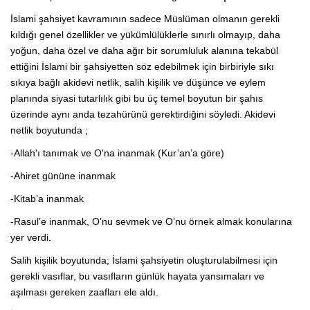
İslami şahsiyet kavramının sadece Müslüman olmanın gerekli
kıldığı genel özellikler ve yükümlülüklerle sınırlı olmayıp, daha
yoğun, daha özel ve daha ağır bir sorumluluk alanına tekabül
ettiğini İslami bir şahsiyetten söz edebilmek için birbiriyle sıkı
sıkıya bağlı akidevi netlik, salih kişilik ve düşünce ve eylem
planında siyasi tutarlılık gibi bu üç temel boyutun bir şahıs
üzerinde aynı anda tezahürünü gerektirdiğini söyledi. Akidevi
netlik boyutunda ;
-Allah'ı tanımak ve O'na inanmak (Kur’an’a göre)
-Ahiret gününe inanmak
-Kitab’a inanmak
-Rasul’e inanmak, O’nu sevmek ve O’nu örnek almak konularına
yer verdi.
Salih kişilik boyutunda; İslami şahsiyetin oluşturulabilmesi için
gerekli vasıflar, bu vasıfların günlük hayata yansımaları ve
aşılması gereken zaafları ele aldı.