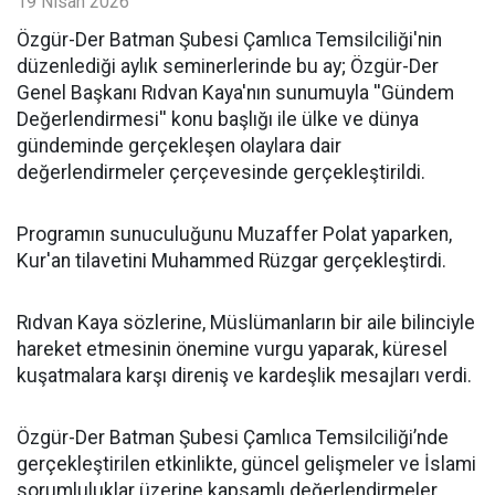
19 Nisan 2026
​Özgür-Der Batman Şubesi Çamlıca Temsilciliği'nin
düzenlediği aylık seminerlerinde bu ay; Özgür-Der
Genel Başkanı Rıdvan Kaya'nın sunumuyla ''Gündem
Değerlendirmesi'' konu başlığı ile ülke ve dünya
gündeminde gerçekleşen olaylara dair
değerlendirmeler çerçevesinde gerçekleştirildi.
Programın sunuculuğunu Muzaffer Polat yaparken,
Kur'an tilavetini Muhammed Rüzgar gerçekleştirdi.
Rıdvan Kaya sözlerine, Müslümanların bir aile bilinciyle
hareket etmesinin önemine vurgu yaparak, küresel
kuşatmalara karşı direniş ve kardeşlik mesajları verdi.
Özgür-Der Batman Şubesi Çamlıca Temsilciliği’nde
gerçekleştirilen etkinlikte, güncel gelişmeler ve İslami
sorumluluklar üzerine kapsamlı değerlendirmeler