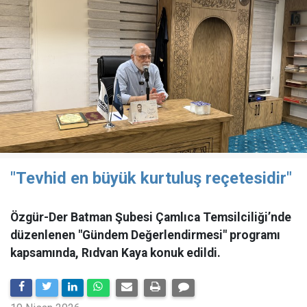
"Tevhid en büyük kurtuluş reçetesidir"
Özgür-Der Batman Şubesi Çamlıca Temsilciliği’nde
düzenlenen "Gündem Değerlendirmesi" programı
kapsamında, Rıdvan Kaya konuk edildi.