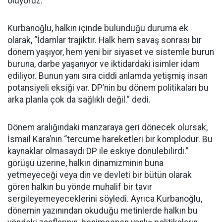
oluyoruz.
Kurbanoğlu, halkın içinde bulunduğu duruma ek
olarak, “İdamlar trajiktir. Halk hem savaş sonrası bir
dönem yaşıyor, hem yeni bir siyaset ve sistemle burun
buruna, darbe yaşanıyor ve iktidardaki isimler idam
ediliyor. Bunun yanı sıra ciddi anlamda yetişmiş insan
potansiyeli eksiği var. DP’nin bu dönem politikaları bu
arka planla çok da sağlıklı değil.” dedi.
Dönem aralığındaki manzaraya geri dönecek olursak,
İsmail Kara’nın “tercüme hareketleri bir komplodur. Bu
kaynaklar olmasaydı DP ile eskiye dönülebilirdi.”
görüşü üzerine, halkın dinamizminin buna
yetmeyeceği veya din ve devleti bir bütün olarak
gören halkın bu yönde muhalif bir tavır
sergileyemeyeceklerini söyledi. Ayrıca Kurbanoğlu,
dönemin yazınından okuduğu metinlerde halkın bu