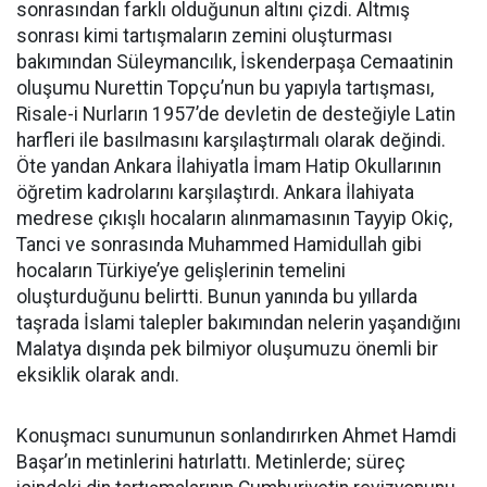
sonrasından farklı olduğunun altını çizdi. Altmış
sonrası kimi tartışmaların zemini oluşturması
bakımından Süleymancılık, İskenderpaşa Cemaatinin
oluşumu Nurettin Topçu’nun bu yapıyla tartışması,
Risale-i Nurların 1957’de devletin de desteğiyle Latin
harfleri ile basılmasını karşılaştırmalı olarak değindi.
Öte yandan Ankara İlahiyatla İmam Hatip Okullarının
öğretim kadrolarını karşılaştırdı. Ankara İlahiyata
medrese çıkışlı hocaların alınmamasının Tayyip Okiç,
Tanci ve sonrasında Muhammed Hamidullah gibi
hocaların Türkiye’ye gelişlerinin temelini
oluşturduğunu belirtti. Bunun yanında bu yıllarda
taşrada İslami talepler bakımından nelerin yaşandığını
Malatya dışında pek bilmiyor oluşumuzu önemli bir
eksiklik olarak andı.
Konuşmacı sunumunun sonlandırırken Ahmet Hamdi
Başar’ın metinlerini hatırlattı. Metinlerde; süreç