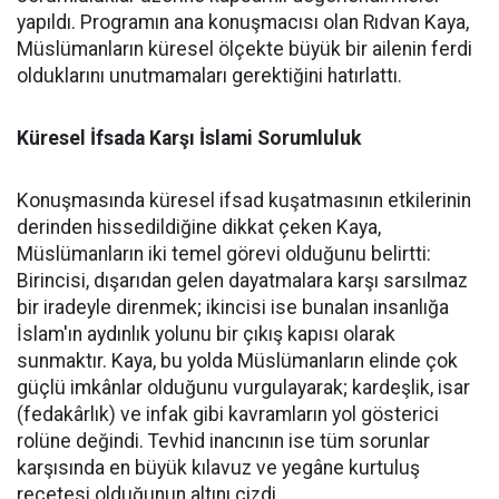
yapıldı. Programın ana konuşmacısı olan Rıdvan Kaya,
Müslümanların küresel ölçekte büyük bir ailenin ferdi
olduklarını unutmamaları gerektiğini hatırlattı.
Küresel İfsada Karşı İslami Sorumluluk
Konuşmasında küresel ifsad kuşatmasının etkilerinin
derinden hissedildiğine dikkat çeken Kaya,
Müslümanların iki temel görevi olduğunu belirtti:
Birincisi, dışarıdan gelen dayatmalara karşı sarsılmaz
bir iradeyle direnmek; ikincisi ise bunalan insanlığa
İslam'ın aydınlık yolunu bir çıkış kapısı olarak
sunmaktır. Kaya, bu yolda Müslümanların elinde çok
güçlü imkânlar olduğunu vurgulayarak; kardeşlik, isar
(fedakârlık) ve infak gibi kavramların yol gösterici
rolüne değindi. Tevhid inancının ise tüm sorunlar
karşısında en büyük kılavuz ve yegâne kurtuluş
reçetesi olduğunun altını çizdi.