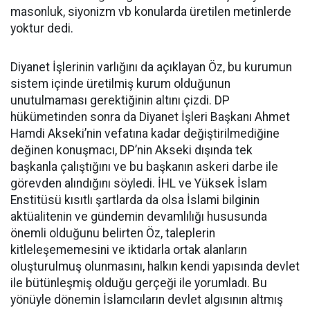
masonluk, siyonizm vb konularda üretilen metinlerde
yoktur dedi.
Diyanet İşlerinin varlığını da açıklayan Öz, bu kurumun
sistem içinde üretilmiş kurum olduğunun
unutulmaması gerektiğinin altını çizdi. DP
hükümetinden sonra da Diyanet İşleri Başkanı Ahmet
Hamdi Akseki’nin vefatına kadar değiştirilmediğine
değinen konuşmacı, DP’nin Akseki dışında tek
başkanla çalıştığını ve bu başkanın askeri darbe ile
görevden alındığını söyledi. İHL ve Yüksek İslam
Enstitüsü kısıtlı şartlarda da olsa İslami bilginin
aktüalitenin ve gündemin devamlılığı hususunda
önemli olduğunu belirten Öz, taleplerin
kitleleşememesini ve iktidarla ortak alanların
oluşturulmuş olunmasını, halkın kendi yapısında devlet
ile bütünleşmiş olduğu gerçeği ile yorumladı. Bu
yönüyle dönemin İslamcıların devlet algısının altmış