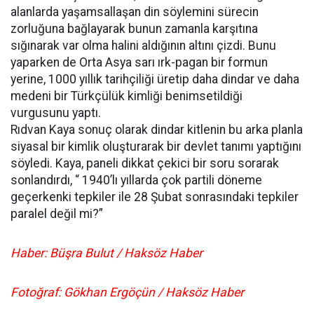
alanlarda yaşamsallaşan din söylemini sürecin
zorluğuna bağlayarak bunun zamanla karşıtına
sığınarak var olma halini aldığının altını çizdi. Bunu
yaparken de Orta Asya sarı ırk-pagan bir formun
yerine, 1000 yıllık tarihçiliği üretip daha dindar ve daha
medeni bir Türkçülük kimliği benimsetildiği
vurgusunu yaptı.
Rıdvan Kaya sonuç olarak dindar kitlenin bu arka planla
siyasal bir kimlik oluşturarak bir devlet tanımı yaptığını
söyledi. Kaya, paneli dikkat çekici bir soru sorarak
sonlandırdı, “ 1940’lı yıllarda çok partili döneme
geçerkenki tepkiler ile 28 Şubat sonrasındaki tepkiler
paralel değil mi?”
Haber: Büşra Bulut / Haksöz Haber
Fotoğraf: Gökhan Ergöçün / Haksöz Haber