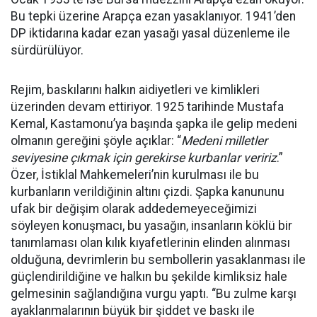
Bu tepki üzerine Arapça ezan yasaklanıyor. 1941’den
DP iktidarına kadar ezan yasağı yasal düzenleme ile
sürdürülüyor.
Rejim, baskılarını halkın aidiyetleri ve kimlikleri
üzerinden devam ettiriyor. 1925 tarihinde Mustafa
Kemal, Kastamonu’ya başında şapka ile gelip medeni
olmanın gereğini şöyle açıklar: “
Medeni milletler
seviyesine çıkmak için gerekirse kurbanlar veririz
.”
Özer, İstiklal Mahkemeleri’nin kurulması ile bu
kurbanların verildiğinin altını çizdi. Şapka kanununu
ufak bir değişim olarak addedemeyeceğimizi
söyleyen konuşmacı, bu yasağın, insanların köklü bir
tanımlaması olan kılık kıyafetlerinin elinden alınması
olduğuna, devrimlerin bu sembollerin yasaklanması ile
güçlendirildiğine ve halkın bu şekilde kimliksiz hale
gelmesinin sağlandığına vurgu yaptı. “Bu zulme karşı
ayaklanmalarının büyük bir şiddet ve baskı ile