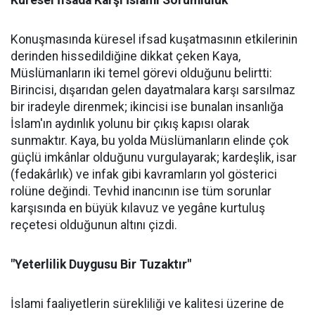
Konuşmasında küresel ifsad kuşatmasının etkilerinin
derinden hissedildiğine dikkat çeken Kaya,
Müslümanların iki temel görevi olduğunu belirtti:
Birincisi, dışarıdan gelen dayatmalara karşı sarsılmaz
bir iradeyle direnmek; ikincisi ise bunalan insanlığa
İslam'ın aydınlık yolunu bir çıkış kapısı olarak
sunmaktır. Kaya, bu yolda Müslümanların elinde çok
güçlü imkânlar olduğunu vurgulayarak; kardeşlik, isar
(fedakârlık) ve infak gibi kavramların yol gösterici
rolüne değindi. Tevhid inancının ise tüm sorunlar
karşısında en büyük kılavuz ve yegâne kurtuluş
reçetesi olduğunun altını çizdi.
"Yeterlilik Duygusu Bir Tuzaktır"
İslami faaliyetlerin sürekliliği ve kalitesi üzerine de