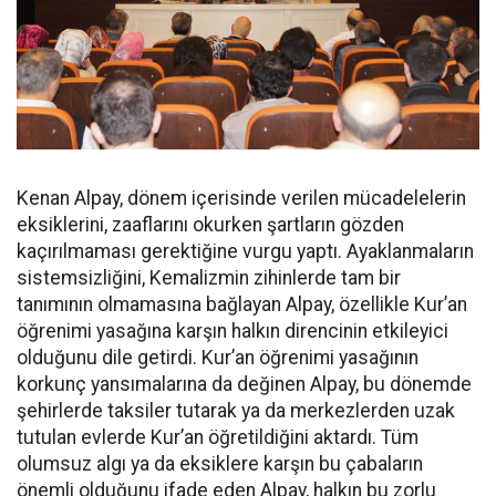
Kenan Alpay, dönem içerisinde verilen mücadelelerin
eksiklerini, zaaflarını okurken şartların gözden
kaçırılmaması gerektiğine vurgu yaptı. Ayaklanmaların
sistemsizliğini, Kemalizmin zihinlerde tam bir
tanımının olmamasına bağlayan Alpay, özellikle Kur’an
öğrenimi yasağına karşın halkın direncinin etkileyici
olduğunu dile getirdi. Kur’an öğrenimi yasağının
korkunç yansımalarına da değinen Alpay, bu dönemde
şehirlerde taksiler tutarak ya da merkezlerden uzak
tutulan evlerde Kur’an öğretildiğini aktardı. Tüm
olumsuz algı ya da eksiklere karşın bu çabaların
önemli olduğunu ifade eden Alpay, halkın bu zorlu