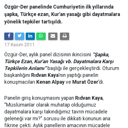
Özgür-Der panelinde Cumhuriyetin ilk yıllarında
şapka, Türkçe ezan, Kur'an yasağı gibi dayatmalara
yönelik tepkiler tartışıldı.
17 Kasım 2011
Özgür-Der, aylık panel dizisinin ikincisini
“Şapka,
Türkçe Ezan, Kur'an Yasağı vb. Dayatmalara Karşı
Tepkilerin Anlamı”
başlığı ile gerçekleştirdi. Oturum
başkanlığını
Rıdvan Kaya
’nın yaptığı panelin
konuşmacıları
Kenan Alpay
ve
Murat Özer
’di.
Panelin giriş konuşmasını yapan
Rıdvan Kaya
,
“Müslümanlar olarak muhatap olduğumuz
dayatmalara karşı takındığımız tavrın mücadele
geleneği var mı?” sorusu ile dikkati konunun ana
fikrine çekti. Aylık panellerin amacının mücadele