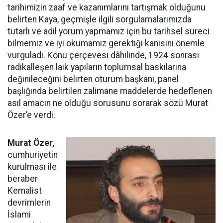
tarihimizin zaaf ve kazanımlarını tartışmak olduğunu
belirten Kaya, geçmişle ilgili sorgulamalarımızda
tutarlı ve adil yorum yapmamız için bu tarihsel süreci
bilmemiz ve iyi okumamız gerektiği kanısını önemle
vurguladı. Konu çerçevesi dâhilinde, 1924 sonrası
radikalleşen laik yapıların toplumsal baskılarına
değinileceğini belirten oturum başkanı, panel
başlığında belirtilen zalimane maddelerde hedeflenen
asıl amacın ne olduğu sorusunu sorarak sözü Murat
Özer’e verdi.
Murat Özer,
cumhuriyetin
kurulması ile
beraber
Kemalist
devrimlerin
İslami