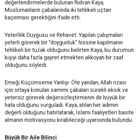
değerlendirmelerde bulunan Rıdvan Kaya,
Müslümanların çabalarında iki tehlikeli uçtan
kaçınması gerektiğini ifade etti:
Yeterlilik Duygusu ve Rehavet: Yapılan çalışmaları
yeterli görerek bir "doygunluk" hissine kapılmanın
tehlikeli bir tuzak olduğunu belirten Kaya, bu durumun
kişiyi daha fazla gayret etmekten alıkoyan bir zaaf
olduğunu söyledi.
Emeği Küçümseme Yanlışı: Öte yandan, Allah rızası
için ortaya konulan samimi çabaları sürekli eksik ve
yetersiz görerek değersizleştirmenin de büyük bir
hata olduğunu vurguladı. Kaya, atılan her adımın
değerli olduğunu hatırlatarak, İslami faaliyetleri basite
almanın motivasyonu kırabileceği uyarısında bulundu.
Büyük Bir Aile Bilinci