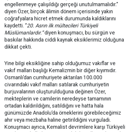
engellenmeye çalışıldığı gerçeği unutulmamalıdır.”
diyen Özer, birçok âlimin dönem içerisinde yakın
coğrafyalara hicret etmek durumunda kaldıklarını
kaydetti. “
20. Asrın ilk mültecileri Türkiyeli
Müslümanlardır.”
diyen konuşmacı, bu sürgün ve
baskılar hakkında ciddi kaynak eksiklerimiz olduğuna
dikkat çekti.
Yine bilgi eksikliğine sahip olduğumuz vakıflar ve
vakıf malları başlığı Kemalizmin bir diğer kıyımıdır.
Osmanlı’dan cumhuriyete aktarılan 100.000
civarındaki vakıf malları satılarak cumhuriyetin
burjuvalarının oluşturulduğuna değinen Özer,
mekteplerin ve camilerin neredeyse tamamının
ortadan kaldırıldığını, satıldığını ve hatta hala
günümüzde Anadolu’da örneklerini görebileceğimiz
ahır veya mezbaha haline getirildiğini vurguladı.
Konuşmacı ayrıca, Kemalist devrimlere karşı Türkiyeli