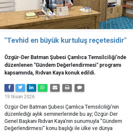
"Tevhid en büyük kurtuluş reçetesidir"
Özgür-Der Batman Şubesi Çamlıca Temsilciliği’nde
düzenlenen "Gündem Değerlendirmesi" programı
kapsamında, Rıdvan Kaya konuk edildi.
19 Nisan 2026
​Özgür-Der Batman Şubesi Çamlıca Temsilciliği'nin
düzenlediği aylık seminerlerinde bu ay; Özgür-Der
Genel Başkanı Rıdvan Kaya'nın sunumuyla ''Gündem
Değerlendirmesi'' konu başlığı ile ülke ve dünya