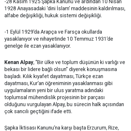
-28 Kasım 1925 Şapka Kanunu ve ardından 10 Nisan
1928 Anayasadaki ‘dini İslam’ maddesinin kaldırılması,
alfabe değişikliği, hukuk sistemi değişikliği.
-1 Eylül 1929’da Arapça ve Farsça okullarda
yasaklanıyor ve nihayetinde 10 Temmuz 1931’de
genelge ile ezan yasaklanıyor.
Kenan Alpay
, “Bir ülke ve toplum düşünün ki varlığı ve
bekası bir lidere bağlı olsun” diyerek konuşmasına
başladı. Kılık kıyafet dayatması, Türkçe ezan
dayatması, Kur’an öğreniminin yasaklanması gibi
uygulamaların yeni bir ulus yaratma adındaki
toplumsal mühendislik projesinin bir parçası
olduğunu vurgulayan Alpay, bu sürecin halk açısından
çok sancılı geçtiğini ifade etti.
Şapka İktisası Kanunu’na karşı başta Erzurum, Rize,