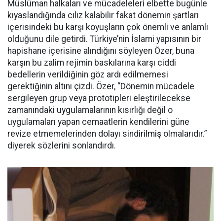
Müslüman halkaları ve mücadeleleri elbette bugünle
kıyaslandığında cılız kalabilir fakat dönemin şartları
içerisindeki bu karşı koyuşların çok önemli ve anlamlı
olduğunu dile getirdi. Türkiye’nin İslami yapısının bir
hapishane içerisine alındığını söyleyen Özer, buna
karşın bu zalim rejimin baskılarına karşı ciddi
bedellerin verildiğinin göz ardı edilmemesi
gerektiğinin altını çizdi. Özer, “Dönemin mücadele
sergileyen grup veya prototipleri eleştirilecekse
zamanındaki uygulamalarının kısırlığı değil o
uygulamaları yapan cemaatlerin kendilerini güne
revize etmemelerinden dolayı sindirilmiş olmalarıdır.”
diyerek sözlerini sonlandırdı.