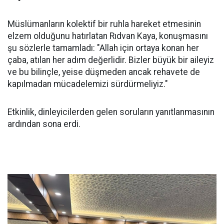
Müslümanların kolektif bir ruhla hareket etmesinin
elzem olduğunu hatırlatan Rıdvan Kaya, konuşmasını
şu sözlerle tamamladı: "Allah için ortaya konan her
çaba, atılan her adım değerlidir. Bizler büyük bir aileyiz
ve bu bilinçle, yeise düşmeden ancak rehavete de
kapılmadan mücadelemizi sürdürmeliyiz."
Etkinlik, dinleyicilerden gelen soruların yanıtlanmasının
ardından sona erdi.