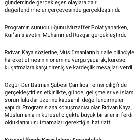
gündeminde gerçekleşen olaylara dair
değerlendirmeler çerçevesinde gerçekleştirildi.
Programın sunuculuğunu Muzaffer Polat yaparken,
Kur'an tilavetini Muhammed Rüzgar gerçekleştirdi.
Rıdvan Kaya sözlerine, Müslümanların bir aile bilinciyle
hareket etmesinin önemine vurgu yaparak, küresel
kuşatmalara karşı direniş ve kardeşlik mesajları verdi.
Özgür-Der Batman Şubesi Çamlıca Temsilciliği’nde
gerçekleştirilen etkinlikte, güncel gelişmeler ve İslami
sorumluluklar üzerine kapsamlı değerlendirmeler
yapıldı. Programın ana konuşmacısı olan Rıdvan Kaya,
Müslümanların küresel ölçekte büyük bir ailenin ferdi
olduklarını unutmamaları gerektiğini hatırlattı.
Küresel İfsada Karşı İslami Sorumluluk