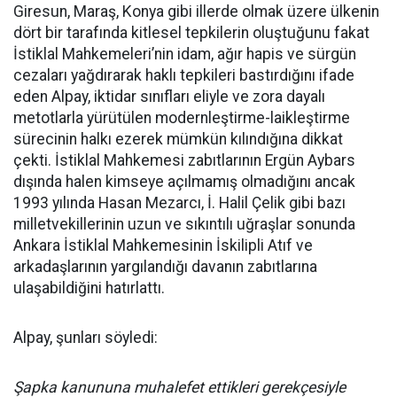
Giresun, Maraş, Konya gibi illerde olmak üzere ülkenin
dört bir tarafında kitlesel tepkilerin oluştuğunu fakat
İstiklal Mahkemeleri’nin idam, ağır hapis ve sürgün
cezaları yağdırarak haklı tepkileri bastırdığını ifade
eden Alpay, iktidar sınıfları eliyle ve zora dayalı
metotlarla yürütülen modernleştirme-laikleştirme
sürecinin halkı ezerek mümkün kılındığına dikkat
çekti. İstiklal Mahkemesi zabıtlarının Ergün Aybars
dışında halen kimseye açılmamış olmadığını ancak
1993 yılında Hasan Mezarcı, İ. Halil Çelik gibi bazı
milletvekillerinin uzun ve sıkıntılı uğraşlar sonunda
Ankara İstiklal Mahkemesinin İskilipli Atıf ve
arkadaşlarının yargılandığı davanın zabıtlarına
ulaşabildiğini hatırlattı.
Alpay, şunları söyledi:
Şapka kanununa muhalefet ettikleri gerekçesiyle