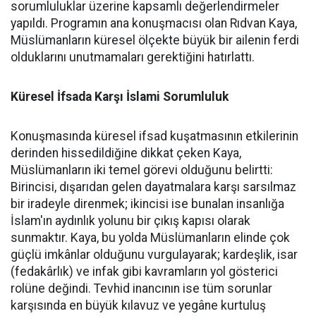
sorumluluklar üzerine kapsamlı değerlendirmeler
yapıldı. Programın ana konuşmacısı olan Rıdvan Kaya,
Müslümanların küresel ölçekte büyük bir ailenin ferdi
olduklarını unutmamaları gerektiğini hatırlattı.
Küresel İfsada Karşı İslami Sorumluluk
Konuşmasında küresel ifsad kuşatmasının etkilerinin
derinden hissedildiğine dikkat çeken Kaya,
Müslümanların iki temel görevi olduğunu belirtti:
Birincisi, dışarıdan gelen dayatmalara karşı sarsılmaz
bir iradeyle direnmek; ikincisi ise bunalan insanlığa
İslam'ın aydınlık yolunu bir çıkış kapısı olarak
sunmaktır. Kaya, bu yolda Müslümanların elinde çok
güçlü imkânlar olduğunu vurgulayarak; kardeşlik, isar
(fedakârlık) ve infak gibi kavramların yol gösterici
rolüne değindi. Tevhid inancının ise tüm sorunlar
karşısında en büyük kılavuz ve yegâne kurtuluş