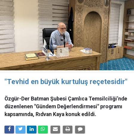
"Tevhid en büyük kurtuluş reçetesidir"
Özgür-Der Batman Şubesi Çamlıca Temsilciliği’nde
düzenlenen "Gündem Değerlendirmesi" programı
kapsamında, Rıdvan Kaya konuk edildi.