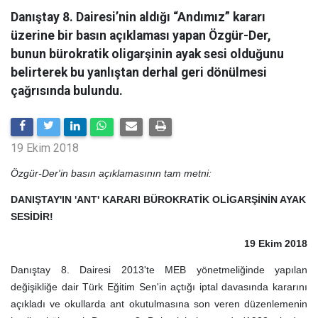
Danıştay 8. Dairesi’nin aldığı “Andımız” kararı
üzerine bir basın açıklaması yapan Özgür-Der,
bunun bürokratik oligarşinin ayak sesi olduğunu
belirterek bu yanlıştan derhal geri dönülmesi
çağrısında bulundu.
19 Ekim 2018
Özgür-Der'in basın açıklamasının tam metni:
DANIŞTAY'IN 'ANT' KARARI BÜROKRATİK OLİGARŞİNİN AYAK
SESİDİR!
19 Ekim 2018
Danıştay 8. Dairesi 2013'te MEB yönetmeliğinde yapılan
değişikliğe dair Türk Eğitim Sen'in açtığı iptal davasında kararını
açıkladı ve okullarda ant okutulmasına son veren düzenlemenin