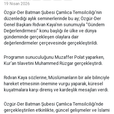
19 Nisan 2026
​Özgür-Der Batman Şubesi Çamlıca Temsilciliği'nin
düzenlediği aylık seminerlerinde bu ay; Özgür-Der
Genel Başkanı Rıdvan Kaya'nın sunumuyla ''Gündem
Değerlendirmesi'' konu başlığı ile ülke ve dünya
gündeminde gerçekleşen olaylara dair
değerlendirmeler çerçevesinde gerçekleştirildi.
Programın sunuculuğunu Muzaffer Polat yaparken,
Kur'an tilavetini Muhammed Rüzgar gerçekleştirdi.
Rıdvan Kaya sözlerine, Müslümanların bir aile bilinciyle
hareket etmesinin önemine vurgu yaparak, küresel
kuşatmalara karşı direniş ve kardeşlik mesajları verdi.
Özgür-Der Batman Şubesi Çamlıca Temsilciliği’nde
gerçekleştirilen etkinlikte, güncel gelişmeler ve İslami