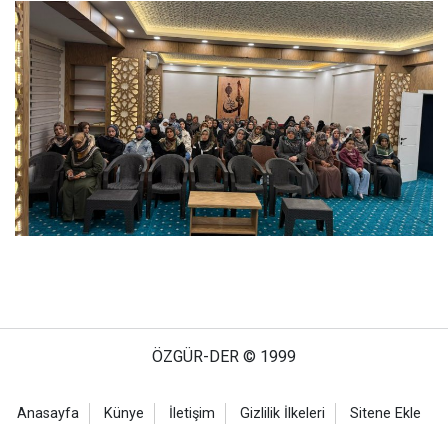
ÖZGÜR-DER © 1999
Anasayfa
Künye
İletişim
Gizlilik İlkeleri
Sitene Ekle