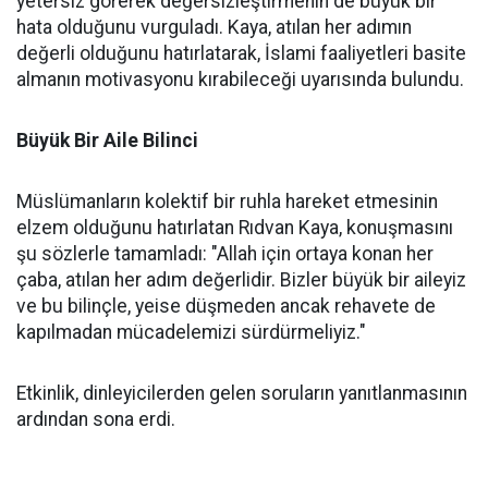
yetersiz görerek değersizleştirmenin de büyük bir
hata olduğunu vurguladı. Kaya, atılan her adımın
değerli olduğunu hatırlatarak, İslami faaliyetleri basite
almanın motivasyonu kırabileceği uyarısında bulundu.
Büyük Bir Aile Bilinci
Müslümanların kolektif bir ruhla hareket etmesinin
elzem olduğunu hatırlatan Rıdvan Kaya, konuşmasını
şu sözlerle tamamladı: "Allah için ortaya konan her
çaba, atılan her adım değerlidir. Bizler büyük bir aileyiz
ve bu bilinçle, yeise düşmeden ancak rehavete de
kapılmadan mücadelemizi sürdürmeliyiz."
Etkinlik, dinleyicilerden gelen soruların yanıtlanmasının
ardından sona erdi.