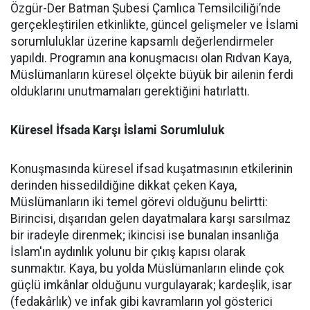
Özgür-Der Batman Şubesi Çamlıca Temsilciliği’nde
gerçekleştirilen etkinlikte, güncel gelişmeler ve İslami
sorumluluklar üzerine kapsamlı değerlendirmeler
yapıldı. Programın ana konuşmacısı olan Rıdvan Kaya,
Müslümanların küresel ölçekte büyük bir ailenin ferdi
olduklarını unutmamaları gerektiğini hatırlattı.
Küresel İfsada Karşı İslami Sorumluluk
Konuşmasında küresel ifsad kuşatmasının etkilerinin
derinden hissedildiğine dikkat çeken Kaya,
Müslümanların iki temel görevi olduğunu belirtti:
Birincisi, dışarıdan gelen dayatmalara karşı sarsılmaz
bir iradeyle direnmek; ikincisi ise bunalan insanlığa
İslam'ın aydınlık yolunu bir çıkış kapısı olarak
sunmaktır. Kaya, bu yolda Müslümanların elinde çok
güçlü imkânlar olduğunu vurgulayarak; kardeşlik, isar
(fedakârlık) ve infak gibi kavramların yol gösterici