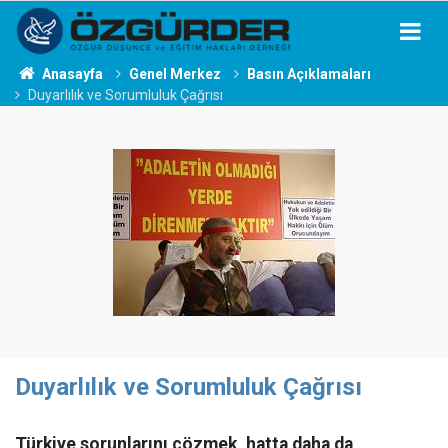
Anasayfa
Genel Merkez
Basın Açıklamaları
Duyarlılık ve Sorumluluk Çağrısı
Duyarlılık ve Sorumluluk Çağrısı
Türkiye sorunlarını çözmek, hatta daha da