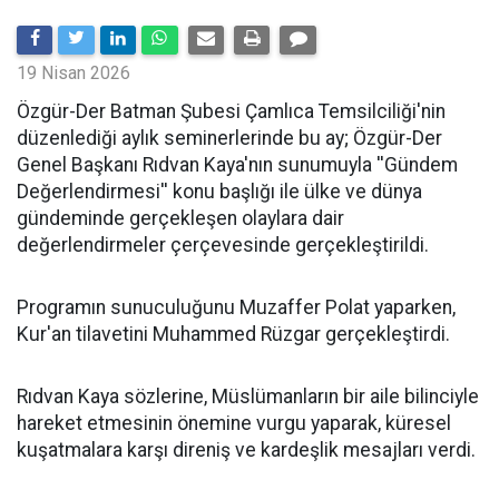
19 Nisan 2026
​Özgür-Der Batman Şubesi Çamlıca Temsilciliği'nin
düzenlediği aylık seminerlerinde bu ay; Özgür-Der
Genel Başkanı Rıdvan Kaya'nın sunumuyla ''Gündem
Değerlendirmesi'' konu başlığı ile ülke ve dünya
gündeminde gerçekleşen olaylara dair
değerlendirmeler çerçevesinde gerçekleştirildi.
Programın sunuculuğunu Muzaffer Polat yaparken,
Kur'an tilavetini Muhammed Rüzgar gerçekleştirdi.
Rıdvan Kaya sözlerine, Müslümanların bir aile bilinciyle
hareket etmesinin önemine vurgu yaparak, küresel
kuşatmalara karşı direniş ve kardeşlik mesajları verdi.