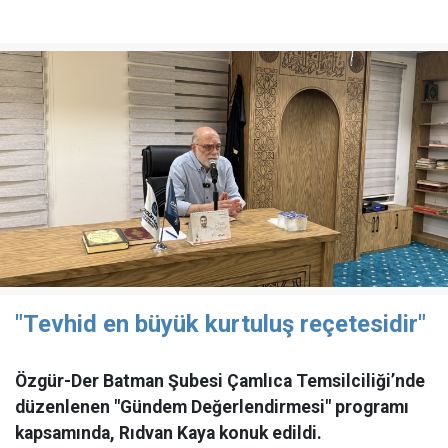
"Tevhid en büyük kurtuluş reçetesidir"
Özgür-Der Batman Şubesi Çamlıca Temsilciliği’nde
düzenlenen "Gündem Değerlendirmesi" programı
kapsamında, Rıdvan Kaya konuk edildi.