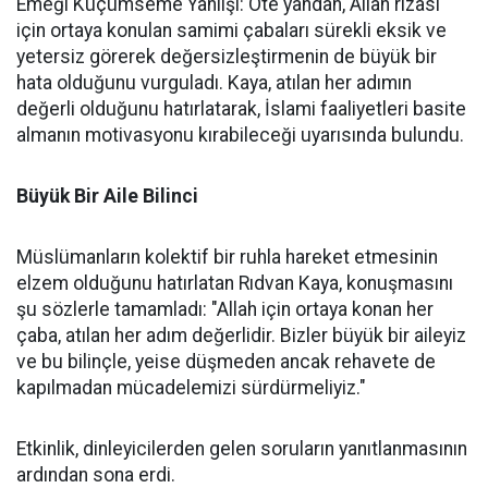
Emeği Küçümseme Yanlışı: Öte yandan, Allah rızası
için ortaya konulan samimi çabaları sürekli eksik ve
yetersiz görerek değersizleştirmenin de büyük bir
hata olduğunu vurguladı. Kaya, atılan her adımın
değerli olduğunu hatırlatarak, İslami faaliyetleri basite
almanın motivasyonu kırabileceği uyarısında bulundu.
Büyük Bir Aile Bilinci
Müslümanların kolektif bir ruhla hareket etmesinin
elzem olduğunu hatırlatan Rıdvan Kaya, konuşmasını
şu sözlerle tamamladı: "Allah için ortaya konan her
çaba, atılan her adım değerlidir. Bizler büyük bir aileyiz
ve bu bilinçle, yeise düşmeden ancak rehavete de
kapılmadan mücadelemizi sürdürmeliyiz."
Etkinlik, dinleyicilerden gelen soruların yanıtlanmasının
ardından sona erdi.