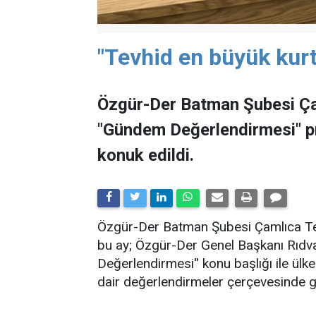
"Tevhid en büyük kurt
Özgür-Der Batman Şubesi Ça
"Gündem Değerlendirmesi" 
konuk edildi.
​Özgür-Der Batman Şubesi Çamlıca Tems
bu ay; Özgür-Der Genel Başkanı Rıdv
Değerlendirmesi'' konu başlığı ile ü
dair değerlendirmeler çerçevesinde ge