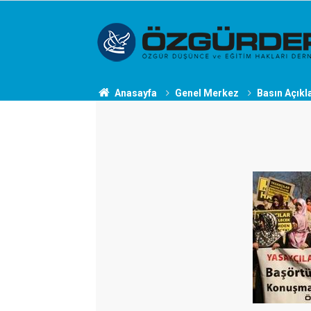
Anasayfa
Genel Merkez
Basın Açıkl