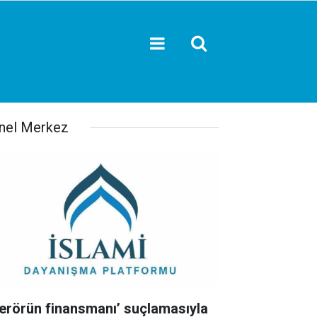
nel Merkez
Terörün finansmanı’ suçlamasıyla