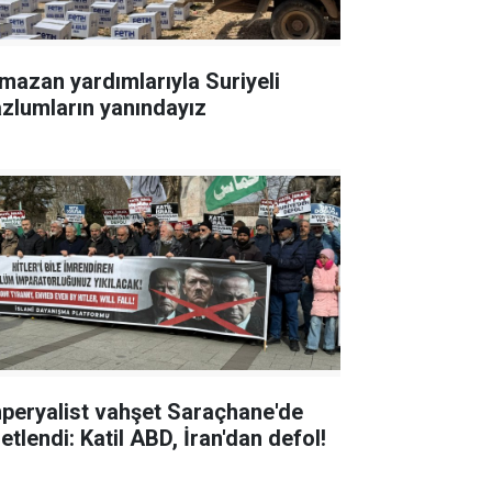
mazan yardımlarıyla Suriyeli
zlumların yanındayız
peryalist vahşet Saraçhane'de
etlendi: Katil ABD, İran'dan defol!