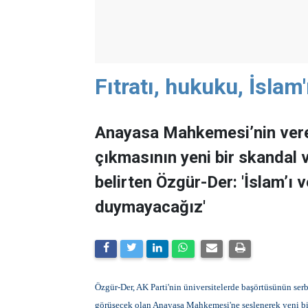
Fıtratı, hukuku, İslam
Anayasa Mahkemesi’nin vere
çıkmasının yeni bir skandal 
belirten Özgür-Der: 'İslam’ı 
duymayacağız'
Özgür-Der, AK Parti'nin üniversitelerde başörtüsünün ser
görüşecek olan Anayasa Mahkemesi'ne seslenerek yeni bi