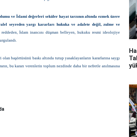
lumu ve İslami değerleri seküler hayat tarzının altında ezmek üzere
aralel seyreden yargı kararları hukuka ve adalete değil, zulme ve
nı reddeden, İslam inancını düşman belleyen, hukuku resmi ideolojiye
urgulandı.
Ha
Tak
ri olan başörtüsünü baskı altında tutup yasaklayanların kararlarına saygı
yü
arın, bu kararı verenlerin toplum nezdinde daha bir nefretle anılmasına
da