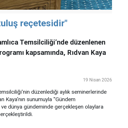
uluş reçetesidir"
mlıca Temsilciliği’nde düzenlenen
programı kapsamında, Rıdvan Kaya
19 Nisan 2026
ilciliği'nin düzenlediği aylık seminerlerinde
an Kaya'nın sunumuyla ''Gündem
lke ve dünya gündeminde gerçekleşen olaylara
rçekleştirildi.