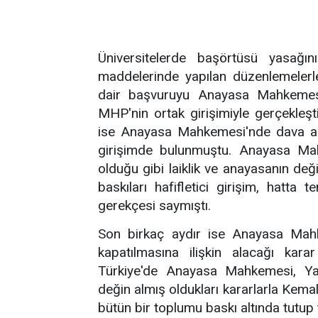
Üniversitelerde başörtüsü yasağı
maddelerinde yapılan düzenlemelerle 
dair başvuruyu Anayasa Mahkemes
MHP'nin ortak girişimiyle gerçekleş
ise Anayasa Mahkemesi'nde dava açı
girişimde bulunmuştu. Anayasa M
olduğu gibi laiklik ve anayasanın deği
baskıları hafifletici girişim, hatta
gerekçesi saymıştı.
Son birkaç aydır ise Anayasa Mahke
kapatılmasına ilişkin alacağı kara
Türkiye'de Anayasa Mahkemesi, Yar
değin almış oldukları kararlarla Kemal
bütün bir toplumu baskı altında tutup t