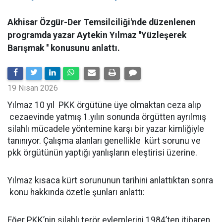
Akhisar Özgür-Der Temsilciliği'nde düzenlenen
programda yazar Aytekin Yılmaz ''Yüzleşerek
Barışmak '' konusunu anlattı.
19 Nisan 2026
Yılmaz 10 yıl PKK örgütüne üye olmaktan ceza alıp
cezaevinde yatmış 1.yılın sonunda örgütten ayrılmış
silahlı mücadele yöntemine karşı bir yazar kimliğiyle
tanınıyor. Çalışma alanları genellikle kürt sorunu ve
pkk örgütünün yaptığı yanlışların eleştirisi üzerine.
Yılmaz kısaca kürt sorununun tarihini anlattıktan sonra
konu hakkında özetle şunları anlattı:
Eğer PKK’nin silahlı terör eylemlerini 1984’ten itibaren