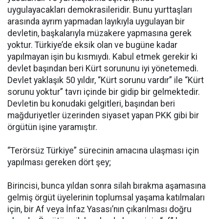
uygulayacakları demokrasileridir. Bunu yurttaşları
arasında ayrım yapmadan layıkıyla uygulayan bir
devletin, başkalarıyla müzakere yapmasına gerek
yoktur. Türkiye’de eksik olan ve bugüne kadar
yapılmayan işin bu kısmıydı. Kabul etmek gerekir ki
devlet başından beri Kürt sorununu iyi yönetemedi.
Devlet yaklaşık 50 yıldır, “Kürt sorunu vardır” ile “Kürt
sorunu yoktur” tavrı içinde bir gidip bir gelmektedir.
Devletin bu konudaki gelgitleri, başından beri
mağduriyetler üzerinden siyaset yapan PKK gibi bir
örgütün işine yaramıştır.
“Terörsüz Türkiye” sürecinin amacına ulaşması için
yapılması gereken dört şey;
Birincisi, bunca yıldan sonra silah bırakma aşamasına
gelmiş örgüt üyelerinin toplumsal yaşama katılmaları
için, bir Af veya İnfaz Yasası’nın çıkarılması doğru