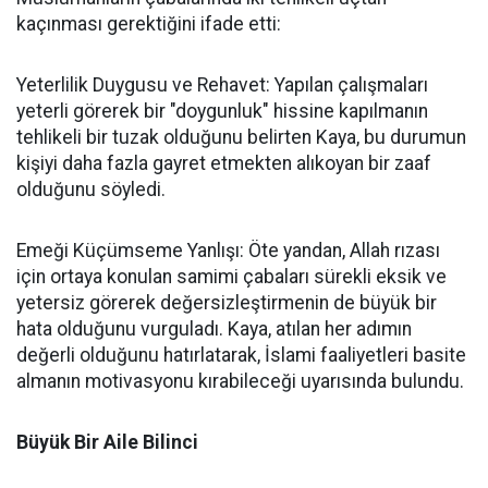
kaçınması gerektiğini ifade etti:
Yeterlilik Duygusu ve Rehavet: Yapılan çalışmaları
yeterli görerek bir "doygunluk" hissine kapılmanın
tehlikeli bir tuzak olduğunu belirten Kaya, bu durumun
kişiyi daha fazla gayret etmekten alıkoyan bir zaaf
olduğunu söyledi.
Emeği Küçümseme Yanlışı: Öte yandan, Allah rızası
için ortaya konulan samimi çabaları sürekli eksik ve
yetersiz görerek değersizleştirmenin de büyük bir
hata olduğunu vurguladı. Kaya, atılan her adımın
değerli olduğunu hatırlatarak, İslami faaliyetleri basite
almanın motivasyonu kırabileceği uyarısında bulundu.
Büyük Bir Aile Bilinci