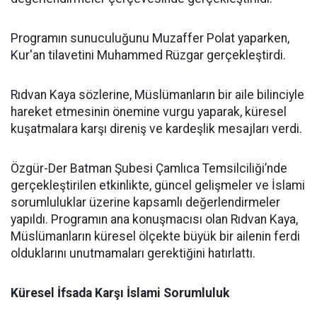
Programın sunuculuğunu Muzaffer Polat yaparken,
Kur'an tilavetini Muhammed Rüzgar gerçekleştirdi.
Rıdvan Kaya sözlerine, Müslümanların bir aile bilinciyle
hareket etmesinin önemine vurgu yaparak, küresel
kuşatmalara karşı direniş ve kardeşlik mesajları verdi.
Özgür-Der Batman Şubesi Çamlıca Temsilciliği’nde
gerçekleştirilen etkinlikte, güncel gelişmeler ve İslami
sorumluluklar üzerine kapsamlı değerlendirmeler
yapıldı. Programın ana konuşmacısı olan Rıdvan Kaya,
Müslümanların küresel ölçekte büyük bir ailenin ferdi
olduklarını unutmamaları gerektiğini hatırlattı.
Küresel İfsada Karşı İslami Sorumluluk