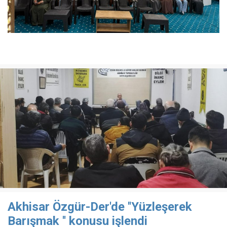
Akhisar Özgür-Der'de ''Yüzleşerek
Barışmak '' konusu işlendi