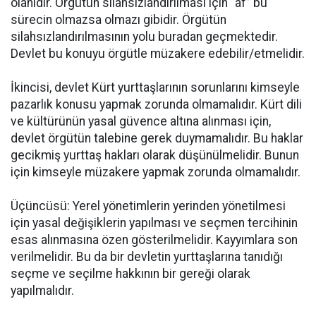
olanıdır. Örgütün silahsızlandırılması için “af” bu
sürecin olmazsa olmazı gibidir. Örgütün
silahsızlandırılmasının yolu buradan geçmektedir.
Devlet bu konuyu örgütle müzakere edebilir/etmelidir.
İkincisi, devlet Kürt yurttaşlarının sorunlarını kimseyle
pazarlık konusu yapmak zorunda olmamalıdır. Kürt dili
ve kültürünün yasal güvence altına alınması için,
devlet örgütün talebine gerek duymamalıdır. Bu haklar
gecikmiş yurttaş hakları olarak düşünülmelidir. Bunun
için kimseyle müzakere yapmak zorunda olmamalıdır.
Üçüncüsü: Yerel yönetimlerin yerinden yönetilmesi
için yasal değişiklerin yapılması ve seçmen tercihinin
esas alınmasına özen gösterilmelidir. Kayyımlara son
verilmelidir. Bu da bir devletin yurttaşlarına tanıdığı
seçme ve seçilme hakkının bir gereği olarak
yapılmalıdır.