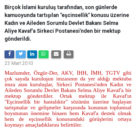
Birçok İslami kuruluş tarafından, son günlerde
kamuoyunda tartışılan "eşcinsellik" konusu üzerine
Kadın ve Aileden Sorumlu Devlet Bakanı Selma
Aliye Kavaf'a Sirkeci Postanesi'nden bir mektup
gönderildi.
23 Mart 2010
Mazlumder, Özgür-Der, AKV, İHH, İMH, TGTV gibi
çok sayıda kuruluşun imzasının da yer aldığı mektuba
imza atan kuruluşlar, Sirkeci Postanesi'nden Kadın ve
Aileden Sorumlu Devlet Bakanı Selma Aliye Kavaf'a bir
mektup gönderdiler. Ortak mektup ile Kavaf'ın
"Eşcinsellik bir hastalıktır" sözünün üzerine başlayan
tartışmalar ve gelişmeler karşısında konunun toplumsal
boyutunun önemine binaen hem Kavaf'a destek olmak
hem de eşcinsellik konusundaki görüşlerini ortaya
koymayı amaçladıklarını belirttiler.