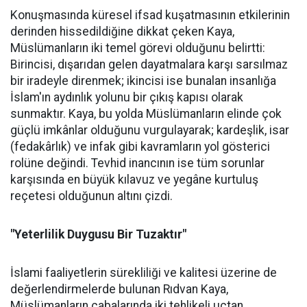
Konuşmasında küresel ifsad kuşatmasının etkilerinin
derinden hissedildiğine dikkat çeken Kaya,
Müslümanların iki temel görevi olduğunu belirtti:
Birincisi, dışarıdan gelen dayatmalara karşı sarsılmaz
bir iradeyle direnmek; ikincisi ise bunalan insanlığa
İslam'ın aydınlık yolunu bir çıkış kapısı olarak
sunmaktır. Kaya, bu yolda Müslümanların elinde çok
güçlü imkânlar olduğunu vurgulayarak; kardeşlik, isar
(fedakârlık) ve infak gibi kavramların yol gösterici
rolüne değindi. Tevhid inancının ise tüm sorunlar
karşısında en büyük kılavuz ve yegâne kurtuluş
reçetesi olduğunun altını çizdi.
"Yeterlilik Duygusu Bir Tuzaktır"
İslami faaliyetlerin sürekliliği ve kalitesi üzerine de
değerlendirmelerde bulunan Rıdvan Kaya,
Müslümanların çabalarında iki tehlikeli uçtan