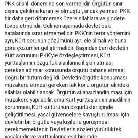
PKK silahlı dönemine son vermelidir. Örgütün sınır
dışına çekilme kararı iyi olmuştur, ancak yetmez. PKK
bir daha geri dönmemek üzere silahlara ve şiddete
tövbe etmelidir. Gelinen aşamada devlet eski
hatalarında ısrar etmemelidir. PKK’nin terör yöntemini
ayrı, Kürt sorunun çözümünü ayrı ele almalı ve buna
göre çözümler geliştirmelidir. Başından beri devletin
Kürt sorununu PKK’yle özdeşleştirmesi, Kürt
yurttaşlarının özgürlük alanlarına ilişkin atması
gereken adımlar konusunda örgütü bahane etmesi
doğru bir tutum değildi. Devletin örgütle konuşması
müzakere etmesi gereken tek konu örgütün elindeki
silahlar olabilir ancak. Örgütün silahsızlandırılması için
müzakere yapılabilir, ama Kürt yurttaşlarının anadilinin
korunması, Kürt kültürünün özgürlükler içinde
geliştirilmesi, yasal güvencelere kavuşturulması için
devletin bir örgütle veya kişilerle görüşmesi
gerekmemektedir. Devletlerin sözleri yürürlükteki
yasalarıdır ve yurttaşlarına eşit biçimde