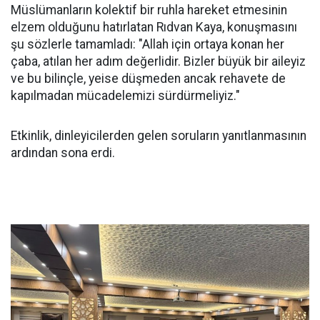
Müslümanların kolektif bir ruhla hareket etmesinin
elzem olduğunu hatırlatan Rıdvan Kaya, konuşmasını
şu sözlerle tamamladı: "Allah için ortaya konan her
çaba, atılan her adım değerlidir. Bizler büyük bir aileyiz
ve bu bilinçle, yeise düşmeden ancak rehavete de
kapılmadan mücadelemizi sürdürmeliyiz."
Etkinlik, dinleyicilerden gelen soruların yanıtlanmasının
ardından sona erdi.