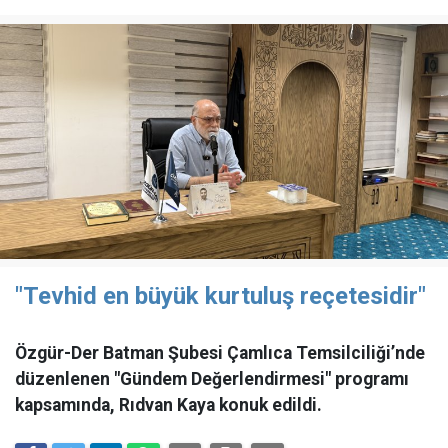
"Tevhid en büyük kurtuluş reçetesidir"
Özgür-Der Batman Şubesi Çamlıca Temsilciliği’nde
düzenlenen "Gündem Değerlendirmesi" programı
kapsamında, Rıdvan Kaya konuk edildi.