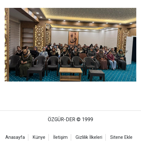
ÖZGÜR-DER © 1999
Anasayfa
Künye
İletişim
Gizlilik İlkeleri
Sitene Ekle