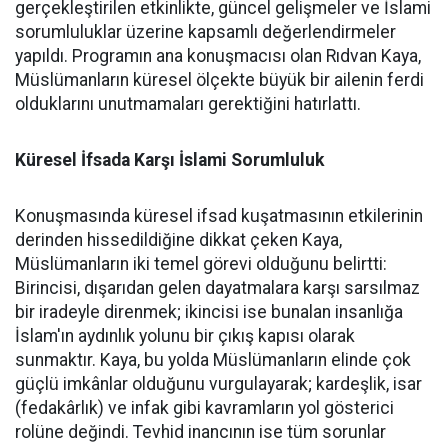
gerçekleştirilen etkinlikte, güncel gelişmeler ve İslami
sorumluluklar üzerine kapsamlı değerlendirmeler
yapıldı. Programın ana konuşmacısı olan Rıdvan Kaya,
Müslümanların küresel ölçekte büyük bir ailenin ferdi
olduklarını unutmamaları gerektiğini hatırlattı.
Küresel İfsada Karşı İslami Sorumluluk
Konuşmasında küresel ifsad kuşatmasının etkilerinin
derinden hissedildiğine dikkat çeken Kaya,
Müslümanların iki temel görevi olduğunu belirtti:
Birincisi, dışarıdan gelen dayatmalara karşı sarsılmaz
bir iradeyle direnmek; ikincisi ise bunalan insanlığa
İslam'ın aydınlık yolunu bir çıkış kapısı olarak
sunmaktır. Kaya, bu yolda Müslümanların elinde çok
güçlü imkânlar olduğunu vurgulayarak; kardeşlik, isar
(fedakârlık) ve infak gibi kavramların yol gösterici
rolüne değindi. Tevhid inancının ise tüm sorunlar