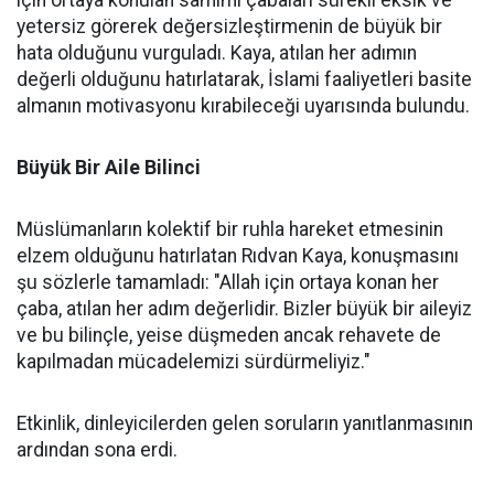
için ortaya konulan samimi çabaları sürekli eksik ve
yetersiz görerek değersizleştirmenin de büyük bir
hata olduğunu vurguladı. Kaya, atılan her adımın
değerli olduğunu hatırlatarak, İslami faaliyetleri basite
almanın motivasyonu kırabileceği uyarısında bulundu.
Büyük Bir Aile Bilinci
Müslümanların kolektif bir ruhla hareket etmesinin
elzem olduğunu hatırlatan Rıdvan Kaya, konuşmasını
şu sözlerle tamamladı: "Allah için ortaya konan her
çaba, atılan her adım değerlidir. Bizler büyük bir aileyiz
ve bu bilinçle, yeise düşmeden ancak rehavete de
kapılmadan mücadelemizi sürdürmeliyiz."
Etkinlik, dinleyicilerden gelen soruların yanıtlanmasının
ardından sona erdi.