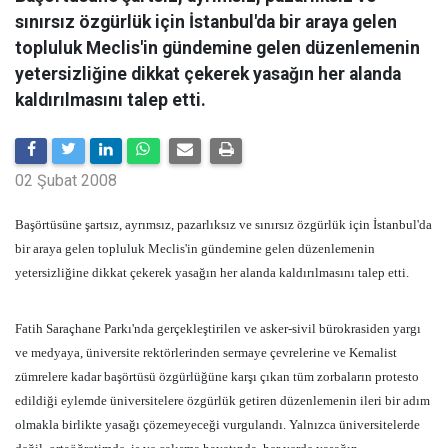
sınırsız özgürlük için İstanbul'da bir araya gelen
topluluk Meclis'in gündemine gelen düzenlemenin
yetersizliğine dikkat çekerek yasağın her alanda
kaldırılmasını talep etti.
02 Şubat 2008
Başörtüsüne şartsız, ayrımsız, pazarlıksız ve sınırsız özgürlük için İstanbul'da
bir araya gelen topluluk Meclis'in gündemine gelen düzenlemenin
yetersizliğine dikkat çekerek yasağın her alanda kaldırılmasını talep etti.
Fatih Saraçhane Parkı'nda gerçekleştirilen ve asker-sivil bürokrasiden yargı
ve medyaya, üniversite rektörlerinden sermaye çevrelerine ve Kemalist
zümrelere kadar başörtüsü özgürlüğüne karşı çıkan tüm zorbaların protesto
edildiği eylemde üniversitelere özgürlük getiren düzenlemenin ileri bir adım
olmakla birlikte yasağı çözemeyeceği vurgulandı. Yalnızca üniversitelerde