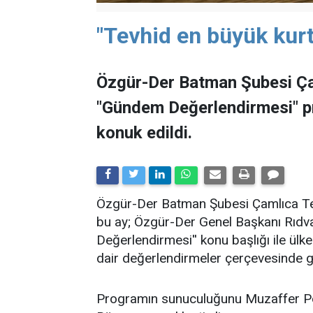
"Tevhid en büyük kurt
Özgür-Der Batman Şubesi Ça
"Gündem Değerlendirmesi" 
konuk edildi.
​Özgür-Der Batman Şubesi Çamlıca Tems
bu ay; Özgür-Der Genel Başkanı Rıdv
Değerlendirmesi'' konu başlığı ile ü
dair değerlendirmeler çerçevesinde ge
Programın sunuculuğunu Muzaffer Po