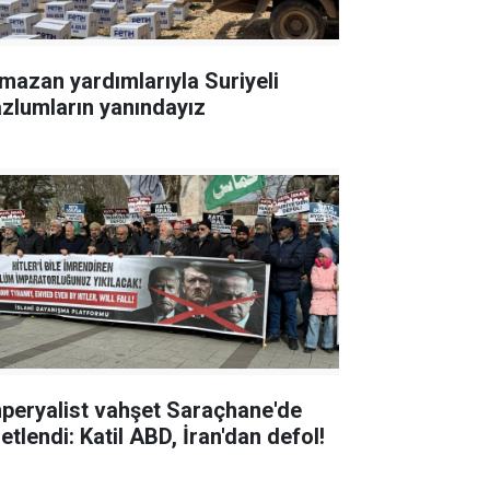
mazan yardımlarıyla Suriyeli
zlumların yanındayız
peryalist vahşet Saraçhane'de
etlendi: Katil ABD, İran'dan defol!