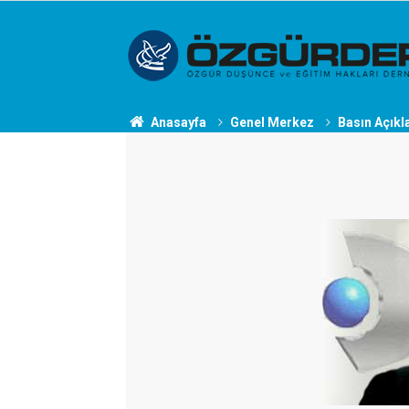
Anasayfa
Genel Merkez
Basın Açıkl