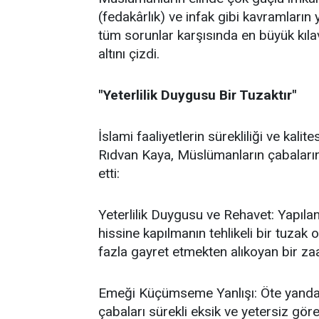
(fedakârlık) ve infak gibi kavramların 
tüm sorunlar karşısında en büyük kıl
altını çizdi.
"Yeterlilik Duygusu Bir Tuzaktır"
İslami faaliyetlerin sürekliliği ve kal
Rıdvan Kaya, Müslümanların çabalarında
etti:
Yeterlilik Duygusu ve Rehavet: Yapılan
hissine kapılmanın tehlikeli bir tuzak
fazla gayret etmekten alıkoyan bir za
Emeği Küçümseme Yanlışı: Öte yandan,
çabaları sürekli eksik ve yetersiz gö