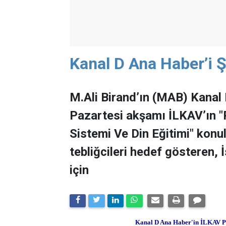
Kanal D Ana Haber’i Ş
M.Ali Birand’ın (MAB) Kanal 
Pazartesi akşamı İLKAV’ın "
Sistemi Ve Din Eğitimi" kon
tebliğcileri hedef gösteren, 
için
Kanal D Ana Haber'in İLKAV Pan