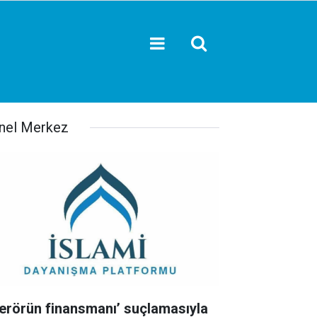
nel Merkez
Terörün finansmanı’ suçlamasıyla