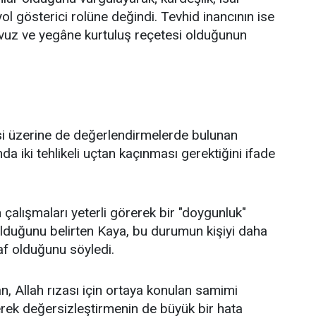
yol gösterici rolüne değindi. Tevhid inancının ise
avuz ve yegâne kurtuluş reçetesi olduğunun
itesi üzerine de değerlendirmelerde bulunan
 iki tehlikeli uçtan kaçınması gerektiğini ifade
 çalışmaları yeterli görerek bir "doygunluk"
 olduğunu belirten Kaya, bu durumun kişiyi daha
af olduğunu söyledi.
 Allah rızası için ortaya konulan samimi
rerek değersizleştirmenin de büyük bir hata