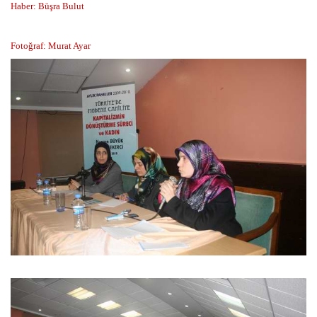
Haber: Büşra Bulut
Fotoğraf: Murat Ayar