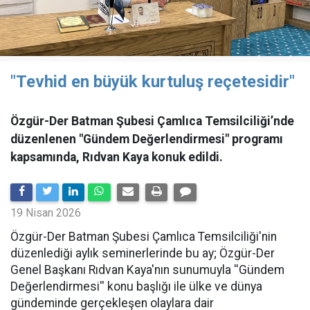
"Tevhid en büyük kurtuluş reçetesidir"
Özgür-Der Batman Şubesi Çamlıca Temsilciliği’nde
düzenlenen "Gündem Değerlendirmesi" programı
kapsamında, Rıdvan Kaya konuk edildi.
19 Nisan 2026
​Özgür-Der Batman Şubesi Çamlıca Temsilciliği'nin
düzenlediği aylık seminerlerinde bu ay; Özgür-Der
Genel Başkanı Rıdvan Kaya'nın sunumuyla ''Gündem
Değerlendirmesi'' konu başlığı ile ülke ve dünya
gündeminde gerçekleşen olaylara dair