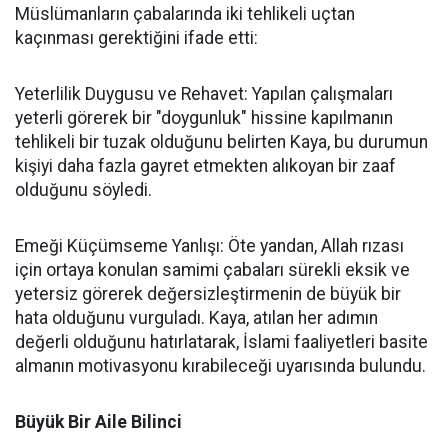
Müslümanların çabalarında iki tehlikeli uçtan
kaçınması gerektiğini ifade etti:
Yeterlilik Duygusu ve Rehavet: Yapılan çalışmaları
yeterli görerek bir "doygunluk" hissine kapılmanın
tehlikeli bir tuzak olduğunu belirten Kaya, bu durumun
kişiyi daha fazla gayret etmekten alıkoyan bir zaaf
olduğunu söyledi.
Emeği Küçümseme Yanlışı: Öte yandan, Allah rızası
için ortaya konulan samimi çabaları sürekli eksik ve
yetersiz görerek değersizleştirmenin de büyük bir
hata olduğunu vurguladı. Kaya, atılan her adımın
değerli olduğunu hatırlatarak, İslami faaliyetleri basite
almanın motivasyonu kırabileceği uyarısında bulundu.
Büyük Bir Aile Bilinci