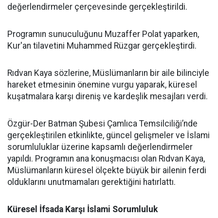
değerlendirmeler çerçevesinde gerçekleştirildi.
Programın sunuculuğunu Muzaffer Polat yaparken,
Kur'an tilavetini Muhammed Rüzgar gerçekleştirdi.
Rıdvan Kaya sözlerine, Müslümanların bir aile bilinciyle
hareket etmesinin önemine vurgu yaparak, küresel
kuşatmalara karşı direniş ve kardeşlik mesajları verdi.
Özgür-Der Batman Şubesi Çamlıca Temsilciliği’nde
gerçekleştirilen etkinlikte, güncel gelişmeler ve İslami
sorumluluklar üzerine kapsamlı değerlendirmeler
yapıldı. Programın ana konuşmacısı olan Rıdvan Kaya,
Müslümanların küresel ölçekte büyük bir ailenin ferdi
olduklarını unutmamaları gerektiğini hatırlattı.
Küresel İfsada Karşı İslami Sorumluluk