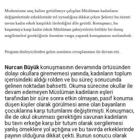
Modernizme araç haline getirilmeye çalışılan Müslüman kadınların
değişimlerinde erkeklerinde rol oynadığına dikkat çeken Şekerci bu özenti
tavrın kadın erkek karşılıklı ilerlediğini dile getirdi. Konuşmacı, bu
kuşatmaya karşı kadın erkek Müslüman şahsiyetlerin birlikte bir duruş
sergilemeleri gerektiğinin önemine vurgu yaparak konuşmasını sonlandırdı.
Program dinleyicilerden gelen soruların cevaplanması ile devam etti.
Nurcan Büyük
konuşmasının devamında örtüsünden
dolayı okullara girememesi yanında, kadınların toplum
içerisindeki aldığı rolden ve bu süreç sonucunda
gelinen noktadan bahsetti. Okuma sürecine okullar ile
devam edemeyen Müslüman kadınların eşleri
tarafından bir süre sonra etkin olmayan, pasif konuma
düşen kişiler olarak görülmesi anne olan bayanların
çocuklarına karşı tutumlarını değiştirmişti. Konuşmacı,
ille de okul okunması gerektiğini savunan kadınların
bu tavrı erkeğe karşı bir tutum olarak sergilemesi
yanlış örneklere yol açtığına ve bu tavırda erkeklerinde
payının olduğuna dikkat çekti. Bunun sonucu olarak