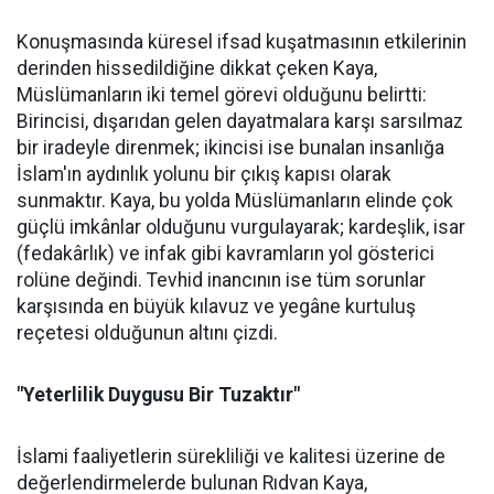
Konuşmasında küresel ifsad kuşatmasının etkilerinin
derinden hissedildiğine dikkat çeken Kaya,
Müslümanların iki temel görevi olduğunu belirtti:
Birincisi, dışarıdan gelen dayatmalara karşı sarsılmaz
bir iradeyle direnmek; ikincisi ise bunalan insanlığa
İslam'ın aydınlık yolunu bir çıkış kapısı olarak
sunmaktır. Kaya, bu yolda Müslümanların elinde çok
güçlü imkânlar olduğunu vurgulayarak; kardeşlik, isar
(fedakârlık) ve infak gibi kavramların yol gösterici
rolüne değindi. Tevhid inancının ise tüm sorunlar
karşısında en büyük kılavuz ve yegâne kurtuluş
reçetesi olduğunun altını çizdi.
"Yeterlilik Duygusu Bir Tuzaktır"
İslami faaliyetlerin sürekliliği ve kalitesi üzerine de
değerlendirmelerde bulunan Rıdvan Kaya,