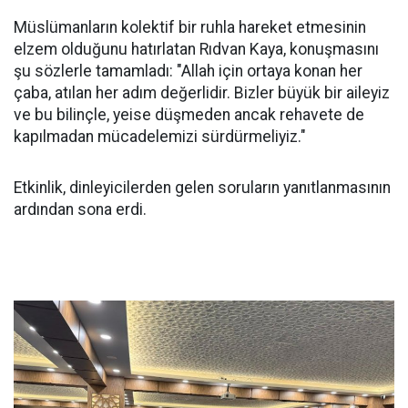
Müslümanların kolektif bir ruhla hareket etmesinin
elzem olduğunu hatırlatan Rıdvan Kaya, konuşmasını
şu sözlerle tamamladı: "Allah için ortaya konan her
çaba, atılan her adım değerlidir. Bizler büyük bir aileyiz
ve bu bilinçle, yeise düşmeden ancak rehavete de
kapılmadan mücadelemizi sürdürmeliyiz."
Etkinlik, dinleyicilerden gelen soruların yanıtlanmasının
ardından sona erdi.