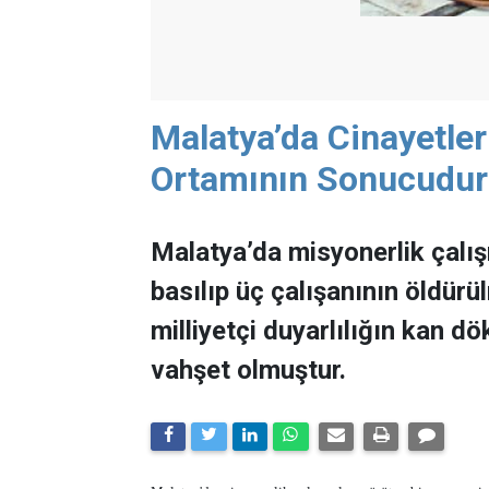
Malatya’da Cinayetler 
Ortamının Sonucudur
Malatya’da misyonerlik çalış
basılıp üç çalışanının öldürü
milliyetçi duyarlılığın kan dö
vahşet olmuştur.