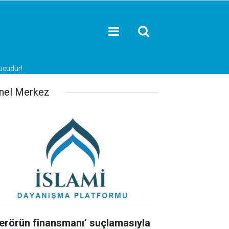
nucudur!
nel Merkez
Terörün finansmanı’ suçlamasıyla