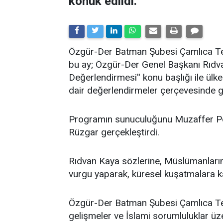
konuk edildi.
​Özgür-Der Batman Şubesi Çamlıca Tems
bu ay; Özgür-Der Genel Başkanı Rıdv
Değerlendirmesi'' konu başlığı ile ü
dair değerlendirmeler çerçevesinde ge
Programın sunuculuğunu Muzaffer Po
Rüzgar gerçekleştirdi.
Rıdvan Kaya sözlerine, Müslümanların 
vurgu yaparak, küresel kuşatmalara kar
Özgür-Der Batman Şubesi Çamlıca Temsi
gelişmeler ve İslami sorumluluklar üz