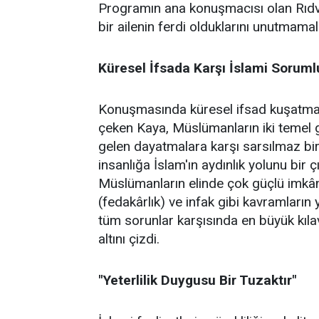
Programın ana konuşmacısı olan Rıdv
bir ailenin ferdi olduklarını unutmamalar
Küresel İfsada Karşı İslami Soruml
Konuşmasında küresel ifsad kuşatmasın
çeken Kaya, Müslümanların iki temel gö
gelen dayatmalara karşı sarsılmaz bir 
insanlığa İslam'ın aydınlık yolunu bir 
Müslümanların elinde çok güçlü imkânl
(fedakârlık) ve infak gibi kavramların 
tüm sorunlar karşısında en büyük kıl
altını çizdi.
"Yeterlilik Duygusu Bir Tuzaktır"