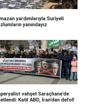
mazan yardımlarıyla Suriyeli
zlumların yanındayız
peryalist vahşet Saraçhane'de
etlendi: Katil ABD, İran'dan defol!