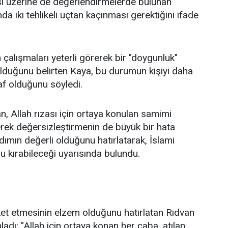
itesi üzerine de değerlendirmelerde bulunan
 iki tehlikeli uçtan kaçınması gerektiğini ifade
 çalışmaları yeterli görerek bir "doygunluk"
 olduğunu belirten Kaya, bu durumun kişiyi daha
af olduğunu söyledi.
 Allah rızası için ortaya konulan samimi
rerek değersizleştirmenin de büyük bir hata
dımın değerli olduğunu hatırlatarak, İslami
u kırabileceği uyarısında bulundu.
ket etmesinin elzem olduğunu hatırlatan Rıdvan
dı: "Allah için ortaya konan her çaba, atılan