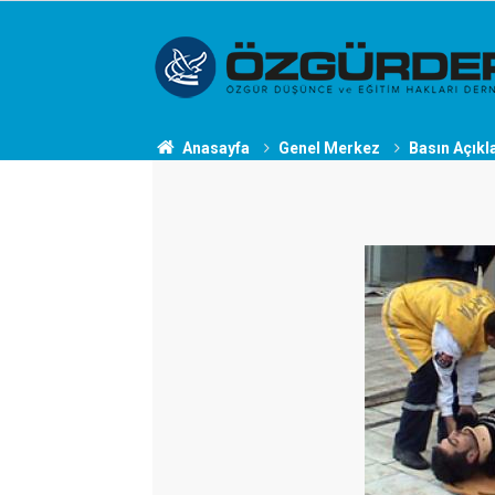
Anasayfa
Genel Merkez
Basın Açıkl