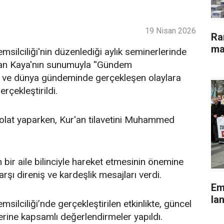
19 Nisan 2026
Ra
ma
ilciliği'nin düzenlediği aylık seminerlerinde
an Kaya'nın sunumuyla ''Gündem
lke ve dünya gündeminde gerçekleşen olaylara
rçekleştirildi.
lat yaparken, Kur'an tilavetini Muhammed
bir aile bilinciyle hareket etmesinin önemine
şı direniş ve kardeşlik mesajları verdi.
Em
lan
lciliği’nde gerçekleştirilen etkinlikte, güncel
erine kapsamlı değerlendirmeler yapıldı.