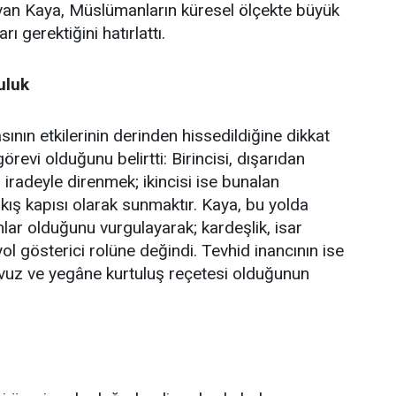
an Kaya, Müslümanların küresel ölçekte büyük
ı gerektiğini hatırlattı.
uluk
ın etkilerinin derinden hissedildiğine dikkat
revi olduğunu belirtti: Birincisi, dışarıdan
iradeyle direnmek; ikincisi ise bunalan
çıkış kapısı olarak sunmaktır. Kaya, bu yolda
ar olduğunu vurgulayarak; kardeşlik, isar
yol gösterici rolüne değindi. Tevhid inancının ise
avuz ve yegâne kurtuluş reçetesi olduğunun