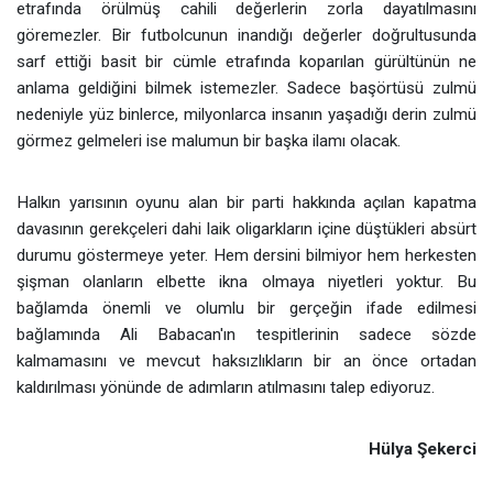
etrafında örülmüş cahili değerlerin zorla dayatılmasını
göremezler. Bir futbolcunun inandığı değerler doğrultusunda
sarf ettiği basit bir cümle etrafında koparılan gürültünün ne
anlama geldiğini bilmek istemezler. Sadece başörtüsü zulmü
nedeniyle yüz binlerce, milyonlarca insanın yaşadığı derin zulmü
görmez gelmeleri ise malumun bir başka ilamı olacak.
Halkın yarısının oyunu alan bir parti hakkında açılan kapatma
davasının gerekçeleri dahi laik oligarkların içine düştükleri absürt
durumu göstermeye yeter. Hem dersini bilmiyor hem herkesten
şişman olanların elbette ikna olmaya niyetleri yoktur. Bu
bağlamda önemli ve olumlu bir gerçeğin ifade edilmesi
bağlamında Ali Babacan'ın tespitlerinin sadece sözde
kalmamasını ve mevcut haksızlıkların bir an önce ortadan
kaldırılması yönünde de adımların atılmasını talep ediyoruz.
Hülya Şekerci