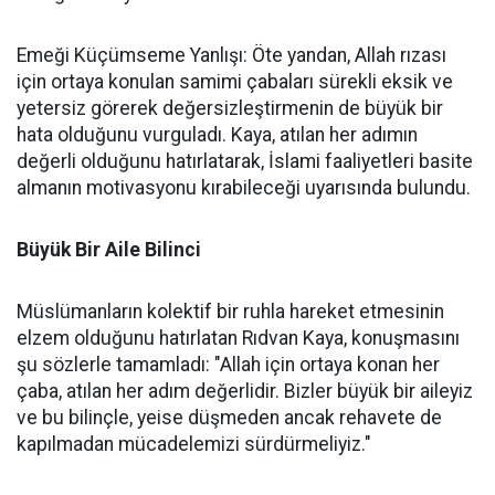
Emeği Küçümseme Yanlışı: Öte yandan, Allah rızası
için ortaya konulan samimi çabaları sürekli eksik ve
yetersiz görerek değersizleştirmenin de büyük bir
hata olduğunu vurguladı. Kaya, atılan her adımın
değerli olduğunu hatırlatarak, İslami faaliyetleri basite
almanın motivasyonu kırabileceği uyarısında bulundu.
Büyük Bir Aile Bilinci
Müslümanların kolektif bir ruhla hareket etmesinin
elzem olduğunu hatırlatan Rıdvan Kaya, konuşmasını
şu sözlerle tamamladı: "Allah için ortaya konan her
çaba, atılan her adım değerlidir. Bizler büyük bir aileyiz
ve bu bilinçle, yeise düşmeden ancak rehavete de
kapılmadan mücadelemizi sürdürmeliyiz."