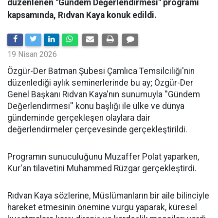
düzenlenen "Gündem Değerlendirmesi" programı
kapsamında, Rıdvan Kaya konuk edildi.
19 Nisan 2026
​Özgür-Der Batman Şubesi Çamlıca Temsilciliği'nin
düzenlediği aylık seminerlerinde bu ay; Özgür-Der
Genel Başkanı Rıdvan Kaya'nın sunumuyla ''Gündem
Değerlendirmesi'' konu başlığı ile ülke ve dünya
gündeminde gerçekleşen olaylara dair
değerlendirmeler çerçevesinde gerçekleştirildi.
Programın sunuculuğunu Muzaffer Polat yaparken,
Kur'an tilavetini Muhammed Rüzgar gerçekleştirdi.
Rıdvan Kaya sözlerine, Müslümanların bir aile bilinciyle
hareket etmesinin önemine vurgu yaparak, küresel