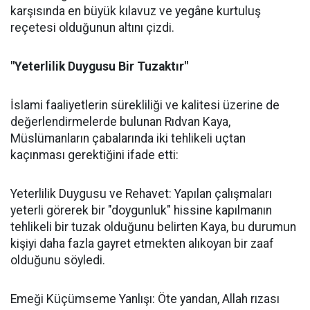
karşısında en büyük kılavuz ve yegâne kurtuluş
reçetesi olduğunun altını çizdi.
"Yeterlilik Duygusu Bir Tuzaktır"
İslami faaliyetlerin sürekliliği ve kalitesi üzerine de
değerlendirmelerde bulunan Rıdvan Kaya,
Müslümanların çabalarında iki tehlikeli uçtan
kaçınması gerektiğini ifade etti:
Yeterlilik Duygusu ve Rehavet: Yapılan çalışmaları
yeterli görerek bir "doygunluk" hissine kapılmanın
tehlikeli bir tuzak olduğunu belirten Kaya, bu durumun
kişiyi daha fazla gayret etmekten alıkoyan bir zaaf
olduğunu söyledi.
Emeği Küçümseme Yanlışı: Öte yandan, Allah rızası