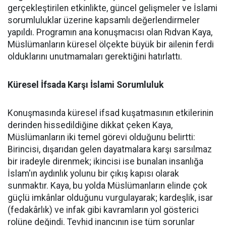
gerçekleştirilen etkinlikte, güncel gelişmeler ve İslami
sorumluluklar üzerine kapsamlı değerlendirmeler
yapıldı. Programın ana konuşmacısı olan Rıdvan Kaya,
Müslümanların küresel ölçekte büyük bir ailenin ferdi
olduklarını unutmamaları gerektiğini hatırlattı.
Küresel İfsada Karşı İslami Sorumluluk
Konuşmasında küresel ifsad kuşatmasının etkilerinin
derinden hissedildiğine dikkat çeken Kaya,
Müslümanların iki temel görevi olduğunu belirtti:
Birincisi, dışarıdan gelen dayatmalara karşı sarsılmaz
bir iradeyle direnmek; ikincisi ise bunalan insanlığa
İslam'ın aydınlık yolunu bir çıkış kapısı olarak
sunmaktır. Kaya, bu yolda Müslümanların elinde çok
güçlü imkânlar olduğunu vurgulayarak; kardeşlik, isar
(fedakârlık) ve infak gibi kavramların yol gösterici
rolüne değindi. Tevhid inancının ise tüm sorunlar