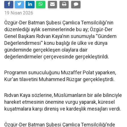
19 Nisan 2026
​Özgür-Der Batman Şubesi Çamlıca Temsilciliği'nin
düzenlediği aylık seminerlerinde bu ay; Özgür-Der
Genel Başkanı Rıdvan Kaya'nın sunumuyla ''Gündem
Değerlendirmesi'' konu başlığı ile ülke ve dünya
gündeminde gerçekleşen olaylara dair
değerlendirmeler çerçevesinde gerçekleştirildi.
Programın sunuculuğunu Muzaffer Polat yaparken,
Kur'an tilavetini Muhammed Rüzgar gerçekleştirdi.
Rıdvan Kaya sözlerine, Müslümanların bir aile bilinciyle
hareket etmesinin önemine vurgu yaparak, küresel
kuşatmalara karşı direniş ve kardeşlik mesajları verdi.
Özgür-Der Batman Şubesi Çamlıca Temsilciliği’nde