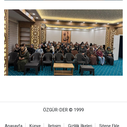
ÖZGÜR-DER © 1999
Anasayfa
Künye
İletişim
Gizlilik İlkeleri
Sitene Ekle