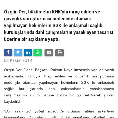
Özgür-Der, hükümetin KHK’yla ihraç edilen ve
güvenlik soruşturması nedeniyle ataması
yapılmayan hekimlerin SGK ile anlaşmalı sağlık
kuruluşlarında dahi çalışmalarını yasaklayan tasarısı
üzerine bir açıklama yaptı.
08 Kasım 2018
Özgür-Der Genel Başkanı Rıdvan Kaya imzasıyla yapılan yazılı
açıklamada, KHK'yla ihraç edilen ve güvenlik soruşturması
nedeniyle ataması yapılmayan hekimlerin SGK ile anlaşmalı
sağlık kuruluşlarında dahi çalışmalarının yasaklanmaya
çalışılmasının zulüm üstüne zulüm olduğu belirtilerek şunlar
kaydedildi:
"Bu tasarı 28 Şubat sürecinde ordudan atılan askerlerin
belediyelerde de istihdam edilmelerini engelleme zulmünü akla