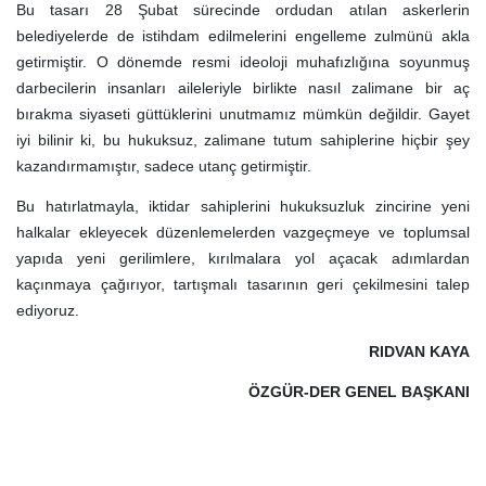
Bu tasarı 28 Şubat sürecinde ordudan atılan askerlerin
belediyelerde de istihdam edilmelerini engelleme zulmünü akla
getirmiştir. O dönemde resmi ideoloji muhafızlığına soyunmuş
darbecilerin insanları aileleriyle birlikte nasıl zalimane bir aç
bırakma siyaseti güttüklerini unutmamız mümkün değildir. Gayet
iyi bilinir ki, bu hukuksuz, zalimane tutum sahiplerine hiçbir şey
kazandırmamıştır, sadece utanç getirmiştir.
Bu hatırlatmayla, iktidar sahiplerini hukuksuzluk zincirine yeni
halkalar ekleyecek düzenlemelerden vazgeçmeye ve toplumsal
yapıda yeni gerilimlere, kırılmalara yol açacak adımlardan
kaçınmaya çağırıyor, tartışmalı tasarının geri çekilmesini talep
ediyoruz.
RIDVAN KAYA
ÖZGÜR-DER GENEL BAŞKANI