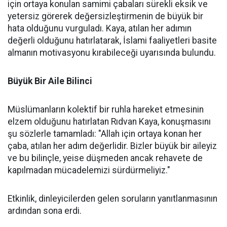
için ortaya konulan samimi çabaları sürekli eksik ve
yetersiz görerek değersizleştirmenin de büyük bir
hata olduğunu vurguladı. Kaya, atılan her adımın
değerli olduğunu hatırlatarak, İslami faaliyetleri basite
almanın motivasyonu kırabileceği uyarısında bulundu.
Büyük Bir Aile Bilinci
Müslümanların kolektif bir ruhla hareket etmesinin
elzem olduğunu hatırlatan Rıdvan Kaya, konuşmasını
şu sözlerle tamamladı: "Allah için ortaya konan her
çaba, atılan her adım değerlidir. Bizler büyük bir aileyiz
ve bu bilinçle, yeise düşmeden ancak rehavete de
kapılmadan mücadelemizi sürdürmeliyiz."
Etkinlik, dinleyicilerden gelen soruların yanıtlanmasının
ardından sona erdi.