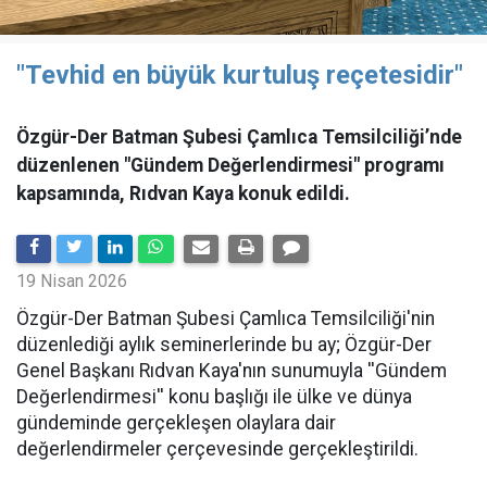
"Tevhid en büyük kurtuluş reçetesidir"
Özgür-Der Batman Şubesi Çamlıca Temsilciliği’nde
düzenlenen "Gündem Değerlendirmesi" programı
kapsamında, Rıdvan Kaya konuk edildi.
19 Nisan 2026
​Özgür-Der Batman Şubesi Çamlıca Temsilciliği'nin
düzenlediği aylık seminerlerinde bu ay; Özgür-Der
Genel Başkanı Rıdvan Kaya'nın sunumuyla ''Gündem
Değerlendirmesi'' konu başlığı ile ülke ve dünya
gündeminde gerçekleşen olaylara dair
değerlendirmeler çerçevesinde gerçekleştirildi.