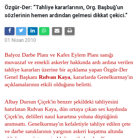
Özgür-Der: “Tahliye kararlarının, Org. Başbuğ’un
sözlerinin hemen ardından gelmesi dikkat çekici.”
01 Nisan 2010
Balyoz Darbe Planı ve Kafes Eylem Planı sanığı
muvazzaf ve emekli askerler hakkında ardı ardına verilen
tahliye kararları üzerine bir açıklama yapan Özgür-Der
Genel Başkanı
Rıdvan Kaya
, kararlarda Genelkurmay'ın
açıklamalarının etkili olduğunu belirtti.
Albay Dursun Çiçek'in benzer şekildeki tahliyesini
hatırlatan Rıdvan Kaya, dün ortaya çıkan ses kaydında
Çiçek'in, delilleri nasıl karartma yoluna düştüğünü
anımsattı. Genelkurmay'ın kefaletiyle tahliye edilen çete
ve darbe sanıklarının yargının askeri kuşatma altında