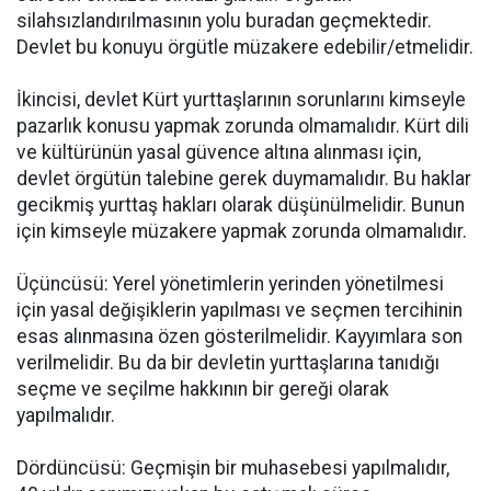
silahsızlandırılmasının yolu buradan geçmektedir.
Devlet bu konuyu örgütle müzakere edebilir/etmelidir.
İkincisi, devlet Kürt yurttaşlarının sorunlarını kimseyle
pazarlık konusu yapmak zorunda olmamalıdır. Kürt dili
ve kültürünün yasal güvence altına alınması için,
devlet örgütün talebine gerek duymamalıdır. Bu haklar
gecikmiş yurttaş hakları olarak düşünülmelidir. Bunun
için kimseyle müzakere yapmak zorunda olmamalıdır.
Üçüncüsü: Yerel yönetimlerin yerinden yönetilmesi
için yasal değişiklerin yapılması ve seçmen tercihinin
esas alınmasına özen gösterilmelidir. Kayyımlara son
verilmelidir. Bu da bir devletin yurttaşlarına tanıdığı
seçme ve seçilme hakkının bir gereği olarak
yapılmalıdır.
Dördüncüsü: Geçmişin bir muhasebesi yapılmalıdır,