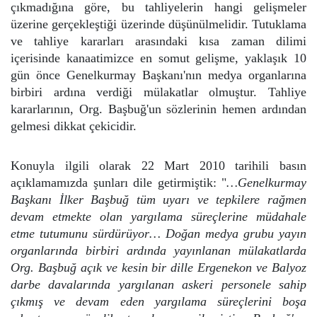
çıkmadığına göre, bu tahliyelerin hangi gelişmeler
üzerine gerçekleştiği üzerinde düşünülmelidir. Tutuklama
ve tahliye kararları arasındaki kısa zaman dilimi
içerisinde kanaatimizce en somut gelişme, yaklaşık 10
gün önce Genelkurmay Başkanı'nın medya organlarına
birbiri ardına verdiği mülakatlar olmuştur. Tahliye
kararlarının, Org. Başbuğ'un sözlerinin hemen ardından
gelmesi dikkat çekicidir.
Konuyla ilgili olarak 22 Mart 2010 tarihili basın
açıklamamızda şunları dile getirmiştik: "
…Genelkurmay
Başkanı İlker Başbuğ tüm uyarı ve tepkilere rağmen
devam etmekte olan yargılama süreçlerine müdahale
etme tutumunu sürdürüyor… Doğan medya grubu yayın
organlarında birbiri ardında yayınlanan mülakatlarda
Org. Başbuğ açık ve kesin bir dille Ergenekon ve Balyoz
darbe davalarında yargılanan askeri personele sahip
çıkmış ve devam eden yargılama süreçlerini boşa