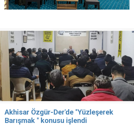
Akhisar Özgür-Der'de ''Yüzleşerek
Barışmak '' konusu işlendi