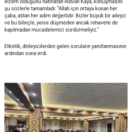
elzem olduğunu hatırlatan Rıdvan Kaya, konuşmasını
şu sözlerle tamamladı: "Allah için ortaya konan her
çaba, atılan her adım değerlidir. Bizler büyük bir aileyiz
ve bu bilinçle, yeise düşmeden ancak rehavete de
kapılmadan mücadelemizi sürdürmeliyiz."
Etkinlik, dinleyicilerden gelen soruların yanıtlanmasının
ardından sona erdi.