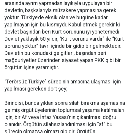
arasında ayrım yapmadan layıkıyla uygulayan bir
devletin, başkalarıyla müzakere yapmasına gerek
yoktur. Türkiye’de eksik olan ve bugüne kadar
yapılmayan işin bu kısmıydı. Kabul etmek gerekir ki
devlet başından beri Kürt sorununu iyi yönetemedi.
Devlet yaklaşık 50 yıldır, “Kürt sorunu vardır” ile “Kürt
sorunu yoktur” tavrı içinde bir gidip bir gelmektedir.
Devletin bu konudaki gelgitleri, başından beri
mağduriyetler üzerinden siyaset yapan PKK gibi bir
örgütün işine yaramıştır.
“Terörsüz Türkiye” sürecinin amacına ulaşması için
yapılması gereken dört şey;
Birincisi, bunca yıldan sonra silah bırakma aşamasına
gelmiş örgüt üyelerinin toplumsal yaşama katılmaları
için, bir Af veya İnfaz Yasası’nın çıkarılması doğru
olanıdır. Örgütün silahsızlandırılması için “af” bu
sürecin olmazsa olmazı gibidir. Örgütün