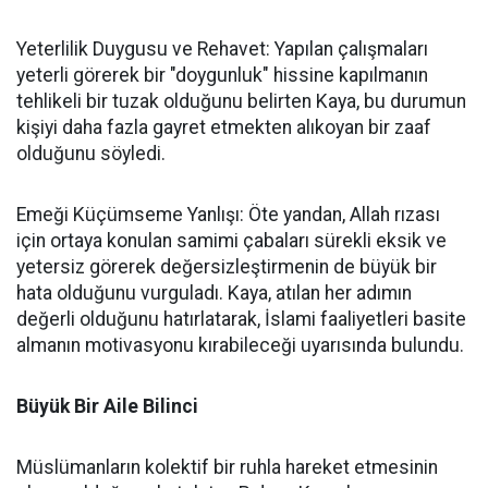
Yeterlilik Duygusu ve Rehavet: Yapılan çalışmaları
yeterli görerek bir "doygunluk" hissine kapılmanın
tehlikeli bir tuzak olduğunu belirten Kaya, bu durumun
kişiyi daha fazla gayret etmekten alıkoyan bir zaaf
olduğunu söyledi.
Emeği Küçümseme Yanlışı: Öte yandan, Allah rızası
için ortaya konulan samimi çabaları sürekli eksik ve
yetersiz görerek değersizleştirmenin de büyük bir
hata olduğunu vurguladı. Kaya, atılan her adımın
değerli olduğunu hatırlatarak, İslami faaliyetleri basite
almanın motivasyonu kırabileceği uyarısında bulundu.
Büyük Bir Aile Bilinci
Müslümanların kolektif bir ruhla hareket etmesinin