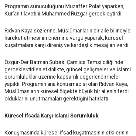
Programın sunuculuğunu Muzaffer Polat yaparken,
Kur'an tilavetini Muhammed Rüzgar gerçekleştirdi.
Rıdvan Kaya sözlerine, Müslümanların bir aile bilinciyle
hareket etmesinin önemine vurgu yaparak, küresel
kuşatmalara karşı direniş ve kardeşlik mesajları verdi.
Özgür-Der Batman Şubesi Çamlıca Temsilciliği’nde
gerçekleştirilen etkinlikte, güncel gelişmeler ve İslami
sorumluluklar üzerine kapsamlı değerlendirmeler
yapıldı. Programın ana konuşmacısı olan Rıdvan Kaya,
Müslümanların küresel ölçekte büyük bir ailenin ferdi
olduklarını unutmamaları gerektiğini hatırlattı.
Küresel İfsada Karşı İslami Sorumluluk
Konuşmasında küresel ifsad kuşatmasının etkilerinin