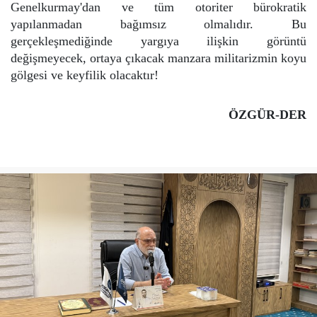
Genelkurmay'dan ve tüm otoriter bürokratik
yapılanmadan bağımsız olmalıdır. Bu
gerçekleşmediğinde yargıya ilişkin görüntü
değişmeyecek, ortaya çıkacak manzara militarizmin koyu
gölgesi ve keyfilik olacaktır!
ÖZGÜR-DER