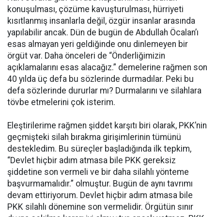
konuşulması, çözüme kavuşturulması, hürriyeti
kısıtlanmış insanlarla değil, özgür insanlar arasında
yapılabilir ancak. Dün de bugün de Abdullah Öcalan’ı
esas almayan yeri geldiğinde onu dinlemeyen bir
örgüt var. Daha önceleri de “Önderliğimizin
açıklamalarını esas alacağız.” demelerine rağmen son
40 yılda üç defa bu sözlerinde durmadılar. Peki bu
defa sözlerinde dururlar mı? Durmalarını ve silahlara
tövbe etmelerini çok isterim.
Eleştirilerime rağmen şiddet karşıtı biri olarak, PKK’nin
geçmişteki silah bırakma girişimlerinin tümünü
destekledim. Bu süreçler başladığında ilk tepkim,
“Devlet hiçbir adım atmasa bile PKK gereksiz
şiddetine son vermeli ve bir daha silahlı yönteme
başvurmamalıdır.” olmuştur. Bugün de aynı tavrımı
devam ettiriyorum. Devlet hiçbir adım atmasa bile
PKK silahlı dönemine son vermelidir. Örgütün sınır