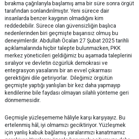
bırakma çağrılarıyla başlamış ama bir süre sonra örgüt
tarafından sonlandırılmıştır. Yeni sürece dair
insanlarda benzer kaygının olmadığını kim
reddedebilir. Sürece olan güvensizliğin başlıca
nedenlerinden biri geçmişte başarısız olmuş bu
deneyimlerdir. Abdullah Öcalan 27 Şubat 2025 tarihli
açıklamalarında hiçbir talepte bulunmazken, PKK
merkez yöneticileri geldiğimiz bu aşamada taleplerini
sıralıyor ve devletin özgürlük demokrasi ve
entegrasyon yasalarını bir an evvel çıkarması
gerektiğini dile getiriyorlar. Dileğimiz örgütün
geçmişte yaptığı yanlışları bir kez daha yapmayıp
kendilerine bile faydası olmayan silahlı yönteme geri
dönmemesidir.
Geçmişle yüzleşememe hâliyle karşı karşıyayız. Bu
ertelenmiş hâl, iyi olmamızı geciktiriyor. Yüzleşmek
için yanlış kabuk bağlamış yaralarımızı kanatmamız