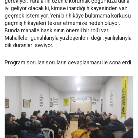
gerekiyor. Yaralarını özenle korumak çoğumuza daha
iyi geliyor olacak ki, kimse inandığı hikayesinden vaz
geçmek istemiyor. Yeni bir hikâye bulamama korkusu
geçmiş hikayeleri tekrar etmemize neden oluyor.
Bunda mahalle baskısının önemli bir rolü var.
Mahalleler günahlarıyla yüzleşenleri değil, yanlışlarıyla
dik duranları seviyor.
Program sorulan soruların cevaplanması ile sona erdi.