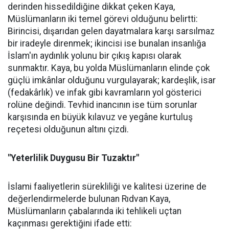
derinden hissedildiğine dikkat çeken Kaya,
Müslümanların iki temel görevi olduğunu belirtti:
Birincisi, dışarıdan gelen dayatmalara karşı sarsılmaz
bir iradeyle direnmek; ikincisi ise bunalan insanlığa
İslam'ın aydınlık yolunu bir çıkış kapısı olarak
sunmaktır. Kaya, bu yolda Müslümanların elinde çok
güçlü imkânlar olduğunu vurgulayarak; kardeşlik, isar
(fedakârlık) ve infak gibi kavramların yol gösterici
rolüne değindi. Tevhid inancının ise tüm sorunlar
karşısında en büyük kılavuz ve yegâne kurtuluş
reçetesi olduğunun altını çizdi.
"Yeterlilik Duygusu Bir Tuzaktır"
İslami faaliyetlerin sürekliliği ve kalitesi üzerine de
değerlendirmelerde bulunan Rıdvan Kaya,
Müslümanların çabalarında iki tehlikeli uçtan
kaçınması gerektiğini ifade etti: