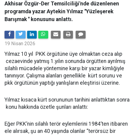
Akhisar Özgür-Der Temsilciliği'nde düzenlenen
programda yazar Aytekin Yılmaz ''Yüzleşerek
Barışmak '' konusunu anlattı.
19 Nisan 2026
Yılmaz 10 yıl PKK örgütüne üye olmaktan ceza alıp
cezaevinde yatmış 1.yılın sonunda örgütten ayrılmış
silahlı mücadele yöntemine karşı bir yazar kimliğiyle
tanınıyor. Çalışma alanları genellikle kürt sorunu ve
pkk örgütünün yaptığı yanlışların eleştirisi üzerine.
Yılmaz kısaca kürt sorununun tarihini anlattıktan sonra
konu hakkında özetle şunları anlattı:
Eğer PKK’nin silahlı terör eylemlerini 1984’ten itibaren
ele alırsak, şu an 40 yaşında olanlar “terörsüz bir