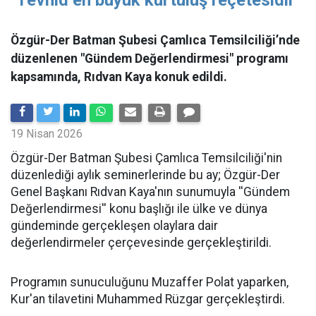
"Tevhid en büyük kurtuluş reçetesidir"
Özgür-Der Batman Şubesi Çamlıca Temsilciliği’nde
düzenlenen "Gündem Değerlendirmesi" programı
kapsamında, Rıdvan Kaya konuk edildi.
19 Nisan 2026
​Özgür-Der Batman Şubesi Çamlıca Temsilciliği'nin
düzenlediği aylık seminerlerinde bu ay; Özgür-Der
Genel Başkanı Rıdvan Kaya'nın sunumuyla ''Gündem
Değerlendirmesi'' konu başlığı ile ülke ve dünya
gündeminde gerçekleşen olaylara dair
değerlendirmeler çerçevesinde gerçekleştirildi.
Programın sunuculuğunu Muzaffer Polat yaparken,
Kur'an tilavetini Muhammed Rüzgar gerçekleştirdi.