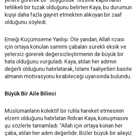
yeterli görerek bir "doygunluk" hissine kapılmanın
tehlikeli bir tuzak olduğunu belirten Kaya, bu durumun
kişiyi daha fazla gayret etmekten alıkoyan bir zaaf
olduğunu söyledi.
Emeği Küçümseme Yanlışı: Öte yandan, Allah rızası
için ortaya konulan samimi çabaları sürekli eksik ve
yetersiz görerek değersizleştirmenin de büyük bir
hata olduğunu vurguladı. Kaya, atılan her adımın
değerli olduğunu hatırlatarak, İslami faaliyetleri basite
almanın motivasyonu kırabileceği uyarısında bulundu.
Büyük Bir Aile Bilinci
Müslümanların kolektif bir ruhla hareket etmesinin
elzem olduğunu hatırlatan Rıdvan Kaya, konuşmasını
şu sözlerle tamamladı: "Allah için ortaya konan her
çaba, atılan her adım değerlidir. Bizler büyük bir aileyiz