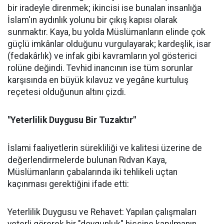
bir iradeyle direnmek; ikincisi ise bunalan insanlığa
İslam'ın aydınlık yolunu bir çıkış kapısı olarak
sunmaktır. Kaya, bu yolda Müslümanların elinde çok
güçlü imkânlar olduğunu vurgulayarak; kardeşlik, isar
(fedakârlık) ve infak gibi kavramların yol gösterici
rolüne değindi. Tevhid inancının ise tüm sorunlar
karşısında en büyük kılavuz ve yegâne kurtuluş
reçetesi olduğunun altını çizdi.
"Yeterlilik Duygusu Bir Tuzaktır"
İslami faaliyetlerin sürekliliği ve kalitesi üzerine de
değerlendirmelerde bulunan Rıdvan Kaya,
Müslümanların çabalarında iki tehlikeli uçtan
kaçınması gerektiğini ifade etti:
Yeterlilik Duygusu ve Rehavet: Yapılan çalışmaları