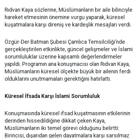
Rıdvan Kaya sözlerine, Müslümanların bir aile bilinciyle
hareket etmesinin önemine vurgu yaparak, küresel
kuşatmalara karşı direniş ve kardeşlik mesajları verdi.
Özgür-Der Batman Şubesi Çamlıca Temsilciliği’nde
gerçekleştirilen etkinlikte, güncel gelişmeler ve İslami
sorumluluklar üzerine kapsamlı değerlendirmeler
yapıldı. Programın ana konuşmacısı olan Rıdvan Kaya,
Müslümanların küresel ölçekte büyük bir ailenin ferdi
olduklarını unutmamaları gerektiğini hatırlattı.
Küresel İfsada Karşı İslami Sorumluluk
Konuşmasında küresel ifsad kuşatmasının etkilerinin
derinden hissedildiğine dikkat çeken Kaya,
Müslümanların iki temel görevi olduğunu belirtti:
Birincisi, dışarıdan gelen dayatmalara karşı sarsılmaz