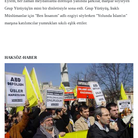
Eylem, her zaman meydanlarda direnişin yanında şarkılar, marşlar söyleyen
Grup Yürüyüş'ün mini bir dinletisiyle sona erdi. Grup Yürüyüş, Iraklı
Müslümanlar için "Ben İnsanım" adlı ezgiyi söylerken "Yolunda İslam'ın"
marşına katılımcılar yumrukları sıkılı eşlik ettiler.
HAKSÖZ-HABER