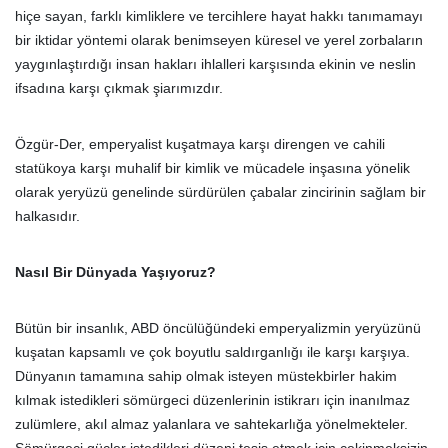
hiçe sayan, farklı kimliklere ve tercihlere hayat hakkı tanımamayı
bir iktidar yöntemi olarak benimseyen küresel ve yerel zorbaların
yaygınlaştırdığı insan hakları ihlalleri karşısında ekinin ve neslin
ifsadına karşı çıkmak şiarımızdır.
Özgür-Der, emperyalist kuşatmaya karşı direngen ve cahili
statükoya karşı muhalif bir kimlik ve mücadele inşasına yönelik
olarak yeryüzü genelinde sürdürülen çabalar zincirinin sağlam bir
halkasıdır.
Nasıl Bir Dünyada Yaşıyoruz?
Bütün bir insanlık, ABD öncülüğündeki emperyalizmin yeryüzünü
kuşatan kapsamlı ve çok boyutlu saldırganlığı ile karşı karşıya.
Dünyanın tamamına sahip olmak isteyen müstekbirler hakim
kılmak istedikleri sömürgeci düzenlerinin istikrarı için inanılmaz
zulümlere, akıl almaz yalanlara ve sahtekarlığa yönelmekteler.