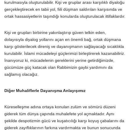
kurulmasıyla oluşturulabilir. Kişi ve gruplar arası karşılıklı diyaloğu
gerçekleştirecek en tabii yol, fiili düşman saldırıları karşısında ve
ortak hassasiyetlerin taşındığı konularda oluşturulacak ittifaklardır.
Kişi ve grupları birbirine yakınlaştırıp güven telkin eden,
dolayısıyla diyalog yollarını açan en önemli bağ, ortak düşmana
karşı gösterilecek direniş ve dayanışmanın sağlayacağı sıcaklıkla
kurulabilir. İslami mücadeleyi güçlerimizi birleştirerek kazanabiliriz.
İnanıyoruz ki, mücadelenin gereklerini yerine getirdiğimizde,
gücümüze güç katacak olan Rabbimizin gaybi yardımını da
sağlamış olacağız.
Diğer Muhaliflerle Dayanışma Anlayışımız
Küreselleşme adına ortaya konulan zulüm ve sömürü düzeni
giderek tüm dünya çapında muhalefete yol açmaktadır. Aynı
şekilde despotizmin gücü ve kuşatıcılığı karşı koyuş çabalarını da
giderek zayıflıklarının farkına vardırmakta ve bunun sonucunda