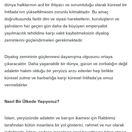
dünya halklarının acil bir ihtiyacı ve sorumluluğu olarak küresel bir
İntifada'nın yükseltilmesini zorunlu kılmaktadır. Bu amaç
doğrultusunda farklı dini ve siyasi hareketlerin, kuruluşların ve
şahısların her geçen gün daha da büyüyen emperyalist
yayılmacılık tehdidine karşı vakit kaybetmeksizin diyalog
zeminlerini güçlendirmeleri gerekmektedir.
Diyalog zemininin güçlenmesi dayanışma olgusunu ortaya
çıkaracaktır. Daha yaşanabilir bir dünya, gücün ve zorbalığın değil
adaletin hakim olduğu bir yeryüzü arzu edenler hep birlikte
küresel zulme ve barbarlığa karşı küresel İntifada'ya omuz
vermelidirler.
Nasıl Bir Ülkede Yaşıyoruz?
İslam, yeryüzünde adaletin ve barışın ikamesi için Rabbimiz
tarafından bütün insanlara bir yol gösterici, rahmet ve nur olarak