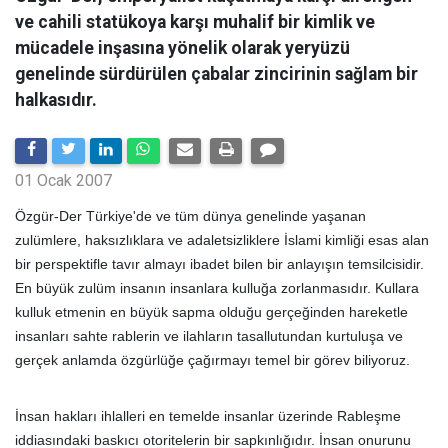
ve cahili statükoya karşı muhalif bir kimlik ve
mücadele inşasına yönelik olarak yeryüzü
genelinde sürdürülen çabalar zincirinin sağlam bir
halkasıdır.
01 Ocak 2007
Özgür-Der Türkiye'de ve tüm dünya genelinde yaşanan
zulümlere, haksızlıklara ve adaletsizliklere İslami kimliği esas alan
bir perspektifle tavır almayı ibadet bilen bir anlayışın temsilcisidir.
En büyük zulüm insanın insanlara kulluğa zorlanmasıdır. Kullara
kulluk etmenin en büyük sapma olduğu gerçeğinden hareketle
insanları sahte rablerin ve ilahların tasallutundan kurtuluşa ve
gerçek anlamda özgürlüğe çağırmayı temel bir görev biliyoruz.
İnsan hakları ihlalleri en temelde insanlar üzerinde Rableşme
iddiasındaki baskıcı otoritelerin bir sapkınlığıdır. İnsan onurunu