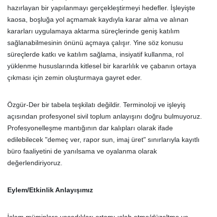
hazırlayan bir yapılanmayı gerçekleştirmeyi hedefler. İşleyişte
kaosa, boşluğa yol açmamak kaydıyla karar alma ve alınan
kararları uygulamaya aktarma süreçlerinde geniş katılım
sağlanabilmesinin önünü açmaya çalışır. Yine söz konusu
süreçlerde katkı ve katılım sağlama, insiyatif kullanma, rol
yüklenme hususlarında kitlesel bir kararlılık ve çabanın ortaya
çıkması için zemin oluşturmaya gayret eder.
Özgür-Der bir tabela teşkilatı değildir. Terminoloji ve işleyiş
açısından profesyonel sivil toplum anlayışını doğru bulmuyoruz.
Profesyonelleşme mantığının dar kalıpları olarak ifade
edilebilecek "demeç ver, rapor sun, imaj üret" sınırlarıyla kayıtlı
büro faaliyetini de yanılsama ve oyalanma olarak
değerlendiriyoruz.
Eylem/Etkinlik Anlayışımız