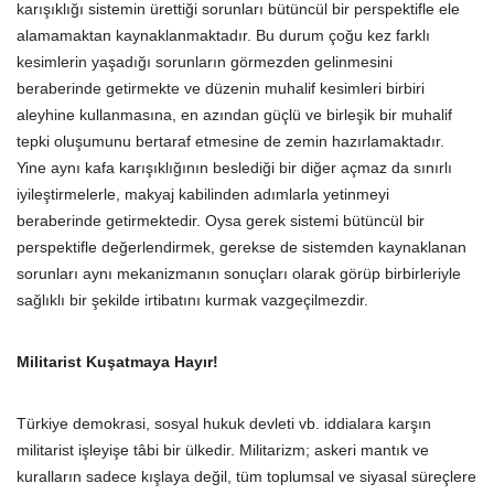
karışıklığı sistemin ürettiği sorunları bütüncül bir perspektifle ele
alamamaktan kaynaklanmaktadır. Bu durum çoğu kez farklı
kesimlerin yaşadığı sorunların görmezden gelinmesini
beraberinde getirmekte ve düzenin muhalif kesimleri birbiri
aleyhine kullanmasına, en azından güçlü ve birleşik bir muhalif
tepki oluşumunu bertaraf etmesine de zemin hazırlamaktadır.
Yine aynı kafa karışıklığının beslediği bir diğer açmaz da sınırlı
iyileştirmelerle, makyaj kabilinden adımlarla yetinmeyi
beraberinde getirmektedir. Oysa gerek sistemi bütüncül bir
perspektifle değerlendirmek, gerekse de sistemden kaynaklanan
sorunları aynı mekanizmanın sonuçları olarak görüp birbirleriyle
sağlıklı bir şekilde irtibatını kurmak vazgeçilmezdir.
Militarist Kuşatmaya Hayır!
Türkiye demokrasi, sosyal hukuk devleti vb. iddialara karşın
militarist işleyişe tâbi bir ülkedir. Militarizm; askeri mantık ve
kuralların sadece kışlaya değil, tüm toplumsal ve siyasal süreçlere