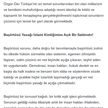
Özgür-Der Türkiye'nin en temel sorunlarından biri olan militarizm
ve kendisini muhafızlığına adadığı resmi ideoloji ile köklü ve
kapsamlı bir hesaplaşma gerçekleştirilmesini toplumsal sorunların
çözümü için temel bir şart olarak görmektedir.
Başörtüsü Yasağı İslami Kimliğimize Açık Bir Saldırıdır!
Başörtüsü sorunu, daha doğru bir tanımlamayla başörtüsü zulmü
bu ülkede hüküm sürmekte olan sistemin, egemen zihniyetin
faşizan, zalim yüzünü en net biçimde açığa çıkaran, teşhir eden
bir uygulamadır. Demokrasi, insan hakları, hukuk devleti ve en
başta da halk iradesi ve benzeri tüm iddia ve söylemlerin sözde
kaldığı ve pratikte hiçbir tutarlılık taşımadığı gerçeği en net
biçimde başörtüsü yasağı ile açığa çıkmaktadır.
Başörtüsü bir turnusol kağıdı, bir kritik eşik işlevi görmektedir.
Sorunun geldiği nokta itibariyle artık bir insan hakları ihlalinden,