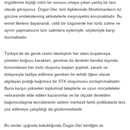
örgütlerine biçtiği rolün bir sonucu ortaya çıkan yanlış bir tarz
olarak görüyoruz. Özgür-Der, tüm ilişkilerinde Müslümanların öz
gücüne endekslenmiş aktivitelerle meşruiyetini korumaktadır. Bu
temel ilkelere dayanarak, ciddi bir özgüvenle her türlü zulme ve
ayrım yapmaksızın tüm zalimlere eylemiyle, söylemiyle karşı
durmaktadır.
Türkiye'de de gerek resmi ideolojinin her alanı kuşatmaya
yönelen boğucu karakteri, gerekse de devletin kendisi dışında
konumlanan her türlü oluşumu baştan şüpheli, zararlı ve
dolayısıyla tasfiye edilmesi gereken bir tehdit öğesi olarak
algılayan pratiği bağımsız bir STK oluşumunu zorlaştırmaktadır.
Buna karşın yükselen toplumsal taleplerle ve uzun mücadeleler
neticesinde elde edilen kazanımlar ve bir ölçüde devletten
bağımsızlaşma tecrübesinin sistem merkezli farklı politikalarla ters
yüz edilmeye çalışıldığı da gözlenmektedir.
Bu veriler ışığında bakıldığında Özgür-Der kimliğini ve