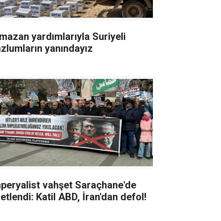
mazan yardımlarıyla Suriyeli
zlumların yanındayız
peryalist vahşet Saraçhane'de
etlendi: Katil ABD, İran'dan defol!