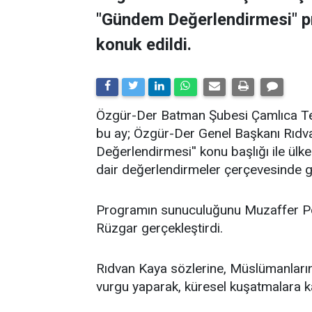
"Gündem Değerlendirmesi" 
konuk edildi.
​Özgür-Der Batman Şubesi Çamlıca Tems
bu ay; Özgür-Der Genel Başkanı Rıdv
Değerlendirmesi'' konu başlığı ile ü
dair değerlendirmeler çerçevesinde ge
Programın sunuculuğunu Muzaffer Po
Rüzgar gerçekleştirdi.
Rıdvan Kaya sözlerine, Müslümanların 
vurgu yaparak, küresel kuşatmalara kar