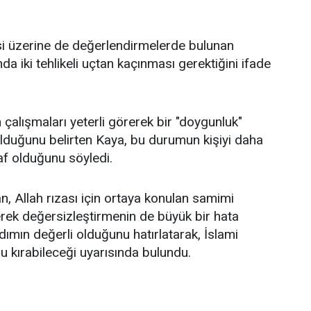
itesi üzerine de değerlendirmelerde bulunan
 iki tehlikeli uçtan kaçınması gerektiğini ifade
 çalışmaları yeterli görerek bir "doygunluk"
 olduğunu belirten Kaya, bu durumun kişiyi daha
af olduğunu söyledi.
 Allah rızası için ortaya konulan samimi
rerek değersizleştirmenin de büyük bir hata
dımın değerli olduğunu hatırlatarak, İslami
u kırabileceği uyarısında bulundu.