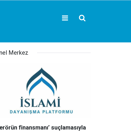
nel Merkez
Terörün finansmanı’ suçlamasıyla