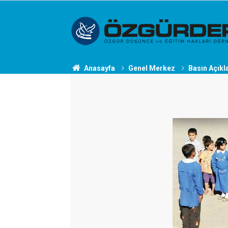
Anasayfa
Genel Merkez
Basın Açıkl