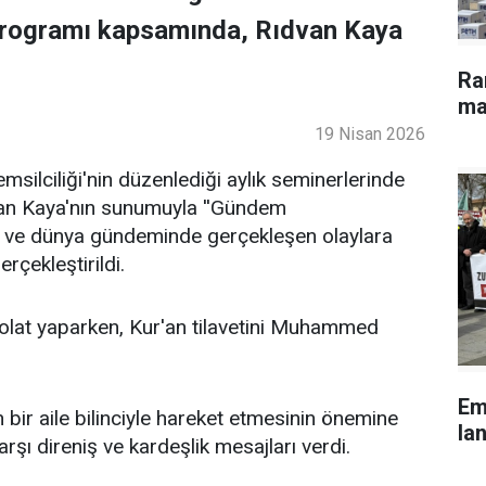
programı kapsamında, Rıdvan Kaya
Ra
ma
19 Nisan 2026
ilciliği'nin düzenlediği aylık seminerlerinde
an Kaya'nın sunumuyla ''Gündem
lke ve dünya gündeminde gerçekleşen olaylara
rçekleştirildi.
lat yaparken, Kur'an tilavetini Muhammed
Em
bir aile bilinciyle hareket etmesinin önemine
lan
şı direniş ve kardeşlik mesajları verdi.