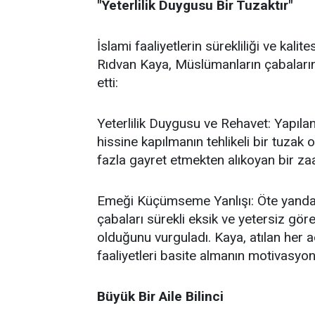
"Yeterlilik Duygusu Bir Tuzaktır"
İslami faaliyetlerin sürekliliği ve kal
Rıdvan Kaya, Müslümanların çabalarında
etti:
Yeterlilik Duygusu ve Rehavet: Yapılan
hissine kapılmanın tehlikeli bir tuzak
fazla gayret etmekten alıkoyan bir za
Emeği Küçümseme Yanlışı: Öte yandan,
çabaları sürekli eksik ve yetersiz gö
olduğunu vurguladı. Kaya, atılan her a
faaliyetleri basite almanın motivasyon
Büyük Bir Aile Bilinci