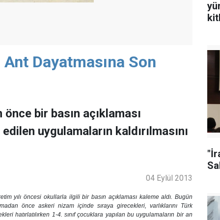
yü
ki
a Ant Dayatmasına Son
 önce bir basın açıklaması
 edilen uygulamaların kaldırılmasını
"İ
Sal
04 Eylül 2013
m yılı öncesi okullarla ilgili bir basın açıklaması kaleme aldı. Bugün
madan önce askeri nizam içinde sıraya girecekleri, varlıklarını Türk
leri hatırlatılırken 1-4. sınıf çocuklara yapılan bu uygulamaların bir an