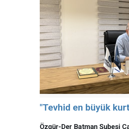
"Tevhid en büyük kurt
Özgür-Der Batman Şubesi Ça