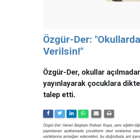
Özgür-Der: "Okullard
Verilsin!"
Özgür-Der, okullar açılmadan
yayınlayarak çocuklara dikte
talep etti.
Özgür-Der Genel Başkanı Rıdvan Kaya, yeni eğitim-öğreti
yayınlanan açıklamada çocukların okul sıralarına otur
varlıklarına armağan edecekleri, bu doğrultuda ant içecek