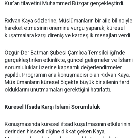
Kur'an tilavetini Muhammed Rüzgar gerçekleştirdi.
Rıdvan Kaya sözlerine, Müslümanların bir aile bilinciyle
hareket etmesinin önemine vurgu yaparak, küresel
kuşatmalara karşı direniş ve kardeşlik mesajları verdi.
Özgür-Der Batman Şubesi Çamlıca Temsilciliği’nde
gerçekleştirilen etkinlikte, güncel gelişmeler ve İslami
sorumluluklar üzerine kapsamlı değerlendirmeler
yapıldı. Programın ana konuşmacısı olan Rıdvan Kaya,
Müslümanların küresel ölçekte büyük bir ailenin ferdi
olduklarını unutmamaları gerektiğini hatırlattı.
Küresel İfsada Karşı İslami Sorumluluk
Konuşmasında küresel ifsad kuşatmasının etkilerinin
derinden hissedildiğine dikkat çeken Kaya,