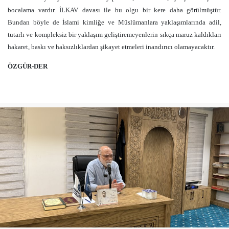
bocalama vardır. İLKAV davası ile bu olgu bir kere daha görülmüştür.
Bundan böyle de İslami kimliğe ve Müslümanlara yaklaşımlarında adil,
tutarlı ve kompleksiz bir yaklaşım geliştiremeyenlerin sıkça maruz kaldıkları
hakaret, baskı ve haksızlıklardan şikayet etmeleri inandırıcı olamayacaktır.
ÖZGÜR-DER