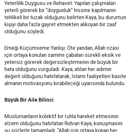
Yeterlilik Duygusu ve Rehavet: Yapılan çalışmaları
yeterli görerek bir "doygunluk" hissine kapılmanın
tehlikeli bir tuzak olduğunu belirten Kaya, bu durumun
kişiyi daha fazla gayret etmekten alıkoyan bir zaaf
olduğunu söyledi.
Emeği Küçümseme Yanlışı: Öte yandan, Allah rızası
için ortaya konulan samimi çabaları sürekli eksik ve
yetersiz görerek değersizleştirmenin de büyük bir
hata olduğunu vurguladı. Kaya, atılan her adımın
değerli olduğunu hatırlatarak, İslami faaliyetleri basite
almanın motivasyonu kırabileceği uyarısında bulundu.
Büyük Bir Aile Bilinci
Müslümanların kolektif bir ruhla hareket etmesinin
elzem olduğunu hatırlatan Rıdvan Kaya, konuşmasını
şu sözlerle tamamladı: "Allah için ortaya konan her