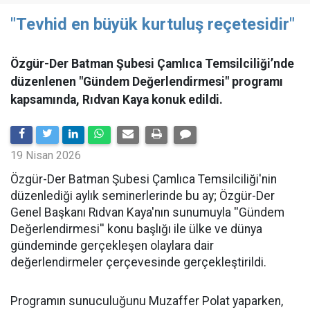
"Tevhid en büyük kurtuluş reçetesidir"
Özgür-Der Batman Şubesi Çamlıca Temsilciliği’nde
düzenlenen "Gündem Değerlendirmesi" programı
kapsamında, Rıdvan Kaya konuk edildi.
19 Nisan 2026
​Özgür-Der Batman Şubesi Çamlıca Temsilciliği'nin
düzenlediği aylık seminerlerinde bu ay; Özgür-Der
Genel Başkanı Rıdvan Kaya'nın sunumuyla ''Gündem
Değerlendirmesi'' konu başlığı ile ülke ve dünya
gündeminde gerçekleşen olaylara dair
değerlendirmeler çerçevesinde gerçekleştirildi.
Programın sunuculuğunu Muzaffer Polat yaparken,