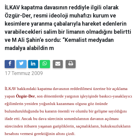
İLKAV kapatma davasının reddiyle ilgili olarak
Özgür-Der, resmi ideoloji muhafızı kurum ve
kesimlere yaranma çabalarıyla hareket edenlerin
varabilecekleri salim bir limanın olmadığını belirtti
ve M Ali Şahin’e sordu: “Kemalist medyadan
madalya alabildin m
17 Temmuz 2009
İLKAV hakkındaki kapatma davasının reddedilmesi üzerine bir açıklama
yapan
Özgür-Der
, son dönemlerde yargının işleyişinde baskıcı-yasaklayıcı
eğilimlerin yeniden yoğunluk kazanması olgusu göz önünde
bulundurulduğunda bu kararın önemli ve olumlu bir gelişme sayıldığını
ifade etti. Ancak bu dava sürecinin sorumlularının davanın açılması
sürecinden itibaren yaşanan garipliklerin, saçmalıkların, hukuksuzlukların
hesabını vermesi gerektiğinin altını çizdi.