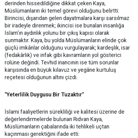
derinden hissedildiğine dikkat çeken Kaya,
Müslümanların iki temel görevi olduğunu belirtti:
Birincisi, dışarıdan gelen dayatmalara karşı sarsılmaz
bir iradeyle direnmek; ikincisi ise bunalan insanlığa
İslam'ın aydınlık yolunu bir çıkış kapısı olarak
sunmaktır. Kaya, bu yolda Müslümanların elinde çok
güçlü imkânlar olduğunu vurgulayarak; kardeşlik, isar
(fedakârlık) ve infak gibi kavramların yol gösterici
rolüne değindi. Tevhid inancının ise tüm sorunlar
karşısında en büyük kılavuz ve yegâne kurtuluş
reçetesi olduğunun altını çizdi.
"Yeterlilik Duygusu Bir Tuzaktır"
İslami faaliyetlerin sürekliliği ve kalitesi üzerine de
değerlendirmelerde bulunan Rıdvan Kaya,
Müslümanların çabalarında iki tehlikeli uçtan
kaçınması gerektiğini ifade etti: