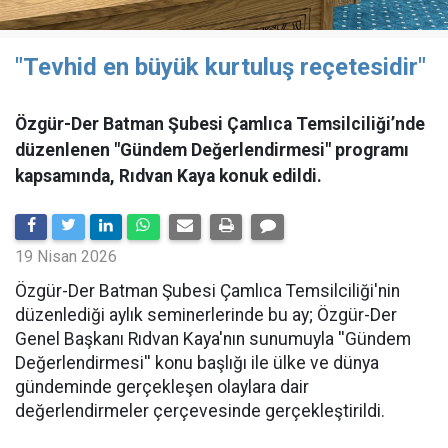
"Tevhid en büyük kurtuluş reçetesidir"
Özgür-Der Batman Şubesi Çamlıca Temsilciliği’nde
düzenlenen "Gündem Değerlendirmesi" programı
kapsamında, Rıdvan Kaya konuk edildi.
19 Nisan 2026
​Özgür-Der Batman Şubesi Çamlıca Temsilciliği'nin
düzenlediği aylık seminerlerinde bu ay; Özgür-Der
Genel Başkanı Rıdvan Kaya'nın sunumuyla ''Gündem
Değerlendirmesi'' konu başlığı ile ülke ve dünya
gündeminde gerçekleşen olaylara dair
değerlendirmeler çerçevesinde gerçekleştirildi.