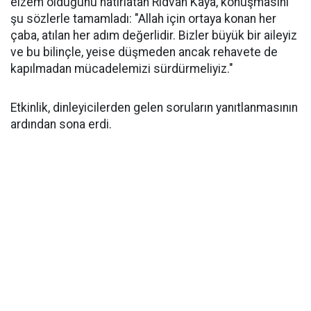
elzem olduğunu hatırlatan Rıdvan Kaya, konuşmasını
şu sözlerle tamamladı: "Allah için ortaya konan her
çaba, atılan her adım değerlidir. Bizler büyük bir aileyiz
ve bu bilinçle, yeise düşmeden ancak rehavete de
kapılmadan mücadelemizi sürdürmeliyiz."
Etkinlik, dinleyicilerden gelen soruların yanıtlanmasının
ardından sona erdi.