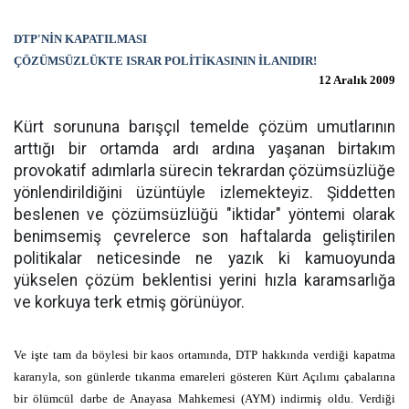
DTP'NİN KAPATILMASI
ÇÖZÜMSÜZLÜKTE ISRAR POLİTİKASININ İLANIDIR!
12 Aralık 2009
Kürt sorununa barışçıl temelde çözüm umutlarının
arttığı bir ortamda ardı ardına yaşanan birtakım
provokatif adımlarla sürecin tekrardan çözümsüzlüğe
yönlendirildiğini üzüntüyle izlemekteyiz. Şiddetten
beslenen ve çözümsüzlüğü "iktidar" yöntemi olarak
benimsemiş çevrelerce son haftalarda geliştirilen
politikalar neticesinde ne yazık ki kamuoyunda
yükselen çözüm beklentisi yerini hızla karamsarlığa
ve korkuya terk etmiş görünüyor.
Ve işte tam da böylesi bir kaos ortamında, DTP hakkında verdiği kapatma
kararıyla, son günlerde tıkanma emareleri gösteren Kürt Açılımı çabalarına
bir ölümcül darbe de Anayasa Mahkemesi (AYM) indirmiş oldu. Verdiği