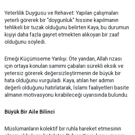
Yeterlilik Duygusu ve Rehavet: Yapılan çalışmaları
yeterli görerek bir "doygunluk" hissine kapılmanın
tehlikeli bir tuzak olduğunu belirten Kaya, bu durumun
kişiyi daha fazla gayret etmekten alıkoyan bir zaaf
olduğunu söyledi.
Emeği Küçümseme Yanlışı: Öte yandan, Allah rızası
için ortaya konulan samimi çabaları sürekli eksik ve
yetersiz görerek değersizleştirmenin de büyük bir
hata olduğunu vurguladı. Kaya, atılan her adımın
değerli olduğunu hatırlatarak, İslami faaliyetleri basite
almanın motivasyonu kırabileceği uyarısında bulundu.
Büyük Bir Aile Bilinci
Müslümanların kolektif bir ruhla hareket etmesinin