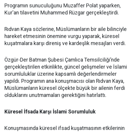
Programın sunuculuğunu Muzaffer Polat yaparken,
Kur'an tilavetini Muhammed Rüzgar gerçekleştirdi.
Rıdvan Kaya sözlerine, Müslümanların bir aile bilinciyle
hareket etmesinin önemine vurgu yaparak, küresel
kuşatmalara karşı direniş ve kardeşlik mesajları verdi.
Özgür-Der Batman Şubesi Çamlıca Temsilciliği’nde
gerçekleştirilen etkinlikte, güncel gelişmeler ve İslami
sorumluluklar üzerine kapsamlı değerlendirmeler
yapıldı. Programın ana konuşmacısı olan Rıdvan Kaya,
Müslümanların küresel ölçekte büyük bir ailenin ferdi
olduklarını unutmamaları gerektiğini hatırlattı.
Küresel İfsada Karşı İslami Sorumluluk
Konuşmasında küresel ifsad kuşatmasının etkilerinin