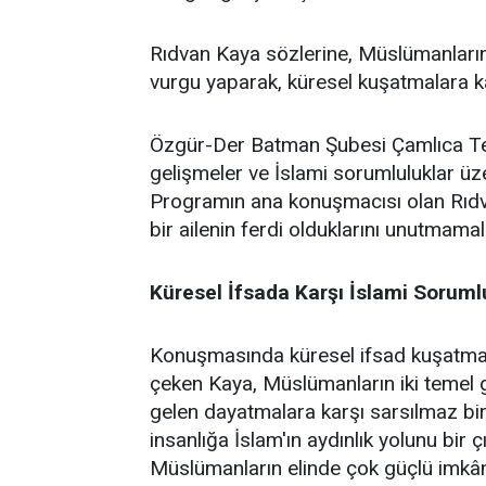
Rıdvan Kaya sözlerine, Müslümanların 
vurgu yaparak, küresel kuşatmalara kar
Özgür-Der Batman Şubesi Çamlıca Temsi
gelişmeler ve İslami sorumluluklar üz
Programın ana konuşmacısı olan Rıdv
bir ailenin ferdi olduklarını unutmamalar
Küresel İfsada Karşı İslami Soruml
Konuşmasında küresel ifsad kuşatmasın
çeken Kaya, Müslümanların iki temel gö
gelen dayatmalara karşı sarsılmaz bir 
insanlığa İslam'ın aydınlık yolunu bir 
Müslümanların elinde çok güçlü imkânl