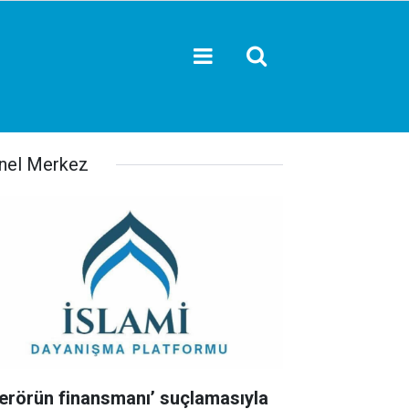
nel Merkez
Terörün finansmanı’ suçlamasıyla