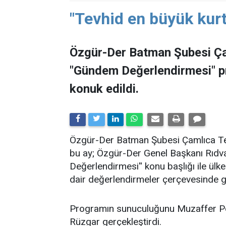
"Tevhid en büyük kurt
Özgür-Der Batman Şubesi Ça
"Gündem Değerlendirmesi" 
konuk edildi.
​Özgür-Der Batman Şubesi Çamlıca Tems
bu ay; Özgür-Der Genel Başkanı Rıdv
Değerlendirmesi'' konu başlığı ile ü
dair değerlendirmeler çerçevesinde ge
Programın sunuculuğunu Muzaffer Po
Rüzgar gerçekleştirdi.