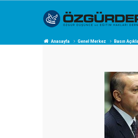
Anasayfa
Genel Merkez
Basın Açıkl