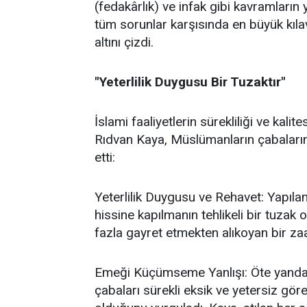
(fedakârlık) ve infak gibi kavramların 
tüm sorunlar karşısında en büyük kıl
altını çizdi.
"Yeterlilik Duygusu Bir Tuzaktır"
İslami faaliyetlerin sürekliliği ve kal
Rıdvan Kaya, Müslümanların çabalarında
etti:
Yeterlilik Duygusu ve Rehavet: Yapılan
hissine kapılmanın tehlikeli bir tuzak
fazla gayret etmekten alıkoyan bir za
Emeği Küçümseme Yanlışı: Öte yandan,
çabaları sürekli eksik ve yetersiz gö