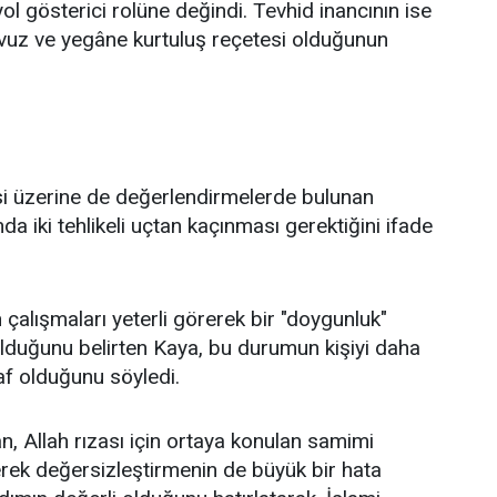
yol gösterici rolüne değindi. Tevhid inancının ise
avuz ve yegâne kurtuluş reçetesi olduğunun
itesi üzerine de değerlendirmelerde bulunan
 iki tehlikeli uçtan kaçınması gerektiğini ifade
 çalışmaları yeterli görerek bir "doygunluk"
 olduğunu belirten Kaya, bu durumun kişiyi daha
af olduğunu söyledi.
 Allah rızası için ortaya konulan samimi
rerek değersizleştirmenin de büyük bir hata