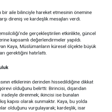
bir aile bilinciyle hareket etmesinin önemine
şı direniş ve kardeşlik mesajları verdi.
lciliği’nde gerçekleştirilen etkinlikte, güncel
erine kapsamlı değerlendirmeler yapıldı.
an Kaya, Müslümanların küresel ölçekte büyük
ı gerektiğini hatırlattı.
uluk
ın etkilerinin derinden hissedildiğine dikkat
revi olduğunu belirtti: Birincisi, dışarıdan
iradeyle direnmek; ikincisi ise bunalan
çıkış kapısı olarak sunmaktır. Kaya, bu yolda
ar olduğunu vurgulayarak; kardeşlik, isar