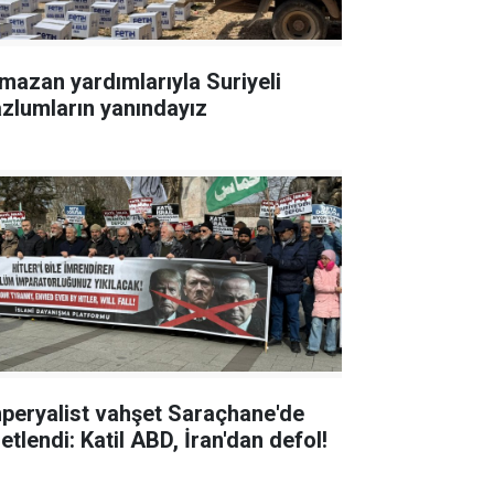
mazan yardımlarıyla Suriyeli
zlumların yanındayız
peryalist vahşet Saraçhane'de
etlendi: Katil ABD, İran'dan defol!