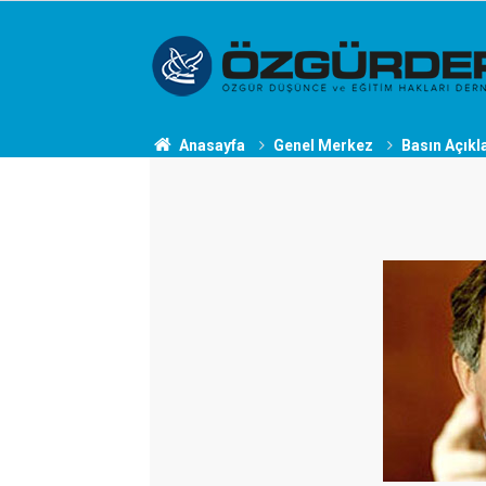
Anasayfa
Genel Merkez
Basın Açıkl