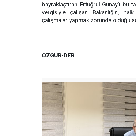
bayraklaştıran Ertuğrul Günay'ı bu ta
vergisiyle çalışan Bakanlığın, hal
çalışmalar yapmak zorunda olduğu açı
ÖZGÜR-DER