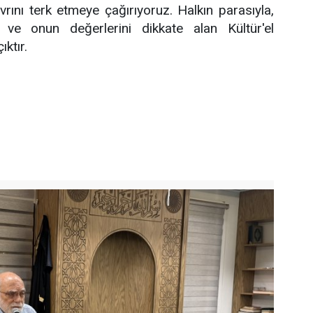
vrını terk etmeye çağırıyoruz. Halkın parasıyla,
kı ve onun değerlerini dikkate alan Kültür'el
ktır.