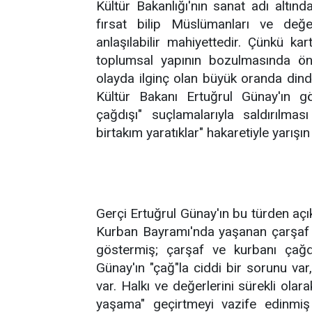
Kültür Bakanlığı'nın sanat adı altınd
fırsat bilip Müslümanları ve değe
anlaşılabilir mahiyettedir. Çünkü 
toplumsal yapının bozulmasında ön
olayda ilginç olan büyük oranda dinda
Kültür Bakanı Ertuğrul Günay'ın gö
çağdışı" suçlamalarıyla saldırılma
birtakım yaratıklar" hakaretiyle yarışı
Gerçi Ertuğrul Günay'ın bu türden açı
Kurban Bayramı'nda yaşanan çarşaf 
göstermiş; çarşaf ve kurbanı çağdı
Günay'ın "çağ"la ciddi bir sorunu var
var. Halkı ve değerlerini sürekli olar
yaşama" geçirtmeyi vazife edinmiş 