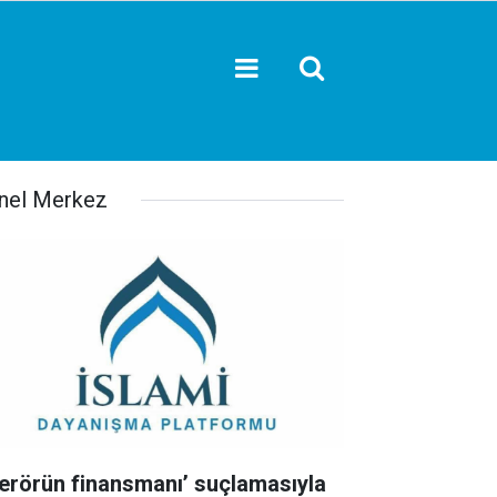
nel Merkez
Terörün finansmanı’ suçlamasıyla