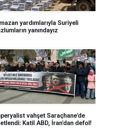
mazan yardımlarıyla Suriyeli
zlumların yanındayız
peryalist vahşet Saraçhane'de
etlendi: Katil ABD, İran'dan defol!