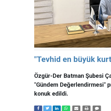
"Tevhid en büyük kurt
Özgür-Der Batman Şubesi Ça
"Gündem Değerlendirmesi" 
konuk edildi.