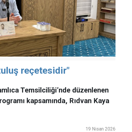
uluş reçetesidir"
mlıca Temsilciliği’nde düzenlenen
programı kapsamında, Rıdvan Kaya
19 Nisan 2026