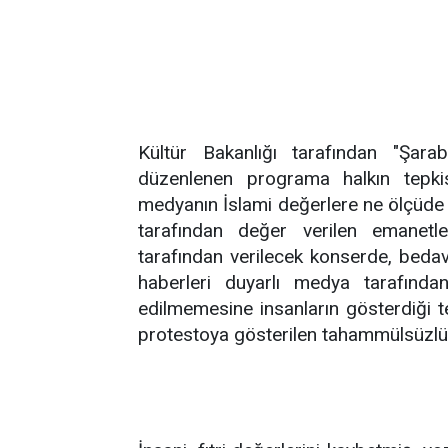
Kültür Bakanlığı tarafından "Şara
düzenlenen programa halkın tepkis
medyanın İslami değerlere ne ölçüde s
tarafından değer verilen emanetle
tarafından verilecek konserde, bedava
haberleri duyarlı medya tarafında
edilmemesine insanların gösterdiği t
protestoya gösterilen tahammülsüzlü