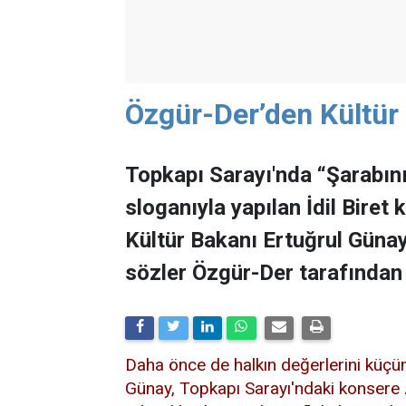
Özgür-Der’den Kültür 
Topkapı Sarayı'nda “Şarabını
sloganıyla yapılan İdil Biret
Kültür Bakanı Ertuğrul Günay
sözler Özgür-Der tarafından y
Daha önce de halkın değerlerini küçü
Günay, Topkapı Sarayı'ndaki konsere A