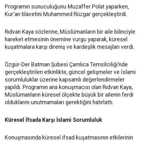
Programın sunuculuğunu Muzaffer Polat yaparken,
Kur'an tilavetini Muhammed Rüzgar gerçekleştirdi.
Rıdvan Kaya sözlerine, Müslümanların bir aile bilinciyle
hareket etmesinin önemine vurgu yaparak, küresel
kuşatmalara karşı direniş ve kardeşlik mesajları verdi.
Özgür-Der Batman Şubesi Çamlıca Temsilciliği’nde
gerçekleştirilen etkinlikte, güncel gelişmeler ve İslami
sorumluluklar üzerine kapsamlı değerlendirmeler
yapıldı. Programın ana konuşmacısı olan Rıdvan Kaya,
Müslümanların küresel ölçekte büyük bir ailenin ferdi
olduklarını unutmamaları gerektiğini hatırlattı.
Küresel İfsada Karşı İslami Sorumluluk
Konuşmasında küresel ifsad kuşatmasının etkilerinin