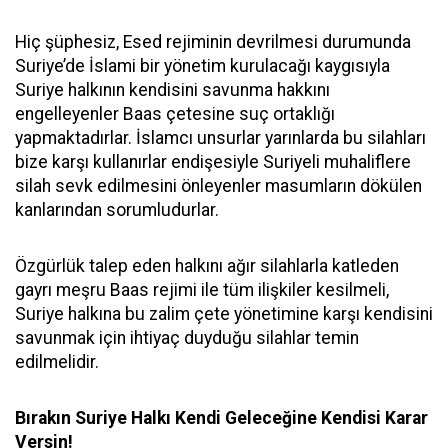
Hiç şüphesiz, Esed rejiminin devrilmesi durumunda
Suriye’de İslami bir yönetim kurulacağı kaygısıyla
Suriye halkının kendisini savunma hakkını
engelleyenler Baas çetesine suç ortaklığı
yapmaktadırlar. İslamcı unsurlar yarınlarda bu silahları
bize karşı kullanırlar endişesiyle Suriyeli muhaliflere
silah sevk edilmesini önleyenler masumların dökülen
kanlarından sorumludurlar.
Özgürlük talep eden halkını ağır silahlarla katleden
gayrı meşru Baas rejimi ile tüm ilişkiler kesilmeli,
Suriye halkına bu zalim çete yönetimine karşı kendisini
savunmak için ihtiyaç duyduğu silahlar temin
edilmelidir.
Bırakın Suriye Halkı Kendi Geleceğine Kendisi Karar
Versin!