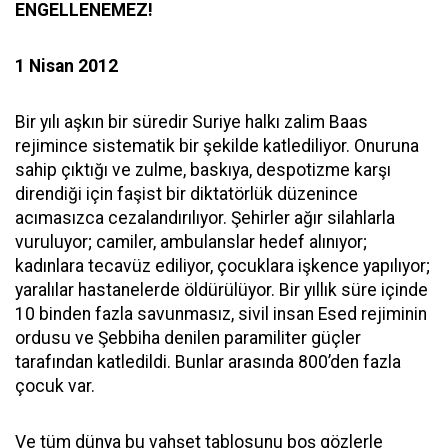
ENGELLENEMEZ!
1 Nisan 2012
Bir yılı aşkın bir süredir Suriye halkı zalim Baas
rejimince sistematik bir şekilde katlediliyor. Onuruna
sahip çıktığı ve zulme, baskıya, despotizme karşı
direndiği için faşist bir diktatörlük düzenince
acımasızca cezalandırılıyor. Şehirler ağır silahlarla
vuruluyor; camiler, ambulanslar hedef alınıyor;
kadınlara tecavüz ediliyor, çocuklara işkence yapılıyor;
yaralılar hastanelerde öldürülüyor. Bir yıllık süre içinde
10 binden fazla savunmasız, sivil insan Esed rejiminin
ordusu ve Şebbiha denilen paramiliter güçler
tarafından katledildi. Bunlar arasında 800’den fazla
çocuk var.
Ve tüm dünya bu vahşet tablosunu boş gözlerle