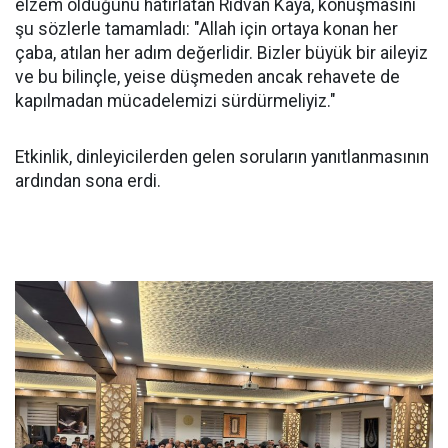
elzem olduğunu hatırlatan Rıdvan Kaya, konuşmasını
şu sözlerle tamamladı: "Allah için ortaya konan her
çaba, atılan her adım değerlidir. Bizler büyük bir aileyiz
ve bu bilinçle, yeise düşmeden ancak rehavete de
kapılmadan mücadelemizi sürdürmeliyiz."
Etkinlik, dinleyicilerden gelen soruların yanıtlanmasının
ardından sona erdi.