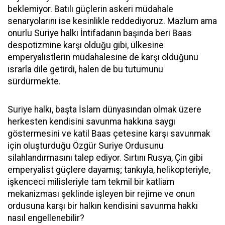
beklemiyor. Batılı güçlerin askeri müdahale
senaryolarını ise kesinlikle reddediyoruz. Mazlum ama
onurlu Suriye halkı İntifadanın başında beri Baas
despotizmine karşı olduğu gibi, ülkesine
emperyalistlerin müdahalesine de karşı olduğunu
ısrarla dile getirdi, halen de bu tutumunu
sürdürmekte.
Suriye halkı, başta İslam dünyasından olmak üzere
herkesten kendisini savunma hakkına saygı
göstermesini ve katil Baas çetesine karşı savunmak
için oluşturduğu Özgür Suriye Ordusunu
silahlandırmasını talep ediyor. Sırtını Rusya, Çin gibi
emperyalist güçlere dayamış; tankıyla, helikopteriyle,
işkenceci milisleriyle tam tekmil bir katliam
mekanizması şeklinde işleyen bir rejime ve onun
ordusuna karşı bir halkın kendisini savunma hakkı
nasıl engellenebilir?