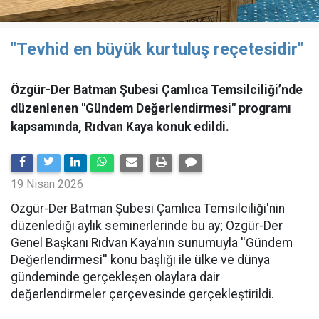
"Tevhid en büyük kurtuluş reçetesidir"
Özgür-Der Batman Şubesi Çamlıca Temsilciliği’nde
düzenlenen "Gündem Değerlendirmesi" programı
kapsamında, Rıdvan Kaya konuk edildi.
19 Nisan 2026
​Özgür-Der Batman Şubesi Çamlıca Temsilciliği'nin
düzenlediği aylık seminerlerinde bu ay; Özgür-Der
Genel Başkanı Rıdvan Kaya'nın sunumuyla ''Gündem
Değerlendirmesi'' konu başlığı ile ülke ve dünya
gündeminde gerçekleşen olaylara dair
değerlendirmeler çerçevesinde gerçekleştirildi.