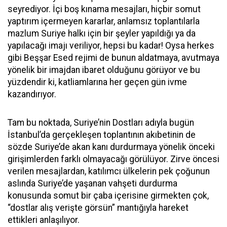
seyrediyor. İçi boş kınama mesajları, hiçbir somut
yaptırım içermeyen kararlar, anlamsız toplantılarla
mazlum Suriye halkı için bir şeyler yapıldığı ya da
yapılacağı imajı veriliyor, hepsi bu kadar! Oysa herkes
gibi Beşşar Esed rejimi de bunun aldatmaya, avutmaya
yönelik bir imajdan ibaret olduğunu görüyor ve bu
yüzdendir ki, katliamlarına her geçen gün ivme
kazandırıyor.
Tam bu noktada, Suriye’nin Dostları adıyla bugün
İstanbul’da gerçekleşen toplantının akıbetinin de
sözde Suriye’de akan kanı durdurmaya yönelik önceki
girişimlerden farklı olmayacağı görülüyor. Zirve öncesi
verilen mesajlardan, katılımcı ülkelerin pek çoğunun
aslında Suriye’de yaşanan vahşeti durdurma
konusunda somut bir çaba içerisine girmekten çok,
“dostlar alış verişte görsün” mantığıyla hareket
ettikleri anlaşılıyor.