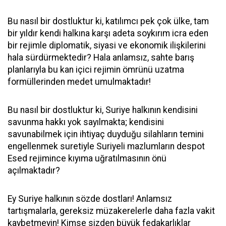
Bu nasıl bir dostluktur ki, katılımcı pek çok ülke, tam
bir yıldır kendi halkına karşı adeta soykırım icra eden
bir rejimle diplomatik, siyasi ve ekonomik ilişkilerini
hala sürdürmektedir? Hala anlamsız, sahte barış
planlarıyla bu kan içici rejimin ömrünü uzatma
formüllerinden medet umulmaktadır!
Bu nasıl bir dostluktur ki, Suriye halkının kendisini
savunma hakkı yok sayılmakta; kendisini
savunabilmek için ihtiyaç duyduğu silahların temini
engellenmek suretiyle Suriyeli mazlumların despot
Esed rejimince kıyıma uğratılmasının önü
açılmaktadır?
Ey Suriye halkının sözde dostları! Anlamsız
tartışmalarla, gereksiz müzakerelerle daha fazla vakit
kaybetmeyin! Kimse sizden büyük fedakarlıklar