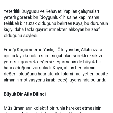
Yeterlilik Duygusu ve Rehavet: Yapılan çalışmaları
yeterli görerek bir "doygunluk" hissine kapılmanın
tehlikeli bir tuzak olduğunu belirten Kaya, bu durumun
kişiyi daha fazla gayret etmekten alıkoyan bir zaaf
olduğunu söyledi.
Emeği Küçümseme Yanlışı: Öte yandan, Allah rızası
için ortaya konulan samimi çabaları sürekli eksik ve
yetersiz görerek değersizleştirmenin de büyük bir
hata olduğunu vurguladı. Kaya, atılan her adımın
değerli olduğunu hatırlatarak, İslami faaliyetleri basite
almanın motivasyonu kırabileceği uyarısında bulundu.
Büyük Bir Aile Bilinci
Müslümanların kolektif bir ruhla hareket etmesinin