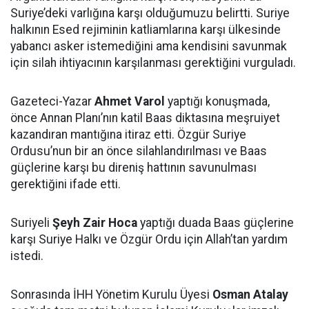
Suriye’deki varlığına karşı olduğumuzu belirtti. Suriye
halkının Esed rejiminin katliamlarına karşı ülkesinde
yabancı asker istemediğini ama kendisini savunmak
için silah ihtiyacının karşılanması gerektiğini vurguladı.
Gazeteci-Yazar
Ahmet Varol
yaptığı konuşmada,
önce Annan Planı’nın katil Baas diktasına meşruiyet
kazandıran mantığına itiraz etti. Özgür Suriye
Ordusu’nun bir an önce silahlandırılması ve Baas
güçlerine karşı bu direniş hattının savunulması
gerektiğini ifade etti.
Suriyeli
Şeyh Zair Hoca
yaptığı duada Baas güçlerine
karşı Suriye Halkı ve Özgür Ordu için Allah’tan yardım
istedi.
Sonrasında İHH Yönetim Kurulu Üyesi
Osman Atalay