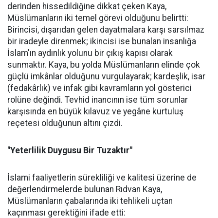
derinden hissedildiğine dikkat çeken Kaya,
Müslümanların iki temel görevi olduğunu belirtti:
Birincisi, dışarıdan gelen dayatmalara karşı sarsılmaz
bir iradeyle direnmek; ikincisi ise bunalan insanlığa
İslam'ın aydınlık yolunu bir çıkış kapısı olarak
sunmaktır. Kaya, bu yolda Müslümanların elinde çok
güçlü imkânlar olduğunu vurgulayarak; kardeşlik, isar
(fedakârlık) ve infak gibi kavramların yol gösterici
rolüne değindi. Tevhid inancının ise tüm sorunlar
karşısında en büyük kılavuz ve yegâne kurtuluş
reçetesi olduğunun altını çizdi.
"Yeterlilik Duygusu Bir Tuzaktır"
İslami faaliyetlerin sürekliliği ve kalitesi üzerine de
değerlendirmelerde bulunan Rıdvan Kaya,
Müslümanların çabalarında iki tehlikeli uçtan
kaçınması gerektiğini ifade etti: