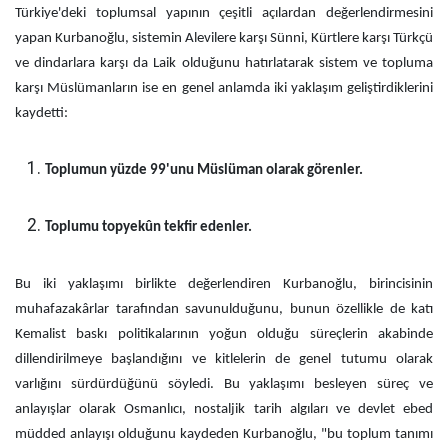
Türkiye'deki toplumsal yapının çeşitli açılardan değerlendirmesini
yapan Kurbanoğlu, sistemin Alevilere karşı Sünni, Kürtlere karşı Türkçü
ve dindarlara karşı da Laik olduğunu hatırlatarak sistem ve topluma
karşı Müslümanların ise en genel anlamda iki yaklaşım geliştirdiklerini
kaydetti:
Toplumun yüzde 99'unu Müslüman olarak görenler.
Toplumu topyekûn tekfir edenler.
Bu iki yaklaşımı birlikte değerlendiren Kurbanoğlu, birincisinin
muhafazakârlar tarafından savunulduğunu, bunun özellikle de katı
Kemalist baskı politikalarının yoğun olduğu süreçlerin akabinde
dillendirilmeye başlandığını ve kitlelerin de genel tutumu olarak
varlığını sürdürdüğünü söyledi. Bu yaklaşımı besleyen süreç ve
anlayışlar olarak Osmanlıcı, nostaljik tarih algıları ve devlet ebed
müdded anlayışı olduğunu kaydeden Kurbanoğlu, "bu toplum tanımı