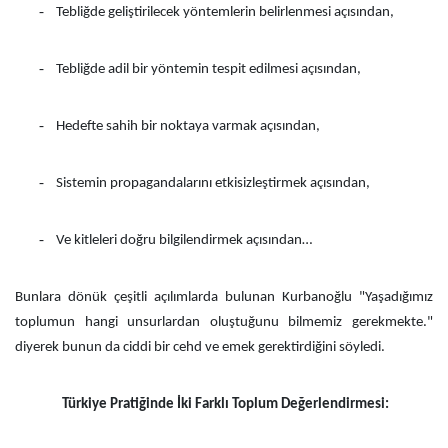
-
Tebliğde geliştirilecek yöntemlerin belirlenmesi açısından,
-
Tebliğde adil bir yöntemin tespit edilmesi açısından,
-
Hedefte sahih bir noktaya varmak açısından,
-
Sistemin propagandalarını etkisizleştirmek açısından,
-
Ve kitleleri doğru bilgilendirmek açısından…
Bunlara dönük çeşitli açılımlarda bulunan Kurbanoğlu "Yaşadığımız
toplumun hangi unsurlardan oluştuğunu bilmemiz gerekmekte."
diyerek bunun da ciddi bir cehd ve emek gerektirdiğini söyledi.
Türkiye Pratiğinde İki Farklı Toplum Değerlendirmesi: