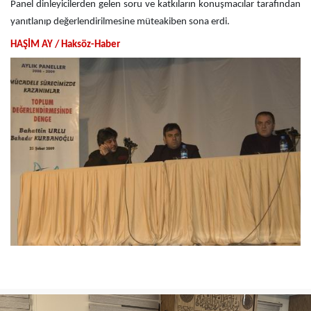
Panel dinleyicilerden gelen soru ve katkıların konuşmacılar tarafından
yanıtlanıp değerlendirilmesine müteakiben sona erdi.
HAŞİM AY / Haksöz-Haber