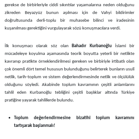
gerekse de birbirleriyle ciddi sıkıntılar yaşamalarına neden olduğunu
zikreden Beyazyüz bunun aşılması için de Vahyi bildirimler
doğrultusunda derli-toplu bir muhasebe bilinci ve iradesinin
kuşanılması gerektiğini vurgulayarak sözü konuşmacılara verdi.
İlk konuşmacı olarak söz olan
Bahadır Kurbanoğlu
İslami bir
mücadeleye koyulma aşamasında teorik boyutta yeterli bir netlikte
kavranıp pratikte örneklendirilmesi gereken ve birbiriyle irtibatlı olan
çok önemli dört temel hususun bulunduğunu belirterek bunların usulî
netlik, tarih-toplum ve sistem değerlendirmesinde netlik ve ölçülülük
olduğunu söyledi. Akabinde toplum kavramının çeşitli anlamlarını
tahlil eden Kurbanoğlu tebliğini çeşitli başlıklar altında Türkiye
pratiğine yayarak tahlillerde bulundu.
Toplum değerlendirmesine bizatihi toplum kavramını
tartışarak başlanmalı!