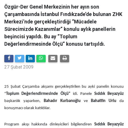
Özgür-Der Genel Merkezinin her ayın son
Çarşambasında İstanbul Fındıkzade’de bulunan ZHK
Merkezi’nde gerçekleştirdiği “Mücadele
Sürecimizde Kazanımlar” konulu aylık panellerin
beşincisi yapıldı. Bu ay “Toplum
Değerlendirmesinde Ölçü” konusu tartışıldı.
27 Şubat 2009
25 Şubat Çarşamba akşamı gerçekleştirilen bu ayki panelin konusu
"
Toplum Değerlendirmesinde Ölçü"
idi. Panele
Sıddık Beyazyüz
başkanlık yaparken,
Bahadır Kurbanoğlu
ve
Bahattin Urlu
da
konuşmacı olarak katıldılar.
Program akışı hakkında dinleyicileri bilgilendiren
Sıddık Beyazyüz