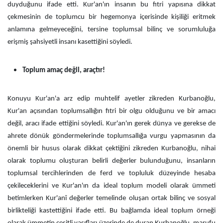
duyduğunu ifade etti. Kur'an'ın insanın bu fıtri yapısına dikkat
çekmesinin de toplumcu bir hegemonya içerisinde kişiliği eritmek
anlamına gelmeyeceğini, tersine toplumsal bilinç ve sorumluluğa
erişmiş şahsiyetli insanı kasettiğini söyledi.
Toplum amaç değil, araçtır!
Konuyu Kur'an'a arz edip muhtelif ayetler zikreden Kurbanoğlu,
Kur'an açısından toplumsallığın fıtri bir olgu olduğunu ve bir amacı
değil, aracı ifade ettiğini söyledi. Kur'an'ın gerek dünya ve gerekse de
ahrete dönük göndermelerinde toplumsallığa vurgu yapmasının da
önemli bir husus olarak dikkat çektiğini zikreden Kurbanoğlu, nihai
olarak toplumu oluşturan belirli değerler bulunduğunu, insanların
toplumsal tercihlerinden de ferd ve topluluk düzeyinde hesaba
çekileceklerini ve Kur'an'ın da ideal toplum modeli olarak ümmeti
betimlerken Kur'anî değerler temelinde oluşan ortak bilinç ve sosyal
birlikteliği kastettiğini ifade etti. Bu bağlamda ideal toplum örneği