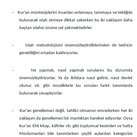
-
Kur'an müntesiplerini insanları anlamaya, tanımaya ve tebliğde
bulunarak ıslah etmeye dikkat çekerken bu iki yaklaşım daha
baştan ıslahın önüne set çekmektedirler.
-
Islah metodolojisini önemsizleştirdiklerinden de tedricin
gerekliliğini ortadan kaldırıyorlar.
-
Ne yapmalı, nasıl yapmalı sorularını bu durumda
önemsizleştiriyorlar. Ya da iktidara nasıl gelinir, nasıl devlet
olunur vb. gibi önceliklerle bu soruları farklı tanımlarda
bulunarak cevaplıyorlar.
-
Kur'an genellemeci değil, tahlilci olmamızı emrederken her iki
yaklaşım da genellemeci bir mantıktan hareket ediyorlar. Oysa
Kur'an Ehli kitap, kâfirler vb. gibi toplumsal kesimleri ve hatta
Müslümanları bile tanımlarken çeşitli açılardan kategorize