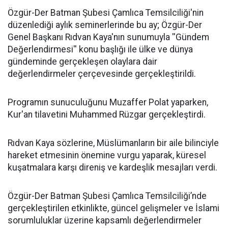
​Özgür-Der Batman Şubesi Çamlıca Temsilciliği'nin
düzenlediği aylık seminerlerinde bu ay; Özgür-Der
Genel Başkanı Rıdvan Kaya'nın sunumuyla ''Gündem
Değerlendirmesi'' konu başlığı ile ülke ve dünya
gündeminde gerçekleşen olaylara dair
değerlendirmeler çerçevesinde gerçekleştirildi.
Programın sunuculuğunu Muzaffer Polat yaparken,
Kur'an tilavetini Muhammed Rüzgar gerçekleştirdi.
Rıdvan Kaya sözlerine, Müslümanların bir aile bilinciyle
hareket etmesinin önemine vurgu yaparak, küresel
kuşatmalara karşı direniş ve kardeşlik mesajları verdi.
Özgür-Der Batman Şubesi Çamlıca Temsilciliği’nde
gerçekleştirilen etkinlikte, güncel gelişmeler ve İslami
sorumluluklar üzerine kapsamlı değerlendirmeler