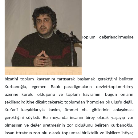
Toplum değerlendirmesine
bizatihi toplum kavramını tartışarak başlamak gerektiğini belirten
Kurbanoğlu, egemen Batılı paradigmaların devlet-toplum-birey
üzerine kurulu olduğunu ve toplum kavramını bugün onların
şekillendirdiğine dikakt çekerek; toplumdan 'homojen bir ulus'u değil,
Kur'anî karşılıklarıyla kavim, ümmet vb. gibilerinin anlaşılması
gerektiğini söyledi. Bu meyanda insanın birey olarak yaşayıp var
olmasının ve değer üretmesinin zor olduğunu belirten Kurbanoğlu,
insan fıtratının zorunlu olarak toplumsal birliktelik ve ilişkilere ihtiyaç