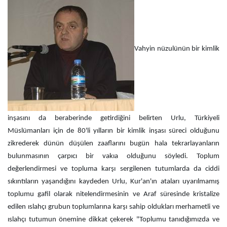
Vahyin nüzulünün bir kimlik
inşasını da beraberinde getirdiğini belirten Urlu, Türkiyeli
Müslümanları için de 80'li yılların bir kimlik inşası süreci olduğunu
zikrederek dünün düşülen zaaflarını bugün hala tekrarlayanların
bulunmasının çarpıcı bir vakıa olduğunu söyledi. Toplum
değerlendirmesi ve topluma karşı sergilenen tutumlarda da ciddi
sıkıntıların yaşandığını kaydeden Urlu, Kur'an'ın ataları uyarılmamış
toplumu gafil olarak nitelendirmesinin ve Araf süresinde kristalize
edilen ıslahçı grubun toplumlarına karşı sahip oldukları merhametli ve
ıslahçı tutumun önemine dikkat çekerek "Toplumu tanıdığımızda ve