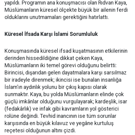
yapıldı. Programın ana konuşmacısı olan Rıdvan Kaya,
Müslümanların küresel ölçekte büyük bir ailenin ferdi
olduklarını unutmamaları gerektiğini hatırlattı.
Küresel İfsada Karşı İslami Sorumluluk
Konuşmasında küresel ifsad kuşatmasının etkilerinin
derinden hissedildiğine dikkat çeken Kaya,
Müslümanların iki temel görevi olduğunu belirtti:
Birincisi, dışarıdan gelen dayatmalara karşı sarsılmaz
bir iradeyle direnmek; ikincisi ise bunalan insanlığa
İslam'ın aydınlık yolunu bir çıkış kapısı olarak
sunmaktır. Kaya, bu yolda Müslümanların elinde çok
güçlü imkânlar olduğunu vurgulayarak; kardeşlik, isar
(fedakârlık) ve infak gibi kavramların yol gösterici
rolüne değindi. Tevhid inancının ise tüm sorunlar
karşısında en büyük kılavuz ve yegâne kurtuluş
reçetesi olduğunun altını çizdi.