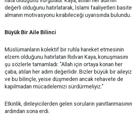
hata olduğunu vurguladı. Kaya, atılan her adımın
değerli olduğunu hatırlatarak, İslami faaliyetleri basite
almanın motivasyonu kırabileceği uyarısında bulundu.
Büyük Bir Aile Bilinci
Müslümanların kolektif bir ruhla hareket etmesinin
elzem olduğunu hatırlatan Rıdvan Kaya, konuşmasını
şu sözlerle tamamladı: "Allah için ortaya konan her
çaba, atılan her adım değerlidir. Bizler büyük bir aileyiz
ve bu bilinçle, yeise düşmeden ancak rehavete de
kapılmadan mücadelemizi sürdürmeliyiz."
Etkinlik, dinleyicilerden gelen soruların yanıtlanmasının
ardından sona erdi.