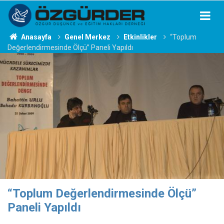
Anasayfa
Genel Merkez
Etkinlikler
“Toplum
Değerlendirmesinde Ölçü” Paneli Yapıldı
“Toplum Değerlendirmesinde Ölçü”
Paneli Yapıldı