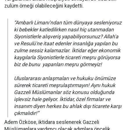
zulüm örneği olabileceğini kaydetti.
“Ambarlı Limanı’ndan tüm dünyaya sesleniyoruz
ki bebekler katledilirken nasıl hiç utanmadan
Siyonistlerle alışveriş yapabiliyorsunuz? Allah'a
ve Resulü'ne itaat edenler insanlığa yapılan bu
zulme sessiz kalamazlar. İktidar eğer ekonomik
kaygılarla Siyonistlerle ticareti meşru görüyorsa
biz de bunu yapanları meşru görmeyiz!
Uluslararası anlaşmaları ve hukuku önümüze
sürerek ticareti meşrulaştırmayın! Aynı hukuk
Gazzeli Müslümanlar söz konusu olduğunda
işlevsiz hale geliyor. İktidar, özel firmalar ve
insanım diyen herkes bu ahlak dışı ticarete karşı
çıkmalıdır!”
Adem Özköse, iktidara seslenerek Gazzeli
Müslümanlara yardımcı olacak adımlara öncelik