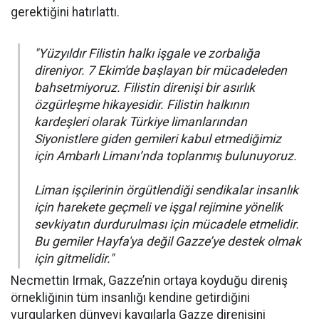
gerektiğini hatırlattı.
"Yüzyıldır Filistin halkı işgale ve zorbalığa
direniyor. 7 Ekim'de başlayan bir mücadeleden
bahsetmiyoruz. Filistin direnişi bir asırlık
özgürleşme hikayesidir. Filistin halkının
kardeşleri olarak Türkiye limanlarından
Siyonistlere giden gemileri kabul etmediğimiz
için Ambarlı Limanı’nda toplanmış bulunuyoruz.
Liman işçilerinin örgütlendiği sendikalar insanlık
için harekete geçmeli ve işgal rejimine yönelik
sevkiyatın durdurulması için mücadele etmelidir.
Bu gemiler Hayfa'ya değil Gazze’ye destek olmak
için gitmelidir."
Necmettin Irmak, Gazze’nin ortaya koyduğu direniş
örnekliğinin tüm insanlığı kendine getirdiğini
vurgularken dünyevi kaygılarla Gazze direnişini