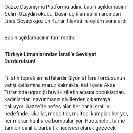
Gazze Dayanışma Platformu adına basın açıklamasını
Selim Özaydın okudu. Basın açıklamasının ardından
Enes Soyaçıkgöz’ün Kur’an tilaveti ile eylem sona erdi.
Basın açıklamasının tam metni:
Türkiye Limanlarından İsrail’e Sevkiyat
Durdurulsun!
Filistin toprakları haftalardır Siyonist İsrail ordusunun
vahşi katliamına maruz kalmakta. Katil çete Aksa
Tufanında uğradığı büyük zilletin acısını çocuklardan,
kadınlardan, savunmasız sivillerden çıkarmaya
çalışıyor. Gazze’de nefes alan her canlı İsrail’in
hedefinde. Okullar, mescitler, mülteci kampları her yer,
her mekan hunharca bombalanıyor. Hastaneler, tarihe
tam bir canilik, barbarlık hadisesi olarak geçecek