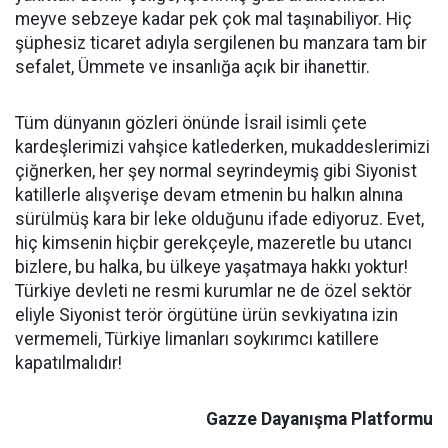
meyve sebzeye kadar pek çok mal taşınabiliyor. Hiç
şüphesiz ticaret adıyla sergilenen bu manzara tam bir
sefalet, Ümmete ve insanlığa açık bir ihanettir.
Tüm dünyanın gözleri önünde İsrail isimli çete
kardeşlerimizi vahşice katlederken, mukaddeslerimizi
çiğnerken, her şey normal seyrindeymiş gibi Siyonist
katillerle alışverişe devam etmenin bu halkın alnına
sürülmüş kara bir leke olduğunu ifade ediyoruz. Evet,
hiç kimsenin hiçbir gerekçeyle, mazeretle bu utancı
bizlere, bu halka, bu ülkeye yaşatmaya hakkı yoktur!
Türkiye devleti ne resmi kurumlar ne de özel sektör
eliyle Siyonist terör örgütüne ürün sevkiyatına izin
vermemeli, Türkiye limanları soykırımcı katillere
kapatılmalıdır!
Gazze Dayanışma Platformu