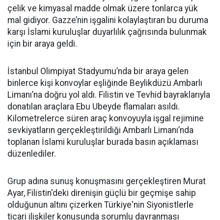
çelik ve kimyasal madde olmak üzere tonlarca yük
mal gidiyor. Gazze’nin işgalini kolaylaştıran bu duruma
karşı İslami kuruluşlar duyarlılık çağrısında bulunmak
için bir araya geldi.
İstanbul Olimpiyat Stadyumu’nda bir araya gelen
binlerce kişi konvoylar eşliğinde Beylikdüzü Ambarlı
Limanı’na doğru yol aldı. Filistin ve Tevhid bayraklarıyla
donatılan araçlara Ebu Ubeyde flamaları asıldı.
Kilometrelerce süren araç konvoyuyla işgal rejimine
sevkiyatların gerçekleştirildiği Ambarlı Limanı’nda
toplanan İslami kuruluşlar burada basın açıklaması
düzenlediler.
Grup adına sunuş konuşmasını gerçekleştiren Murat
Ayar, Filistin'deki direnişin güçlü bir geçmişe sahip
olduğunun altını çizerken Türkiye'nin Siyonistlerle
ticari ilişkiler konusunda sorumlu davranması