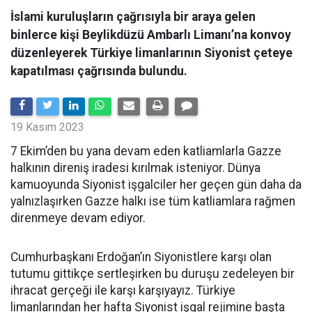
İslami kuruluşların çağrısıyla bir araya gelen
binlerce kişi Beylikdüzü Ambarlı Limanı’na konvoy
düzenleyerek Türkiye limanlarının Siyonist çeteye
kapatılması çağrısında bulundu.
19 Kasım 2023
7 Ekim’den bu yana devam eden katliamlarla Gazze
halkının direniş iradesi kırılmak isteniyor. Dünya
kamuoyunda Siyonist işgalciler her geçen gün daha da
yalnızlaşırken Gazze halkı ise tüm katliamlara rağmen
direnmeye devam ediyor.
Cumhurbaşkanı Erdoğan’ın Siyonistlere karşı olan
tutumu gittikçe sertleşirken bu duruşu zedeleyen bir
ihracat gerçeği ile karşı karşıyayız. Türkiye
limanlarından her hafta Siyonist işgal rejimine başta