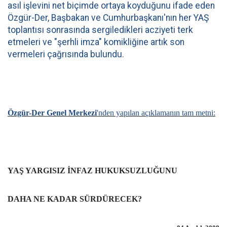
asıl işlevini net biçimde ortaya koyduğunu ifade eden
Özgür-Der, Başbakan ve Cumhurbaşkanı'nın her YAŞ
toplantısı sonrasında sergiledikleri acziyeti terk
etmeleri ve "şerhli imza" komikliğine artık son
vermeleri çağrısında bulundu.
Özgür-Der Genel Merkezi
'nden yapılan açıklamanın tam metni:
YAŞ YARGISIZ İNFAZ HUKUKSUZLUĞUNU
DAHA NE KADAR SÜRDÜRECEK?