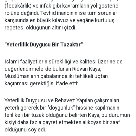
(fedakârlık) ve infak gibi kavramların yol gösterici
rolüne değindi. Tevhid inancının ise tüm sorunlar
karşısında en büyük kılavuz ve yegâne kurtuluş
reçetesi olduğunun altını çizdi.
"Yeterlilik Duygusu Bir Tuzaktır"
İslami faaliyetlerin sürekliliği ve kalitesi üzerine de
değerlendirmelerde bulunan Rıdvan Kaya,
Müslümanların çabalarında iki tehlikeli uçtan
kaçınması gerektiğini ifade etti:
Yeterlilik Duygusu ve Rehavet: Yapılan çalışmaları
yeterli görerek bir "doygunluk" hissine kapılmanın
tehlikeli bir tuzak olduğunu belirten Kaya, bu durumun
kişiyi daha fazla gayret etmekten alıkoyan bir zaaf
olduğunu söyledi.