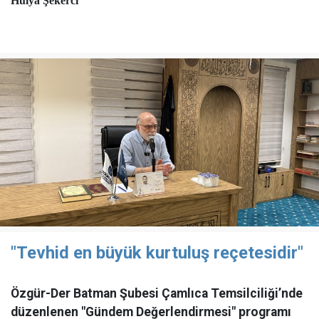
Hülya Şekerci
"Tevhid en büyük kurtuluş reçetesidir"
Özgür-Der Batman Şubesi Çamlıca Temsilciliği’nde
düzenlenen "Gündem Değerlendirmesi" programı