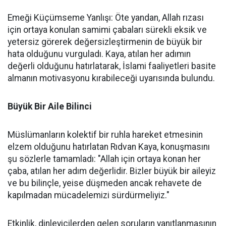
Emeği Küçümseme Yanlışı: Öte yandan, Allah rızası
için ortaya konulan samimi çabaları sürekli eksik ve
yetersiz görerek değersizleştirmenin de büyük bir
hata olduğunu vurguladı. Kaya, atılan her adımın
değerli olduğunu hatırlatarak, İslami faaliyetleri basite
almanın motivasyonu kırabileceği uyarısında bulundu.
Büyük Bir Aile Bilinci
Müslümanların kolektif bir ruhla hareket etmesinin
elzem olduğunu hatırlatan Rıdvan Kaya, konuşmasını
şu sözlerle tamamladı: "Allah için ortaya konan her
çaba, atılan her adım değerlidir. Bizler büyük bir aileyiz
ve bu bilinçle, yeise düşmeden ancak rehavete de
kapılmadan mücadelemizi sürdürmeliyiz."
Etkinlik, dinleyicilerden gelen soruların yanıtlanmasının