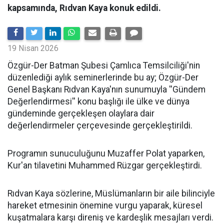
kapsamında, Rıdvan Kaya konuk edildi.
19 Nisan 2026
​Özgür-Der Batman Şubesi Çamlıca Temsilciliği'nin
düzenlediği aylık seminerlerinde bu ay; Özgür-Der
Genel Başkanı Rıdvan Kaya'nın sunumuyla ''Gündem
Değerlendirmesi'' konu başlığı ile ülke ve dünya
gündeminde gerçekleşen olaylara dair
değerlendirmeler çerçevesinde gerçekleştirildi.
Programın sunuculuğunu Muzaffer Polat yaparken,
Kur'an tilavetini Muhammed Rüzgar gerçekleştirdi.
Rıdvan Kaya sözlerine, Müslümanların bir aile bilinciyle
hareket etmesinin önemine vurgu yaparak, küresel
kuşatmalara karşı direniş ve kardeşlik mesajları verdi.