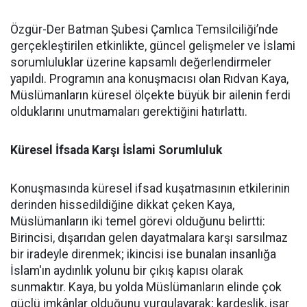
Özgür-Der Batman Şubesi Çamlıca Temsilciliği’nde
gerçekleştirilen etkinlikte, güncel gelişmeler ve İslami
sorumluluklar üzerine kapsamlı değerlendirmeler
yapıldı. Programın ana konuşmacısı olan Rıdvan Kaya,
Müslümanların küresel ölçekte büyük bir ailenin ferdi
olduklarını unutmamaları gerektiğini hatırlattı.
Küresel İfsada Karşı İslami Sorumluluk
Konuşmasında küresel ifsad kuşatmasının etkilerinin
derinden hissedildiğine dikkat çeken Kaya,
Müslümanların iki temel görevi olduğunu belirtti:
Birincisi, dışarıdan gelen dayatmalara karşı sarsılmaz
bir iradeyle direnmek; ikincisi ise bunalan insanlığa
İslam'ın aydınlık yolunu bir çıkış kapısı olarak
sunmaktır. Kaya, bu yolda Müslümanların elinde çok
güçlü imkânlar olduğunu vurgulayarak; kardeşlik, isar