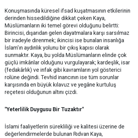
Konuşmasında küresel ifsad kuşatmasının etkilerinin
derinden hissedildiğine dikkat çeken Kaya,
Müslümanların iki temel görevi olduğunu belirtti:
Birincisi, dışarıdan gelen dayatmalara karşı sarsılmaz
bir iradeyle direnmek; ikincisi ise bunalan insanlığa
İslam'ın aydınlık yolunu bir çıkış kapısı olarak
sunmaktır. Kaya, bu yolda Müslümanların elinde çok
güçlü imkânlar olduğunu vurgulayarak; kardeşlik, isar
(fedakârlık) ve infak gibi kavramların yol gösterici
rolüne değindi. Tevhid inancının ise tüm sorunlar
karşısında en büyük kılavuz ve yegâne kurtuluş
reçetesi olduğunun altını çizdi.
"Yeterlilik Duygusu Bir Tuzaktır"
İslami faaliyetlerin sürekliliği ve kalitesi üzerine de
değerlendirmelerde bulunan Rıdvan Kaya,