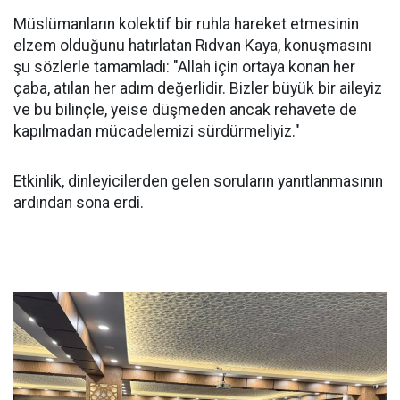
Müslümanların kolektif bir ruhla hareket etmesinin
elzem olduğunu hatırlatan Rıdvan Kaya, konuşmasını
şu sözlerle tamamladı: "Allah için ortaya konan her
çaba, atılan her adım değerlidir. Bizler büyük bir aileyiz
ve bu bilinçle, yeise düşmeden ancak rehavete de
kapılmadan mücadelemizi sürdürmeliyiz."
Etkinlik, dinleyicilerden gelen soruların yanıtlanmasının
ardından sona erdi.