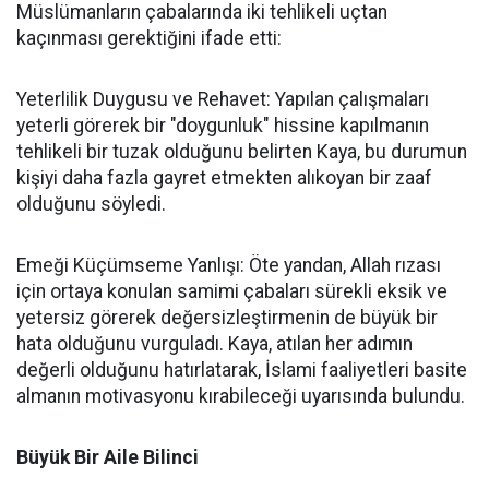
Müslümanların çabalarında iki tehlikeli uçtan
kaçınması gerektiğini ifade etti:
Yeterlilik Duygusu ve Rehavet: Yapılan çalışmaları
yeterli görerek bir "doygunluk" hissine kapılmanın
tehlikeli bir tuzak olduğunu belirten Kaya, bu durumun
kişiyi daha fazla gayret etmekten alıkoyan bir zaaf
olduğunu söyledi.
Emeği Küçümseme Yanlışı: Öte yandan, Allah rızası
için ortaya konulan samimi çabaları sürekli eksik ve
yetersiz görerek değersizleştirmenin de büyük bir
hata olduğunu vurguladı. Kaya, atılan her adımın
değerli olduğunu hatırlatarak, İslami faaliyetleri basite
almanın motivasyonu kırabileceği uyarısında bulundu.
Büyük Bir Aile Bilinci