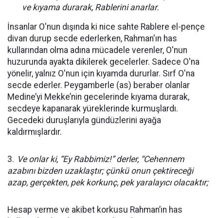
ve kıyama durarak, Rablerini anarlar.
İnsanlar O'nun dışında ki nice sahte Rablere el-pençe
divan durup secde ederlerken, Rahman'ın has
kullarından olma adına mücadele verenler, O'nun
huzurunda ayakta dikilerek gecelerler. Sadece O'na
yönelir, yalnız O'nun için kıyamda dururlar. Sırf O'na
secde ederler. Peygamberle (as) beraber olanlar
Medine’yi Mekke’nin gecelerinde kıyama durarak,
secdeye kapanarak yüreklerinde kurmuşlardı.
Gecedeki duruşlarıyla gündüzlerini ayağa
kaldırmışlardır.
3.
Ve onlar ki, “Ey Rabbimiz!” derler, “Cehennem
azabını bizden uzaklaştır; çünkü onun çektireceği
azap, gerçekten, pek korkunç, pek yaralayıcı olacaktır;
Hesap verme ve akibet korkusu Rahman’ın has