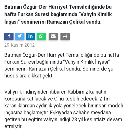
Batman Özgür-Der Hürriyet Temsilciliğinde bu
hafta Furkan Suresi bağlamında “Vahyin Kimlik
İnşası” seminerini Ramazan Çelikal sundu.
29 Kasım 2012
Batman Özgür-Der Hürriyet Temsilciliğinde bu hafta
Furkan Suresi bağlamında “Vahyin Kimlik İnşası”
seminerini Ramazan Çelikal sundu. Seminerde şu
hususlara dikkat çekti.
Vahyi ilk indirişinden itibaren Rabbimiz kainatın
korosuna katılacak ve O’nu tesbih edecek, Zifiri
karanlıklardan aydınlık yola yönelecek bir insan modeli
inşasına başlamıştır. Eşkıyadan sahabe meydana
getiren bu eğitim vahyin indiği 23 yıl kesintisiz devam
etmiştir.