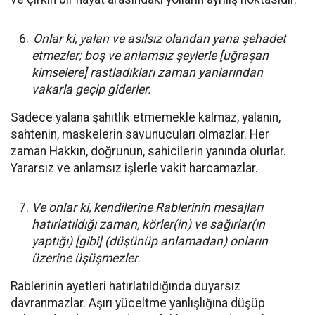
Onlar ki, yalan ve asılsız olandan yana şehadet
etmezler;
boş ve anlamsız şeylerle [uğraşan
kimselere] rastladıkları zaman yanlarından
vakarla geçip giderler.
Sadece yalana şahitlik etmemekle kalmaz, yalanın,
sahtenin, maskelerin savunucuları olmazlar. Her
zaman Hakkın, doğrunun, sahicilerin yanında olurlar.
Yararsız ve anlamsız işlerle vakit harcamazlar.
Ve onlar ki, kendilerine Rablerinin mesajları
hatırlatıldığı zaman, körler(in) ve sağırlar(ın
yaptığı) [gibi] (düşünüp anlamadan) onların
üzerine üşüşmezler.
Rablerinin ayetleri hatırlatıldığında duyarsız
davranmazlar. Aşırı yüceltme yanlışlığına düşüp