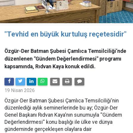
"Tevhid en büyük kurtuluş reçetesidir"
Özgür-Der Batman Şubesi Çamlıca Temsilciliği’nde
düzenlenen "Gündem Değerlendirmesi" programı
kapsamında, Rıdvan Kaya konuk edildi.
19 Nisan 2026
​Özgür-Der Batman Şubesi Çamlıca Temsilciliği'nin
düzenlediği aylık seminerlerinde bu ay; Özgür-Der
Genel Başkanı Rıdvan Kaya'nın sunumuyla ''Gündem
Değerlendirmesi'' konu başlığı ile ülke ve dünya
gündeminde gerçekleşen olaylara dair