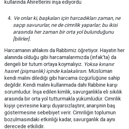
kullarında Ahiretlerini inşa ediyordu
Ve onlar ki, başkaları için harcadıkları
zaman, ne
saçıp savururlar, ne de cimrilik yaparlar; bu ikisi
arasında her zaman bir orta yol bulunduğunu
[bilirler].
Harcamanın ahlakını da Rabbimiz öğretiyor. Hayatın her
alanında olduğu gibi harcamalarımızda (infak’ta) da
dengeli bir tutum ortaya koymalıyız.
Yoksa kınanır
hasret (pişmanlık) içinde kalakalırsın.
Müslüman
kendi malını dilediği gibi harcama özgürlüğüne sahip
değildir. Kendi malını kullanmada dahi Rabbine karşı
sorumludur. İnşa edilen kimlik, savurganlıkla eli sıkılık
arasında bir orta yol tutturmakla yükümlüdür. Cimrilik
kişiyi çevresine karşı duyarsızlaştırır, anarşinin baş
göstermesine sebebiyet verir. Cimriliğin toplumun
bozulmasındaki etkinliği kadar, savurganlık da aynı
derecede etkilidir.