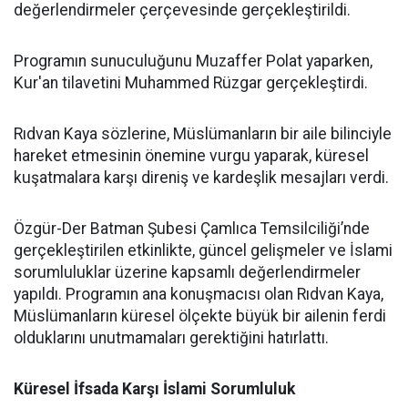
değerlendirmeler çerçevesinde gerçekleştirildi.
Programın sunuculuğunu Muzaffer Polat yaparken,
Kur'an tilavetini Muhammed Rüzgar gerçekleştirdi.
Rıdvan Kaya sözlerine, Müslümanların bir aile bilinciyle
hareket etmesinin önemine vurgu yaparak, küresel
kuşatmalara karşı direniş ve kardeşlik mesajları verdi.
Özgür-Der Batman Şubesi Çamlıca Temsilciliği’nde
gerçekleştirilen etkinlikte, güncel gelişmeler ve İslami
sorumluluklar üzerine kapsamlı değerlendirmeler
yapıldı. Programın ana konuşmacısı olan Rıdvan Kaya,
Müslümanların küresel ölçekte büyük bir ailenin ferdi
olduklarını unutmamaları gerektiğini hatırlattı.
Küresel İfsada Karşı İslami Sorumluluk