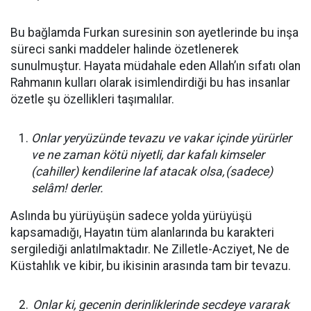
Bu bağlamda Furkan suresinin son ayetlerinde bu inşa
süreci sanki maddeler halinde özetlenerek
sunulmuştur. Hayata müdahale eden Allah’ın sıfatı olan
Rahmanın kulları olarak isimlendirdiği bu has insanlar
özetle şu özellikleri taşımalılar.
Onlar yeryüzünde tevazu ve vakar içinde yürürler
ve ne zaman kötü niyetli, dar kafalı kimseler
(cahiller) kendilerine laf atacak olsa,
(sadece)
selâm! derler.
Aslında bu yürüyüşün sadece yolda yürüyüşü
kapsamadığı, Hayatın tüm alanlarında bu karakteri
sergilediği anlatılmaktadır. Ne Zilletle-Acziyet, Ne de
Küstahlık ve kibir, bu ikisinin arasında tam bir tevazu.
Onlar ki, gecenin derinliklerinde secdeye vararak