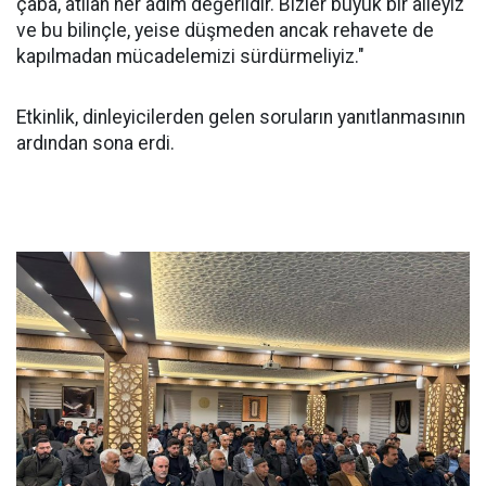
çaba, atılan her adım değerlidir. Bizler büyük bir aileyiz
ve bu bilinçle, yeise düşmeden ancak rehavete de
kapılmadan mücadelemizi sürdürmeliyiz."
Etkinlik, dinleyicilerden gelen soruların yanıtlanmasının
ardından sona erdi.