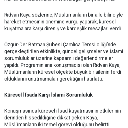
Rıdvan Kaya sözlerine, Müslümanların bir aile bilinciyle
hareket etmesinin önemine vurgu yaparak, küresel
kuşatmalara karşı direniş ve kardeşlik mesajları verdi.
Özgür-Der Batman Şubesi Çamlıca Temsilciliği’nde
gerçekleştirilen etkinlikte, güncel gelişmeler ve İslami
sorumluluklar üzerine kapsamlı değerlendirmeler
yapıldı. Programın ana konuşmacısı olan Rıdvan Kaya,
Müslümanların küresel ölçekte büyük bir ailenin ferdi
olduklarını unutmamaları gerektiğini hatırlattı.
Küresel İfsada Karşı İslami Sorumluluk
Konuşmasında küresel ifsad kuşatmasının etkilerinin
derinden hissedildiğine dikkat çeken Kaya,
Müslümanların iki temel görevi olduğunu belirtti: