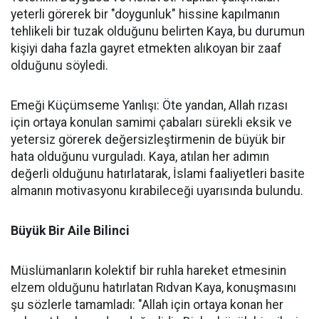
yeterli görerek bir "doygunluk" hissine kapılmanın
tehlikeli bir tuzak olduğunu belirten Kaya, bu durumun
kişiyi daha fazla gayret etmekten alıkoyan bir zaaf
olduğunu söyledi.
Emeği Küçümseme Yanlışı: Öte yandan, Allah rızası
için ortaya konulan samimi çabaları sürekli eksik ve
yetersiz görerek değersizleştirmenin de büyük bir
hata olduğunu vurguladı. Kaya, atılan her adımın
değerli olduğunu hatırlatarak, İslami faaliyetleri basite
almanın motivasyonu kırabileceği uyarısında bulundu.
Büyük Bir Aile Bilinci
Müslümanların kolektif bir ruhla hareket etmesinin
elzem olduğunu hatırlatan Rıdvan Kaya, konuşmasını
şu sözlerle tamamladı: "Allah için ortaya konan her