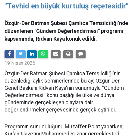
"Tevhid en büyük kurtuluş reçetesidir"
Özgür-Der Batman Şubesi Çamlıca Temsilciliği’nde
düzenlenen "Gündem Değerlendirmesi" programı
kapsamında, Rıdvan Kaya konuk edildi.
19 Nisan 2026
​Özgür-Der Batman Şubesi Çamlıca Temsilciliği'nin
düzenlediği aylık seminerlerinde bu ay; Özgür-Der
Genel Başkanı Rıdvan Kaya'nın sunumuyla ''Gündem
Değerlendirmesi'' konu başlığı ile ülke ve dünya
gündeminde gerçekleşen olaylara dair
değerlendirmeler çerçevesinde gerçekleştirildi.
Programın sunuculuğunu Muzaffer Polat yaparken,
Kur'an tilavetini Muhammed Rüzgar gerçekleştirdi.