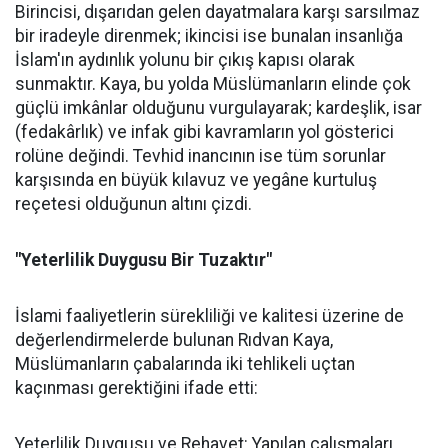
Birincisi, dışarıdan gelen dayatmalara karşı sarsılmaz
bir iradeyle direnmek; ikincisi ise bunalan insanlığa
İslam'ın aydınlık yolunu bir çıkış kapısı olarak
sunmaktır. Kaya, bu yolda Müslümanların elinde çok
güçlü imkânlar olduğunu vurgulayarak; kardeşlik, isar
(fedakârlık) ve infak gibi kavramların yol gösterici
rolüne değindi. Tevhid inancının ise tüm sorunlar
karşısında en büyük kılavuz ve yegâne kurtuluş
reçetesi olduğunun altını çizdi.
"Yeterlilik Duygusu Bir Tuzaktır"
İslami faaliyetlerin sürekliliği ve kalitesi üzerine de
değerlendirmelerde bulunan Rıdvan Kaya,
Müslümanların çabalarında iki tehlikeli uçtan
kaçınması gerektiğini ifade etti:
Yeterlilik Duygusu ve Rehavet: Yapılan çalışmaları