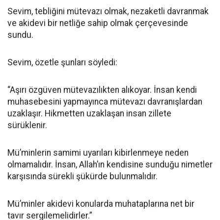
Sevim, tebliğini mütevazı olmak, nezaketli davranmak
ve akidevi bir netliğe sahip olmak çerçevesinde
sundu.
Sevim, özetle şunları söyledi:
“Aşırı özgüven mütevazılıkten alıkoyar. İnsan kendi
muhasebesini yapmayınca mütevazı davranışlardan
uzaklaşır. Hikmetten uzaklaşan insan zillete
sürüklenir.
Mü’minlerin samimi uyarıları kibirlenmeye neden
olmamalıdır. İnsan, Allah’ın kendisine sunduğu nimetler
karşısında sürekli şükürde bulunmalıdır.
Mü’minler akidevi konularda muhataplarına net bir
tavır sergilemelidirler.”