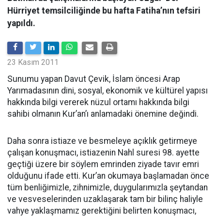
Hürriyet temsilciliğinde bu hafta Fatiha’nın tefsiri
yapıldı.
23 Kasım 2011
Sunumu yapan Davut Çevik, İslam öncesi Arap
Yarımadasının dini, sosyal, ekonomik ve kültürel yapısı
hakkında bilgi vererek nüzul ortamı hakkında bilgi
sahibi olmanın Kur’an’ı anlamadaki önemine değindi.
Daha sonra istiaze ve besmeleye açıklık getirmeye
çalışan konuşmacı, istiazenin Nahl suresi 98. ayette
geçtiği üzere bir söylem emrinden ziyade tavır emri
olduğunu ifade etti. Kur’an okumaya başlamadan önce
tüm benliğimizle, zihnimizle, duygularımızla şeytandan
ve vesveselerinden uzaklaşarak tam bir bilinç haliyle
vahye yaklaşmamız gerektiğini belirten konuşmacı,