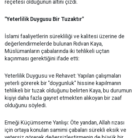
reçetesi olduğunun altını çizdi.
"Yeterlilik Duygusu Bir Tuzaktır"
İslami faaliyetlerin sürekliliği ve kalitesi üzerine de
değerlendirmelerde bulunan Rıdvan Kaya,
Müslümanların çabalarında iki tehlikeli uçtan
kaçınması gerektiğini ifade etti:
Yeterlilik Duygusu ve Rehavet: Yapılan çalışmaları
yeterli görerek bir "doygunluk" hissine kapılmanın
tehlikeli bir tuzak olduğunu belirten Kaya, bu durumun
kişiyi daha fazla gayret etmekten alıkoyan bir zaaf
olduğunu söyledi.
Emeği Küçümseme Yanlışı: Öte yandan, Allah rızası
için ortaya konulan samimi çabaları sürekli eksik ve
yetersiz görerek değersizleştirmenin de büyük bir