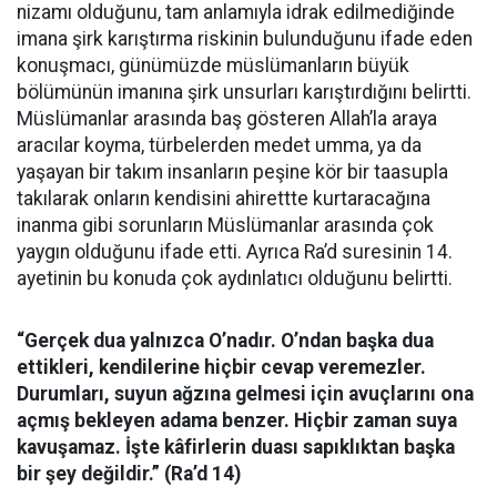
nizamı olduğunu, tam anlamıyla idrak edilmediğinde
imana şirk karıştırma riskinin bulunduğunu ifade eden
konuşmacı, günümüzde müslümanların büyük
bölümünün imanına şirk unsurları karıştırdığını belirtti.
Müslümanlar arasında baş gösteren Allah’la araya
aracılar koyma, türbelerden medet umma, ya da
yaşayan bir takım insanların peşine kör bir taasupla
takılarak onların kendisini ahirettte kurtaracağına
inanma gibi sorunların Müslümanlar arasında çok
yaygın olduğunu ifade etti. Ayrıca Ra’d suresinin 14.
ayetinin bu konuda çok aydınlatıcı olduğunu belirtti.
“Gerçek dua yalnızca O’nadır. O’ndan başka dua
ettikleri, kendilerine hiçbir cevap veremezler.
Durumları, suyun ağzına gelmesi için avuçlarını ona
açmış bekleyen adama benzer. Hiçbir zaman suya
kavuşamaz. İşte kâfirlerin duası sapıklıktan başka
bir şey değildir.” (Ra’d 14)