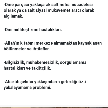
-
Dine parçacı yaklaşarak salt nefis mücadelesi
olarak ya da salt siyasi mukavemet aracı olarak
algılamak.
-
Dini millileştirme hastalıkları.
-
Allah’ın kitabını merkeze almamaktan kaynaklanan
bölünmeler ve ihtilaflar.
-
Bilgisizlik, muhakemesizlik, sorgulamama
hastalıkları ve taklitçilik.
-
Abartılı şekilci yaklaşımların getirdiği özü
yakalayamama problemi.