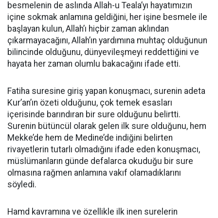
besmelenin de aslında Allah-u Teala’yı hayatımızın
içine sokmak anlamına geldiğini, her işine besmele ile
başlayan kulun, Allah’ı hiçbir zaman aklından
çıkarmayacağını, Allah’ın yardımına muhtaç olduğunun
bilincinde olduğunu, dünyevileşmeyi reddettiğini ve
hayata her zaman olumlu bakacağını ifade etti.
Fatiha suresine giriş yapan konuşmacı, surenin adeta
Kur’an’ın özeti olduğunu, çok temek esasları
içerisinde barındıran bir sure olduğunu belirtti.
Surenin bütüncül olarak gelen ilk sure olduğunu, hem
Mekke’de hem de Medine’de indiğini belirten
rivayetlerin tutarlı olmadığını ifade eden konuşmacı,
müslümanların günde defalarca okuduğu bir sure
olmasına rağmen anlamına vakıf olamadıklarını
söyledi.
Hamd kavramına ve özellikle ilk inen surelerin