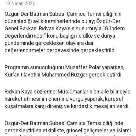
19 Nisan 2026
​Özgür-Der Batman Şubesi Çamlıca Temsilciliği'nin
düzenlediği aylık seminerlerinde bu ay; Özgür-Der
Genel Başkanı Rıdvan Kaya'nın sunumuyla ''Gündem
Değerlendirmesi'' konu başlığı ile ülke ve dünya
gündeminde gerçekleşen olaylara dair
değerlendirmeler çerçevesinde gerçekleştirildi.
Programın sunuculuğunu Muzaffer Polat yaparken,
Kur'an tilavetini Muhammed Rüzgar gerçekleştirdi.
Rıdvan Kaya sözlerine, Müslümanların bir aile bilinciyle
hareket etmesinin önemine vurgu yaparak, küresel
kuşatmalara karşı direniş ve kardeşlik mesajları verdi.
Özgür-Der Batman Şubesi Çamlıca Temsilciliği’nde
gerçekleştirilen etkinlikte, güncel gelişmeler ve İslami