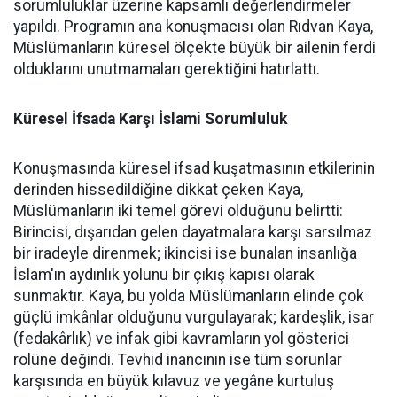
sorumluluklar üzerine kapsamlı değerlendirmeler
yapıldı. Programın ana konuşmacısı olan Rıdvan Kaya,
Müslümanların küresel ölçekte büyük bir ailenin ferdi
olduklarını unutmamaları gerektiğini hatırlattı.
Küresel İfsada Karşı İslami Sorumluluk
Konuşmasında küresel ifsad kuşatmasının etkilerinin
derinden hissedildiğine dikkat çeken Kaya,
Müslümanların iki temel görevi olduğunu belirtti:
Birincisi, dışarıdan gelen dayatmalara karşı sarsılmaz
bir iradeyle direnmek; ikincisi ise bunalan insanlığa
İslam'ın aydınlık yolunu bir çıkış kapısı olarak
sunmaktır. Kaya, bu yolda Müslümanların elinde çok
güçlü imkânlar olduğunu vurgulayarak; kardeşlik, isar
(fedakârlık) ve infak gibi kavramların yol gösterici
rolüne değindi. Tevhid inancının ise tüm sorunlar
karşısında en büyük kılavuz ve yegâne kurtuluş