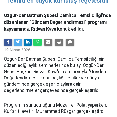
"Tevhid en büyük kurtuluş reçetesidir"
Özgür-Der Batman Şubesi Çamlıca Temsilciliği’nde
düzenlenen "Gündem Değerlendirmesi" programı
kapsamında, Rıdvan Kaya konuk edildi.
19 Nisan 2026
​Özgür-Der Batman Şubesi Çamlıca Temsilciliği'nin
düzenlediği aylık seminerlerinde bu ay; Özgür-Der
Genel Başkanı Rıdvan Kaya'nın sunumuyla ''Gündem
Değerlendirmesi'' konu başlığı ile ülke ve dünya
gündeminde gerçekleşen olaylara dair
değerlendirmeler çerçevesinde gerçekleştirildi.
Programın sunuculuğunu Muzaffer Polat yaparken,
Kur'an tilavetini Muhammed Rüzgar gerçekleştirdi.