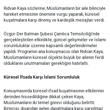
Rıdvan Kaya sözlerine, Müslümanların bir aile bilinciyle
hareket etmesinin önemine vurgu yaparak, küresel
kuşatmalara karşı direniş ve kardeşlik mesajları verdi.
Özgür-Der Batman Şubesi Çamlıca Temsilciliği’nde
gerçekleştirilen etkinlikte, güncel gelişmeler ve İslami
sorumluluklar üzerine kapsamlı değerlendirmeler
yapıldı. Programın ana konuşmacısı olan Rıdvan Kaya,
Müslümanların küresel ölçekte büyük bir ailenin ferdi
olduklarını unutmamaları gerektiğini hatırlattı.
Küresel İfsada Karşı İslami Sorumluluk
Konuşmasında küresel ifsad kuşatmasının etkilerinin
derinden hissedildiğine dikkat çeken Kaya,
Müslümanların iki temel görevi olduğunu belirtti:
Birincisi, dışarıdan gelen dayatmalara karşı sarsılmaz