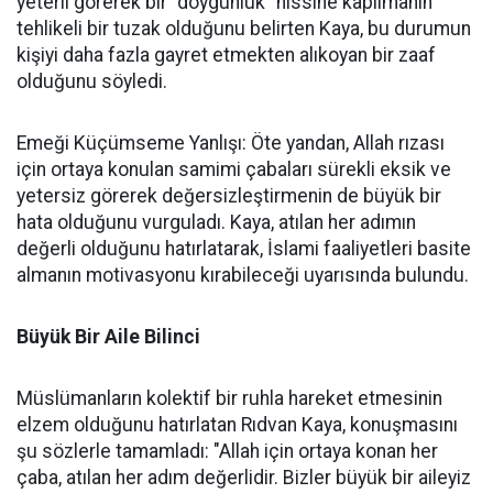
yeterli görerek bir "doygunluk" hissine kapılmanın
tehlikeli bir tuzak olduğunu belirten Kaya, bu durumun
kişiyi daha fazla gayret etmekten alıkoyan bir zaaf
olduğunu söyledi.
Emeği Küçümseme Yanlışı: Öte yandan, Allah rızası
için ortaya konulan samimi çabaları sürekli eksik ve
yetersiz görerek değersizleştirmenin de büyük bir
hata olduğunu vurguladı. Kaya, atılan her adımın
değerli olduğunu hatırlatarak, İslami faaliyetleri basite
almanın motivasyonu kırabileceği uyarısında bulundu.
Büyük Bir Aile Bilinci
Müslümanların kolektif bir ruhla hareket etmesinin
elzem olduğunu hatırlatan Rıdvan Kaya, konuşmasını
şu sözlerle tamamladı: "Allah için ortaya konan her
çaba, atılan her adım değerlidir. Bizler büyük bir aileyiz