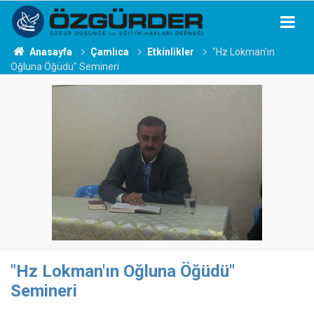
Anasayfa
Çamlıca
Etkinlikler
"Hz Lokman'ın
Oğluna Öğüdü" Semineri
"Hz Lokman'ın Oğluna Öğüdü"
Semineri