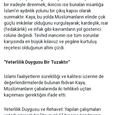
bir iradeyle direnmek; ikincisi ise bunalan insanlığa
İslam'ın aydınlık yolunu bir çıkış kapısı olarak
sunmaktır. Kaya, bu yolda Müslümanların elinde çok
güçlü imkânlar olduğunu vurgulayarak; kardeşlik, isar
(fedakârlık) ve infak gibi kavramların yol gösterici
rolüne değindi. Tevhid inancının ise tüm sorunlar
karşısında en büyük kılavuz ve yegâne kurtuluş
reçetesi olduğunun altını çizdi.
"Yeterlilik Duygusu Bir Tuzaktır"
İslami faaliyetlerin sürekliliği ve kalitesi üzerine de
değerlendirmelerde bulunan Rıdvan Kaya,
Müslümanların çabalarında iki tehlikeli uçtan
kaçınması gerektiğini ifade etti:
Yeterlilik Duygusu ve Rehavet: Yapılan çalışmaları