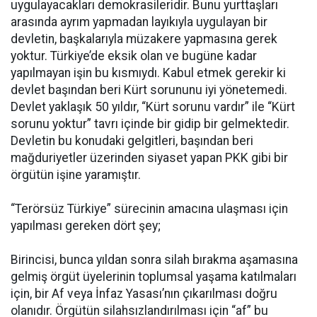
uygulayacakları demokrasileridir. Bunu yurttaşları
arasında ayrım yapmadan layıkıyla uygulayan bir
devletin, başkalarıyla müzakere yapmasına gerek
yoktur. Türkiye’de eksik olan ve bugüne kadar
yapılmayan işin bu kısmıydı. Kabul etmek gerekir ki
devlet başından beri Kürt sorununu iyi yönetemedi.
Devlet yaklaşık 50 yıldır, “Kürt sorunu vardır” ile “Kürt
sorunu yoktur” tavrı içinde bir gidip bir gelmektedir.
Devletin bu konudaki gelgitleri, başından beri
mağduriyetler üzerinden siyaset yapan PKK gibi bir
örgütün işine yaramıştır.
“Terörsüz Türkiye” sürecinin amacına ulaşması için
yapılması gereken dört şey;
Birincisi, bunca yıldan sonra silah bırakma aşamasına
gelmiş örgüt üyelerinin toplumsal yaşama katılmaları
için, bir Af veya İnfaz Yasası’nın çıkarılması doğru
olanıdır. Örgütün silahsızlandırılması için “af” bu