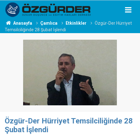
Anasayfa
Çamlıca
Etkinlikler
Özgür-Der Hürriyet
Temsilciliğinde 28 Şubat İşlendi
Özgür-Der Hürriyet Temsilciliğinde 28
Şubat İşlendi