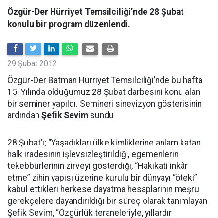
Özgür-Der Hürriyet Temsilciliği’nde 28 Şubat
konulu bir program düzenlendi.
29 Şubat 2012
Özgür-Der Batman Hürriyet Temsilciliği’nde bu hafta
15. Yılında olduğumuz 28 Şubat darbesini konu alan
bir seminer yapıldı. Semineri sinevizyon gösterisinin
ardından
Şefik Sevim
sundu
28 Şubat’ı; “Yaşadıkları ülke kimliklerine anlam katan
halk iradesinin işlevsizleştirildiği, egemenlerin
tekebbürlerinin zirveyi gösterdiği, “Hakikati inkâr
etme” zihin yapısı üzerine kurulu bir dünyayı “öteki”
kabul ettikleri herkese dayatma hesaplarının meşru
gerekçelere dayandırıldığı bir süreç olarak tanımlayan
Şefik Sevim, “Özgürlük teraneleriyle, yıllardır