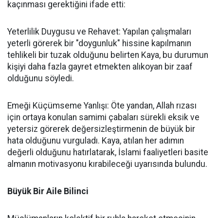
kaçınması gerektiğini ifade etti:
Yeterlilik Duygusu ve Rehavet: Yapılan çalışmaları
yeterli görerek bir "doygunluk" hissine kapılmanın
tehlikeli bir tuzak olduğunu belirten Kaya, bu durumun
kişiyi daha fazla gayret etmekten alıkoyan bir zaaf
olduğunu söyledi.
Emeği Küçümseme Yanlışı: Öte yandan, Allah rızası
için ortaya konulan samimi çabaları sürekli eksik ve
yetersiz görerek değersizleştirmenin de büyük bir
hata olduğunu vurguladı. Kaya, atılan her adımın
değerli olduğunu hatırlatarak, İslami faaliyetleri basite
almanın motivasyonu kırabileceği uyarısında bulundu.
Büyük Bir Aile Bilinci