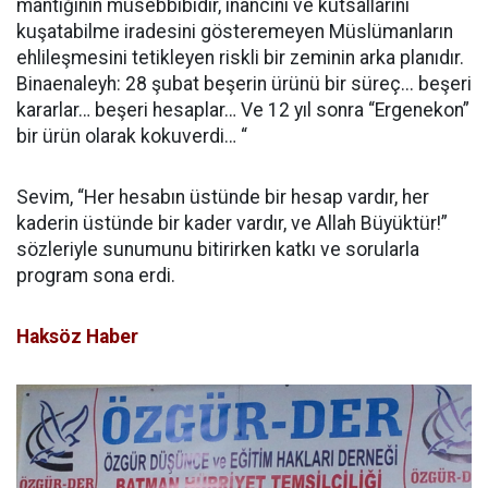
mantığının müsebbibidir, inancını ve kutsallarını
kuşatabilme iradesini gösteremeyen Müslümanların
ehlileşmesini tetikleyen riskli bir zeminin arka planıdır.
Binaenaleyh: 28 şubat beşerin ürünü bir süreç... beşeri
kararlar… beşeri hesaplar… Ve 12 yıl sonra “Ergenekon”
bir ürün olarak kokuverdi… “
Sevim, “Her hesabın üstünde bir hesap vardır, her
kaderin üstünde bir kader vardır, ve Allah Büyüktür!”
sözleriyle sunumunu bitirirken katkı ve sorularla
program sona erdi.
Haksöz Haber