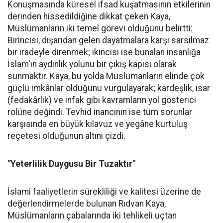
Konuşmasında küresel ifsad kuşatmasının etkilerinin
derinden hissedildiğine dikkat çeken Kaya,
Müslümanların iki temel görevi olduğunu belirtti:
Birincisi, dışarıdan gelen dayatmalara karşı sarsılmaz
bir iradeyle direnmek; ikincisi ise bunalan insanlığa
İslam'ın aydınlık yolunu bir çıkış kapısı olarak
sunmaktır. Kaya, bu yolda Müslümanların elinde çok
güçlü imkânlar olduğunu vurgulayarak; kardeşlik, isar
(fedakârlık) ve infak gibi kavramların yol gösterici
rolüne değindi. Tevhid inancının ise tüm sorunlar
karşısında en büyük kılavuz ve yegâne kurtuluş
reçetesi olduğunun altını çizdi.
"Yeterlilik Duygusu Bir Tuzaktır"
İslami faaliyetlerin sürekliliği ve kalitesi üzerine de
değerlendirmelerde bulunan Rıdvan Kaya,
Müslümanların çabalarında iki tehlikeli uçtan