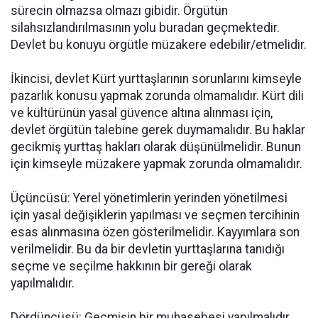
sürecin olmazsa olmazı gibidir. Örgütün
silahsızlandırılmasının yolu buradan geçmektedir.
Devlet bu konuyu örgütle müzakere edebilir/etmelidir.
İkincisi, devlet Kürt yurttaşlarının sorunlarını kimseyle
pazarlık konusu yapmak zorunda olmamalıdır. Kürt dili
ve kültürünün yasal güvence altına alınması için,
devlet örgütün talebine gerek duymamalıdır. Bu haklar
gecikmiş yurttaş hakları olarak düşünülmelidir. Bunun
için kimseyle müzakere yapmak zorunda olmamalıdır.
Üçüncüsü: Yerel yönetimlerin yerinden yönetilmesi
için yasal değişiklerin yapılması ve seçmen tercihinin
esas alınmasına özen gösterilmelidir. Kayyımlara son
verilmelidir. Bu da bir devletin yurttaşlarına tanıdığı
seçme ve seçilme hakkının bir gereği olarak
yapılmalıdır.
Dördüncüsü: Geçmişin bir muhasebesi yapılmalıdır,