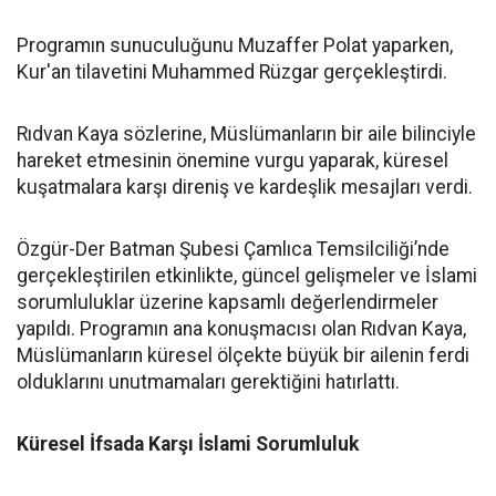
Programın sunuculuğunu Muzaffer Polat yaparken,
Kur'an tilavetini Muhammed Rüzgar gerçekleştirdi.
Rıdvan Kaya sözlerine, Müslümanların bir aile bilinciyle
hareket etmesinin önemine vurgu yaparak, küresel
kuşatmalara karşı direniş ve kardeşlik mesajları verdi.
Özgür-Der Batman Şubesi Çamlıca Temsilciliği’nde
gerçekleştirilen etkinlikte, güncel gelişmeler ve İslami
sorumluluklar üzerine kapsamlı değerlendirmeler
yapıldı. Programın ana konuşmacısı olan Rıdvan Kaya,
Müslümanların küresel ölçekte büyük bir ailenin ferdi
olduklarını unutmamaları gerektiğini hatırlattı.
Küresel İfsada Karşı İslami Sorumluluk