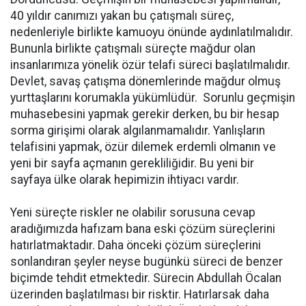
40 yıldır canımızı yakan bu çatışmalı süreç,
nedenleriyle birlikte kamuoyu önünde aydınlatılmalıdır.
Bununla birlikte çatışmalı süreçte mağdur olan
insanlarımıza yönelik özür telafi süreci başlatılmalıdır.
Devlet, savaş çatışma dönemlerinde mağdur olmuş
yurttaşlarını korumakla yükümlüdür. Sorunlu geçmişin
muhasebesini yapmak gerekir derken, bu bir hesap
sorma girişimi olarak algılanmamalıdır. Yanlışların
telafisini yapmak, özür dilemek erdemli olmanın ve
yeni bir sayfa açmanın gerekliliğidir. Bu yeni bir
sayfaya ülke olarak hepimizin ihtiyacı vardır.
Yeni süreçte riskler ne olabilir sorusuna cevap
aradığımızda hafızam bana eski çözüm süreçlerini
hatırlatmaktadır. Daha önceki çözüm süreçlerini
sonlandıran şeyler neyse bugünkü süreci de benzer
biçimde tehdit etmektedir. Sürecin Abdullah Öcalan
üzerinden başlatılması bir risktir. Hatırlarsak daha