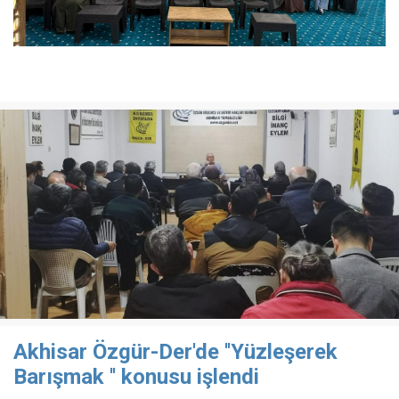
Akhisar Özgür-Der'de ''Yüzleşerek
Barışmak '' konusu işlendi