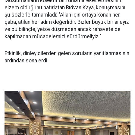
Müslümanların kolektif bir ruhla hareket etmesinin
elzem olduğunu hatırlatan Rıdvan Kaya, konuşmasını
şu sözlerle tamamladı: "Allah için ortaya konan her
çaba, atılan her adım değerlidir. Bizler büyük bir aileyiz
ve bu bilinçle, yeise düşmeden ancak rehavete de
kapılmadan mücadelemizi sürdürmeliyiz."
Etkinlik, dinleyicilerden gelen soruların yanıtlanmasının
ardından sona erdi.