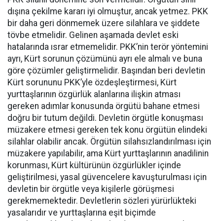
dışına çekilme kararı iyi olmuştur, ancak yetmez. PKK
bir daha geri dönmemek üzere silahlara ve şiddete
tövbe etmelidir. Gelinen aşamada devlet eski
hatalarında ısrar etmemelidir. PKK’nin terör yöntemini
ayrı, Kürt sorunun çözümünü ayrı ele almalı ve buna
göre çözümler geliştirmelidir. Başından beri devletin
Kürt sorununu PKK’yle özdeşleştirmesi, Kürt
yurttaşlarının özgürlük alanlarına ilişkin atması
gereken adımlar konusunda örgütü bahane etmesi
doğru bir tutum değildi. Devletin örgütle konuşması
müzakere etmesi gereken tek konu örgütün elindeki
silahlar olabilir ancak. Örgütün silahsızlandırılması için
müzakere yapılabilir, ama Kürt yurttaşlarının anadilinin
korunması, Kürt kültürünün özgürlükler içinde
geliştirilmesi, yasal güvencelere kavuşturulması için
devletin bir örgütle veya kişilerle görüşmesi
gerekmemektedir. Devletlerin sözleri yürürlükteki
yasalarıdır ve yurttaşlarına eşit biçimde