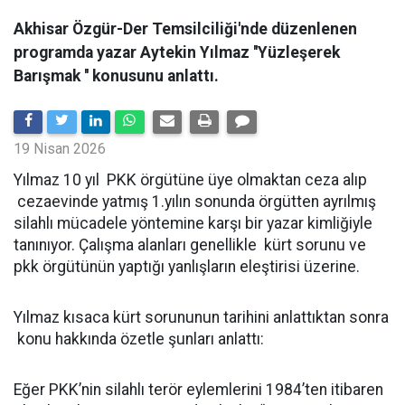
Akhisar Özgür-Der Temsilciliği'nde düzenlenen
programda yazar Aytekin Yılmaz ''Yüzleşerek
Barışmak '' konusunu anlattı.
19 Nisan 2026
Yılmaz 10 yıl PKK örgütüne üye olmaktan ceza alıp
cezaevinde yatmış 1.yılın sonunda örgütten ayrılmış
silahlı mücadele yöntemine karşı bir yazar kimliğiyle
tanınıyor. Çalışma alanları genellikle kürt sorunu ve
pkk örgütünün yaptığı yanlışların eleştirisi üzerine.
Yılmaz kısaca kürt sorununun tarihini anlattıktan sonra
konu hakkında özetle şunları anlattı:
Eğer PKK’nin silahlı terör eylemlerini 1984’ten itibaren