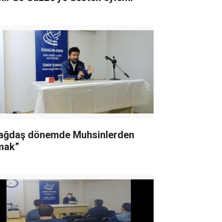
ağdaş dönemde Muhsinlerden
mak”