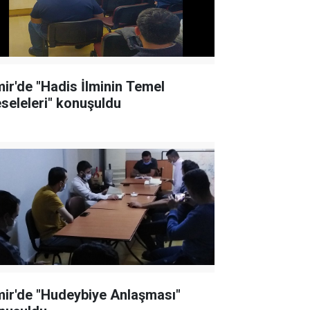
mir'de "Hadis İlminin Temel
seleleri" konuşuldu
mir'de "Hudeybiye Anlaşması"