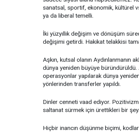
sanatsal, sportif, ekonomik, kültürel v
ya da liberal temelli.
İki yüzyıllık değişim ve dönüşüm sür
değişimi getirdi. Hakikat telakkisi tam
Aşkın, kutsal olanın Aydınlanmanın a
dünya yeniden büyüye büründürüldü. Ay
operasyonlar yapılarak dünya yeniden
yönlerinden transferler yapıldı.
Dinler cenneti vaad ediyor. Pozitiviz
saltanat sürmek için ürettikleri bir şe
Hiçbir inancın düşünme biçimi, kodlar