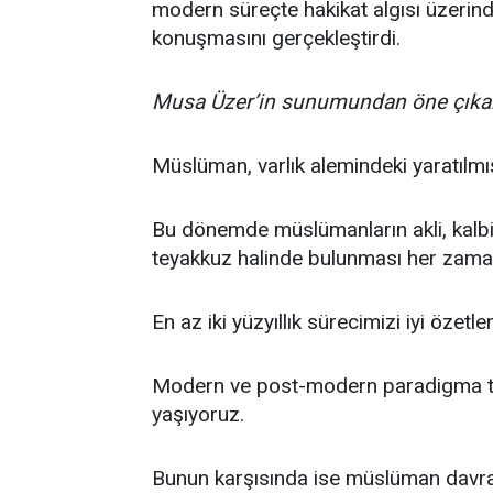
modern süreçte hakikat algısı üzerinde
konuşmasını gerçekleştirdi.
Musa Üzer’in sunumundan öne çıkan 
Müslüman, varlık alemindeki yaratılmışl
Bu dönemde müslümanların akli, kalbi, a
teyakkuz halinde bulunması her zama
En az iki yüzyıllık sürecimizi iyi özet
Modern ve post-modern paradigma tara
yaşıyoruz.
Bunun karşısında ise müslüman davranı