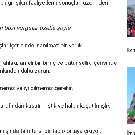
n girişilen faaliyetlerin sonuçları üzerinden
bazı vurgular özetle şöyle:
ar içerisinde inanılmaz bir varlık.
İzm
hlaki, ameli bir bilinç ve bütünsellik içerisinde
nkinden daha zaruri.
lememiz ve iyi bilmemiz gerekir.
fından kuşatılmıştık ve halen kuşatılmışlık
şında tam tersi bir tablo ortaya çıkıyor.
İz