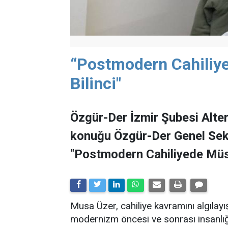
“Postmodern Cahili
Bilinci"
Özgür-Der İzmir Şubesi Alter
konuğu Özgür-Der Genel Sek
"Postmodern Cahiliyede Müsl
Musa Üzer, cahiliye kavramını algılay
modernizm öncesi ve sonrası insanlığ