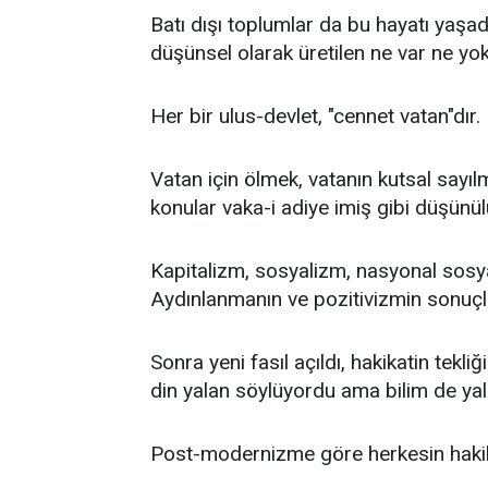
Batı dışı toplumlar da bu hayatı yaşa
düşünsel olarak üretilen ne var ne yoks
Her bir ulus-devlet, "cennet vatan"dır.
Vatan için ölmek, vatanın kutsal sayılma
konular vaka-i adiye imiş gibi düşünül
Kapitalizm, sosyalizm, nasyonal sosya
Aydınlanmanın ve pozitivizmin sonuçl
Sonra yeni fasıl açıldı, hakikatin tek
din yalan söylüyordu ama bilim de yal
Post-modernizme göre herkesin hakik