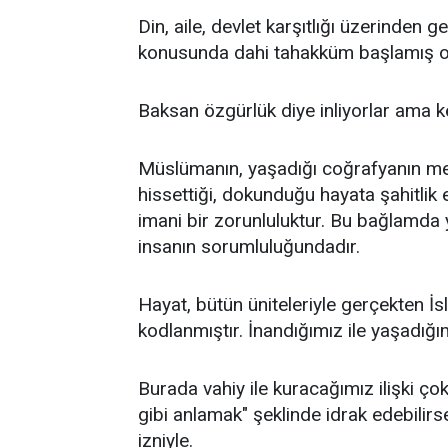
Din, aile, devlet karşıtlığı üzerinden 
konusunda dahi tahakküm başlamış o
Baksan özgürlük diye inliyorlar ama ken
Müslümanın, yaşadığı coğrafyanın mese
hissettiği, dokunduğu hayata şahitlik
imani bir zorunluluktur. Bu bağlamda y
insanın sorumluluğundadır.
Hayat, bütün üniteleriyle gerçekten 
kodlanmıştır. İnandığımız ile yaşadığ
Burada vahiy ile kuracağımız ilişki çok
gibi anlamak" şeklinde idrak edebili
izniyle.