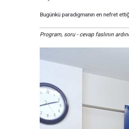
Bugünkü paradigmanın en nefret ettiği 
Program, soru - cevap faslının ardın