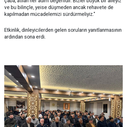
çaba, atılan her adım değerlidir. Bizler büyük bir aileyiz
ve bu bilinçle, yeise düşmeden ancak rehavete de
kapılmadan mücadelemizi sürdürmeliyiz."
Etkinlik, dinleyicilerden gelen soruların yanıtlanmasının
ardından sona erdi.