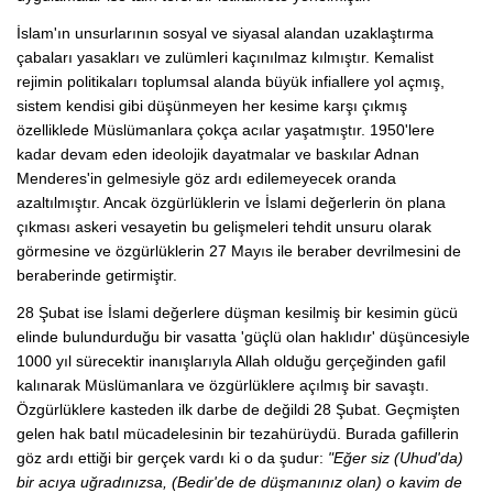
İslam'ın unsurlarının sosyal ve siyasal alandan uzaklaştırma
çabaları yasakları ve zulümleri kaçınılmaz kılmıştır. Kemalist
rejimin politikaları toplumsal alanda büyük infiallere yol açmış,
sistem kendisi gibi düşünmeyen her kesime karşı çıkmış
özelliklede Müslümanlara çokça acılar yaşatmıştır. 1950'lere
kadar devam eden ideolojik dayatmalar ve baskılar Adnan
Menderes'in gelmesiyle göz ardı edilemeyecek oranda
azaltılmıştır. Ancak özgürlüklerin ve İslami değerlerin ön plana
çıkması askeri vesayetin bu gelişmeleri tehdit unsuru olarak
görmesine ve özgürlüklerin 27 Mayıs ile beraber devrilmesini de
beraberinde getirmiştir.
28 Şubat ise İslami değerlere düşman kesilmiş bir kesimin gücü
elinde bulundurduğu bir vasatta 'güçlü olan haklıdır' düşüncesiyle
1000 yıl sürecektir inanışlarıyla Allah olduğu gerçeğinden gafil
kalınarak Müslümanlara ve özgürlüklere açılmış bir savaştı.
Özgürlüklere kasteden ilk darbe de değildi 28 Şubat. Geçmişten
gelen hak batıl mücadelesinin bir tezahürüydü. Burada gafillerin
göz ardı ettiği bir gerçek vardı ki o da şudur:
"Eğer siz (Uhud'da)
bir acıya uğradınızsa, (Bedir'de de düşmanınız olan) o kavim de