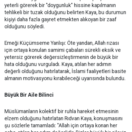
yeterli görerek bir "doygunluk" hissine kapılmanın
tehlikeli bir tuzak olduğunu belirten Kaya, bu durumun
kişiyi daha fazla gayret etmekten alıkoyan bir zaaf
olduğunu söyledi.
Emeği Küçümseme Yanlışı: Öte yandan, Allah rızası
için ortaya konulan samimi çabaları sürekli eksik ve
yetersiz görerek değersizleştirmenin de büyük bir
hata olduğunu vurguladı. Kaya, atılan her adımın
değerli olduğunu hatırlatarak, İslami faaliyetleri basite
almanın motivasyonu kırabileceği uyarısında bulundu.
Büyük Bir Aile Bilinci
Müslümanların kolektif bir ruhla hareket etmesinin
elzem olduğunu hatırlatan Rıdvan Kaya, konuşmasını
şu sözlerle tamamladı: "Allah için ortaya konan her