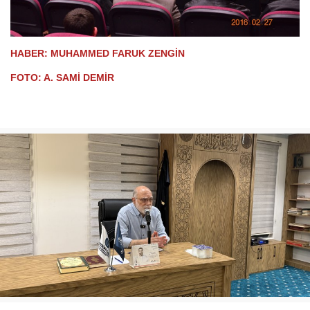
HABER: MUHAMMED FARUK ZENGİN
FOTO: A. SAMİ DEMİR