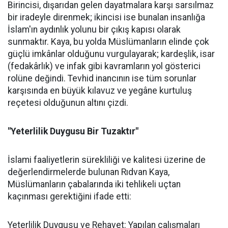
Birincisi, dışarıdan gelen dayatmalara karşı sarsılmaz
bir iradeyle direnmek; ikincisi ise bunalan insanlığa
İslam'ın aydınlık yolunu bir çıkış kapısı olarak
sunmaktır. Kaya, bu yolda Müslümanların elinde çok
güçlü imkânlar olduğunu vurgulayarak; kardeşlik, isar
(fedakârlık) ve infak gibi kavramların yol gösterici
rolüne değindi. Tevhid inancının ise tüm sorunlar
karşısında en büyük kılavuz ve yegâne kurtuluş
reçetesi olduğunun altını çizdi.
"Yeterlilik Duygusu Bir Tuzaktır"
İslami faaliyetlerin sürekliliği ve kalitesi üzerine de
değerlendirmelerde bulunan Rıdvan Kaya,
Müslümanların çabalarında iki tehlikeli uçtan
kaçınması gerektiğini ifade etti:
Yeterlilik Duygusu ve Rehavet: Yapılan çalışmaları