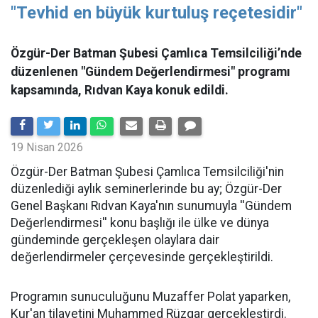
"Tevhid en büyük kurtuluş reçetesidir"
Özgür-Der Batman Şubesi Çamlıca Temsilciliği’nde
düzenlenen "Gündem Değerlendirmesi" programı
kapsamında, Rıdvan Kaya konuk edildi.
19 Nisan 2026
​Özgür-Der Batman Şubesi Çamlıca Temsilciliği'nin
düzenlediği aylık seminerlerinde bu ay; Özgür-Der
Genel Başkanı Rıdvan Kaya'nın sunumuyla ''Gündem
Değerlendirmesi'' konu başlığı ile ülke ve dünya
gündeminde gerçekleşen olaylara dair
değerlendirmeler çerçevesinde gerçekleştirildi.
Programın sunuculuğunu Muzaffer Polat yaparken,
Kur'an tilavetini Muhammed Rüzgar gerçekleştirdi.