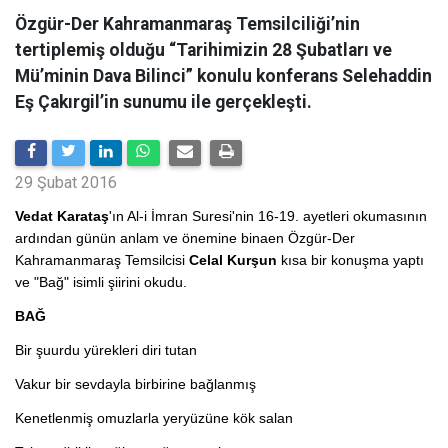
Özgür-Der Kahramanmaraş Temsilciliği’nin
tertiplemiş olduğu “Tarihimizin 28 Şubatları ve
Mü’minin Dava Bilinci” konulu konferans Selehaddin
Eş Çakırgil’in sunumu ile gerçekleşti.
29 Şubat 2016
Vedat Karataş
'ın Al-i İmran Suresi'nin 16-19. ayetleri okumasının
ardından günün anlam ve önemine binaen Özgür-Der
Kahramanmaraş Temsilcisi
Celal Kurşun
kısa bir konuşma yaptı
ve "Bağ" isimli şiirini okudu.
BAĞ
Bir şuurdu yürekleri diri tutan
Vakur bir sevdayla birbirine bağlanmış
Kenetlenmiş omuzlarla yeryüzüne kök salan