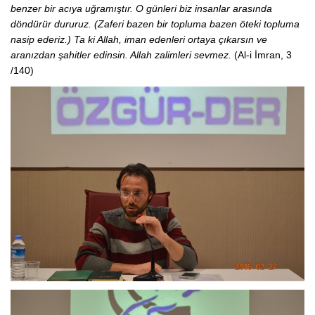
benzer bir acıya uğramıştır. O günleri biz insanlar arasında
döndürür dururuz. (Zaferi bazen bir topluma bazen öteki topluma
nasip ederiz.) Ta ki Allah, iman edenleri ortaya çıkarsın ve
aranızdan şahitler edinsin. Allah zalimleri sevmez.
(Al-i İmran, 3
/140)