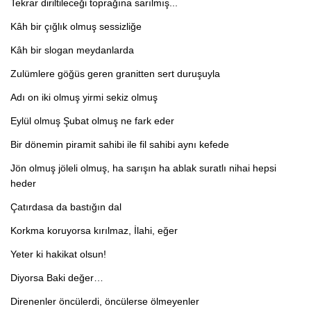
Tekrar diriltileceği toprağına sarılmış...
Kâh bir çığlık olmuş sessizliğe
Kâh bir slogan meydanlarda
Zulümlere göğüs geren granitten sert duruşuyla
Adı on iki olmuş yirmi sekiz olmuş
Eylül olmuş Şubat olmuş ne fark eder
Bir dönemin piramit sahibi ile fil sahibi aynı kefede
Jön olmuş jöleli olmuş, ha sarışın ha ablak suratlı nihai hepsi
heder
Çatırdasa da bastığın dal
Korkma koruyorsa kırılmaz, İlahi, eğer
Yeter ki hakikat olsun!
Diyorsa Baki değer…
Direnenler öncülerdi, öncülerse ölmeyenler