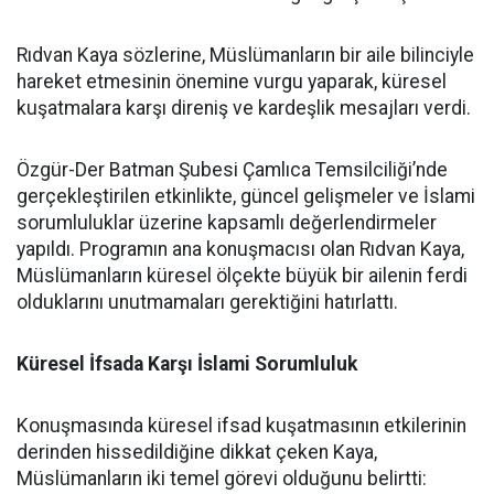
Rıdvan Kaya sözlerine, Müslümanların bir aile bilinciyle
hareket etmesinin önemine vurgu yaparak, küresel
kuşatmalara karşı direniş ve kardeşlik mesajları verdi.
Özgür-Der Batman Şubesi Çamlıca Temsilciliği’nde
gerçekleştirilen etkinlikte, güncel gelişmeler ve İslami
sorumluluklar üzerine kapsamlı değerlendirmeler
yapıldı. Programın ana konuşmacısı olan Rıdvan Kaya,
Müslümanların küresel ölçekte büyük bir ailenin ferdi
olduklarını unutmamaları gerektiğini hatırlattı.
Küresel İfsada Karşı İslami Sorumluluk
Konuşmasında küresel ifsad kuşatmasının etkilerinin
derinden hissedildiğine dikkat çeken Kaya,
Müslümanların iki temel görevi olduğunu belirtti: