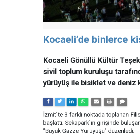
Kocaeli’de binlerce ki
Kocaeli Gönüllü Kültür Teşekk
sivil toplum kuruluşu tarafın
yürüyüş ile bisiklet ve deniz 
İzmit`te 3 farklı noktada toplanan Fil
başlattı. Sekapark`ın girişinde buluş
"Büyük Gazze Yürüyüşü" düzenledi.