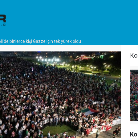
i’de binlerce kişi Gazze için tek yürek oldu
Ko
Ko