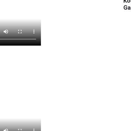
Koc
Ga