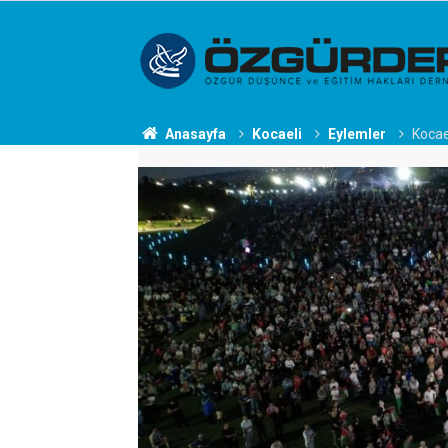
Anasayfa
Kocaeli
Eylemler
Kocael