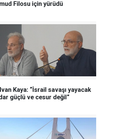
mud Filosu için yürüdü
dvan Kaya: “İsrail savaşı yayacak
dar güçlü ve cesur değil”