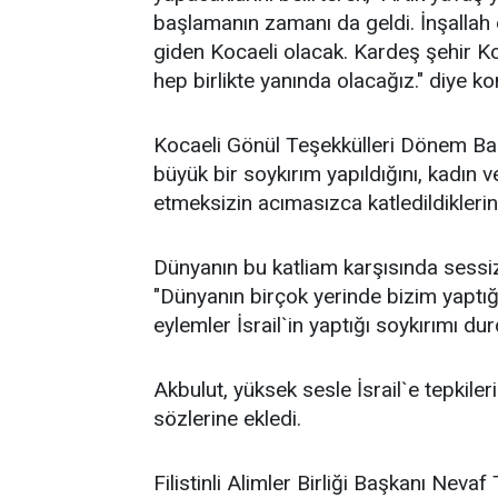
başlamanın zamanı da geldi. İnşallah 
giden Kocaeli olacak. Kardeş şehir Ko
hep birlikte yanında olacağız." diye ko
Kocaeli Gönül Teşekkülleri Dönem B
büyük bir soykırım yapıldığını, kadın 
etmeksizin acımasızca katledildiklerin
Dünyanın bu katliam karşısında sessi
"Dünyanın birçok yerinde bizim yaptığ
eylemler İsrail`in yaptığı soykırımı du
Akbulut, yüksek sesle İsrail`e tepkile
sözlerine ekledi.
Filistinli Alimler Birliği Başkanı Neva