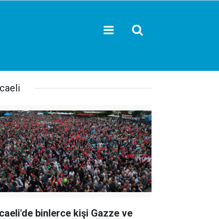
caeli
caeli'de binlerce kişi Gazze ve