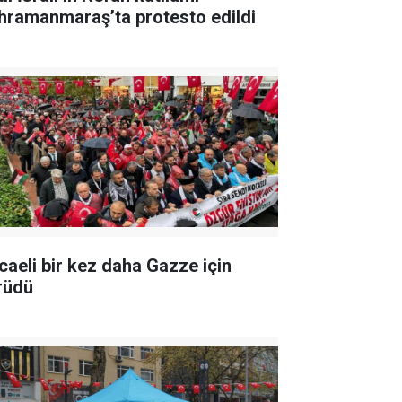
hramanmaraş’ta protesto edildi
caeli bir kez daha Gazze için
rüdü