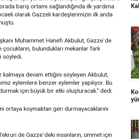
Ka
orada barış ortamı sağlandığında ilk yardıma
caeli olarak Gazzeli kardeşlerimizin ilk anda
nuştu.
aşkanı Muhammet Hanefi Akbulut, Gazze`de
ve çocukların, bulundukları mekanlar fark
i söyledi.
z kalmaya devam ettiğini söyleyen Akbulut,
ımız eylemlere benzer eylemler yapılıyor. Bu
rdurmak için büyük bir etki oluşturacak." dedi.
Ko
yü
rini ortaya koymaktan geri durmayacaklarını
f Tekruri de Gazze`deki insanların, ümmet için