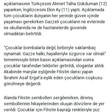
açıklamasının Türkçesini Ahmet Talha Gökduman (12)
yaparken, İngilizcesini Ekin Ay (11) yaptı. Açıklamada
tüm çocukların dünyanın her yerinde güven içinde
yaşaması gerekirken Gazzeli çocukların ne evlerinde
ne okullarında ne de hastanelerde güvende
olmadıkları belirtildi.
“Çocuklar bombalarla değil, birbiriyle saklambaç
oynamalı. Gazze halkı, hayalleriyle özgürce var olmalı”
temennisiyle biten basın açıklamasından sonra
çocuklar tarafından tekbirler getirildi, sloganlar atıldı.
Akabinde marşlar eşliğinde Filistin dansı yapan
İbrahim Asaf Ergat’a eşlik eden çocukların coşkusu
görülmeye değerdi.
Alanda Filistin sembolleri sergilenirken, direniş
sembollerinin hikayelerinden oluşan dövizlere de yer
verildi. Çocuklar için Filistin bayrağı renkleriyle yüz