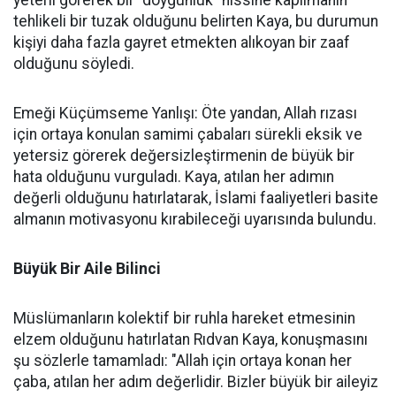
tehlikeli bir tuzak olduğunu belirten Kaya, bu durumun
kişiyi daha fazla gayret etmekten alıkoyan bir zaaf
olduğunu söyledi.
Emeği Küçümseme Yanlışı: Öte yandan, Allah rızası
için ortaya konulan samimi çabaları sürekli eksik ve
yetersiz görerek değersizleştirmenin de büyük bir
hata olduğunu vurguladı. Kaya, atılan her adımın
değerli olduğunu hatırlatarak, İslami faaliyetleri basite
almanın motivasyonu kırabileceği uyarısında bulundu.
Büyük Bir Aile Bilinci
Müslümanların kolektif bir ruhla hareket etmesinin
elzem olduğunu hatırlatan Rıdvan Kaya, konuşmasını
şu sözlerle tamamladı: "Allah için ortaya konan her
çaba, atılan her adım değerlidir. Bizler büyük bir aileyiz