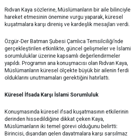
Rıdvan Kaya sözlerine, Müslümanların bir aile bilinciyle
hareket etmesinin önemine vurgu yaparak, küresel
kuşatmalara karşı direniş ve kardeşlik mesajları verdi.
Özgür-Der Batman Şubesi Çamlıca Temsilciliği’nde
gerçekleştirilen etkinlikte, güncel gelişmeler ve İslami
sorumluluklar üzerine kapsamlı değerlendirmeler
yapıldı. Programın ana konuşmacısı olan Rıdvan Kaya,
Müslümanların küresel ölçekte büyük bir ailenin ferdi
olduklarını unutmamaları gerektiğini hatırlattı.
Küresel İfsada Karşı İslami Sorumluluk
Konuşmasında küresel ifsad kuşatmasının etkilerinin
derinden hissedildiğine dikkat çeken Kaya,
Müslümanların iki temel görevi olduğunu belirtti:
Birincisi, dışarıdan gelen dayatmalara karşı sarsılmaz