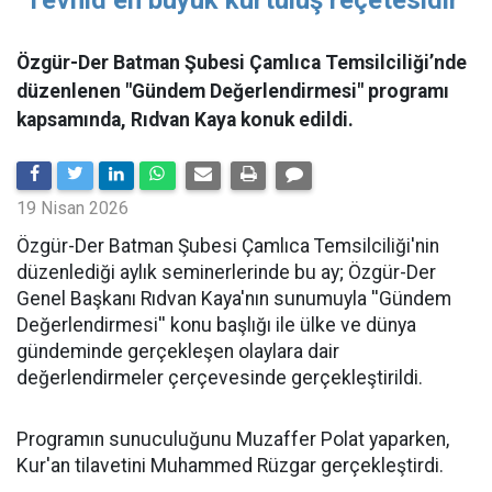
Özgür-Der Batman Şubesi Çamlıca Temsilciliği’nde
düzenlenen "Gündem Değerlendirmesi" programı
kapsamında, Rıdvan Kaya konuk edildi.
19 Nisan 2026
​Özgür-Der Batman Şubesi Çamlıca Temsilciliği'nin
düzenlediği aylık seminerlerinde bu ay; Özgür-Der
Genel Başkanı Rıdvan Kaya'nın sunumuyla ''Gündem
Değerlendirmesi'' konu başlığı ile ülke ve dünya
gündeminde gerçekleşen olaylara dair
değerlendirmeler çerçevesinde gerçekleştirildi.
Programın sunuculuğunu Muzaffer Polat yaparken,
Kur'an tilavetini Muhammed Rüzgar gerçekleştirdi.