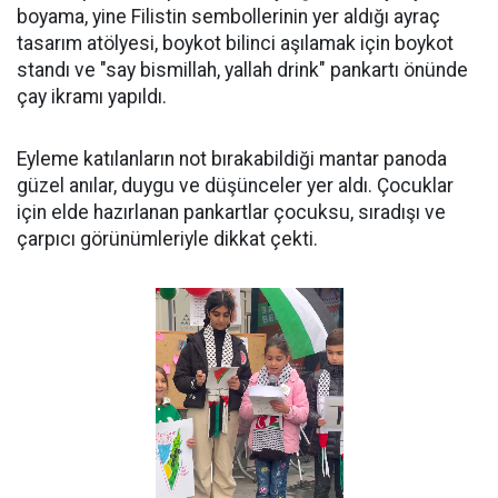
boyama, yine Filistin sembollerinin yer aldığı ayraç
tasarım atölyesi, boykot bilinci aşılamak için boykot
standı ve "say bismillah, yallah drink" pankartı önünde
çay ikramı yapıldı.
Eyleme katılanların not bırakabildiği mantar panoda
güzel anılar, duygu ve düşünceler yer aldı. Çocuklar
için elde hazırlanan pankartlar çocuksu, sıradışı ve
çarpıcı görünümleriyle dikkat çekti.