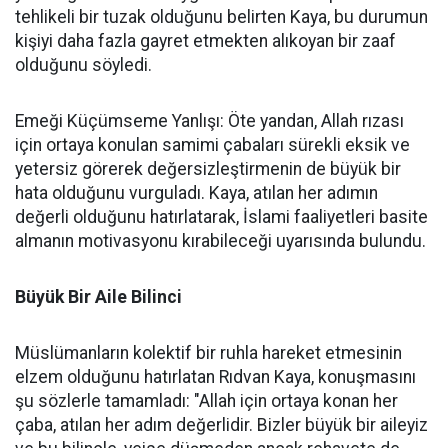
tehlikeli bir tuzak olduğunu belirten Kaya, bu durumun
kişiyi daha fazla gayret etmekten alıkoyan bir zaaf
olduğunu söyledi.
Emeği Küçümseme Yanlışı: Öte yandan, Allah rızası
için ortaya konulan samimi çabaları sürekli eksik ve
yetersiz görerek değersizleştirmenin de büyük bir
hata olduğunu vurguladı. Kaya, atılan her adımın
değerli olduğunu hatırlatarak, İslami faaliyetleri basite
almanın motivasyonu kırabileceği uyarısında bulundu.
Büyük Bir Aile Bilinci
Müslümanların kolektif bir ruhla hareket etmesinin
elzem olduğunu hatırlatan Rıdvan Kaya, konuşmasını
şu sözlerle tamamladı: "Allah için ortaya konan her
çaba, atılan her adım değerlidir. Bizler büyük bir aileyiz