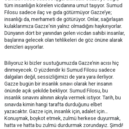
tüm insanlığın körelen vicdanına umut taşıyor. Sumud
Filosu sadece ilaç ve gıda götürmüyor Gazze’ye;
insanlığı da, merhameti de götürüyor. Onlar, sağırlaşan
kulaklarımıza Gazze'nin yalnız olmadığını haykırıyorlar.
Dünyanın dört bir yanından gelen vicdan sahibi insanlar,
başlarına gelecek olan tehlikeleri de göz önüne alarak
denizleri aşıyorlar.
Biliyoruz ki bizler sustuğumuzda Gazze’nin acısı hiç
dinmeyecek. O yüzdendir ki Sumud Filosu sadece
dalgaları değil, sessizliğimizi de yara yara ilerliyor.
Gazze bugün bir insanlık sınavı olarak her insanın
önünde açık şekilde bekliyor. Sumud Filosu, bu
insanlık sınavını alnının akıyla vermek istiyor. Tarih, bu
sınavda kimin hangi tarafta durduğunu elbet
yazacaktır. Gazze için, insanlık için, adalet için…
Konuşmak, boykot etmek, zulmü herkese duyurmak,
hatta ve hatta bu zulmü durdurmak zorundayız. Şimdi!