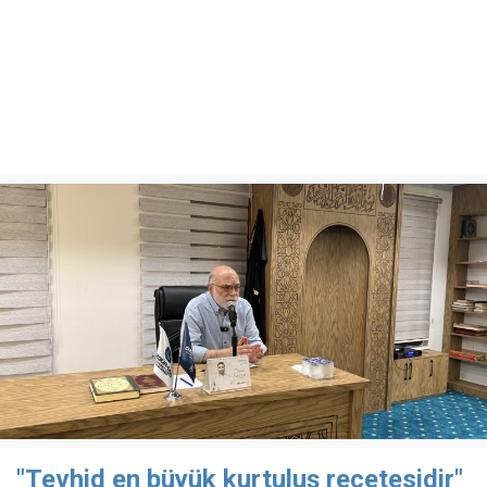
"Tevhid en büyük kurtuluş reçetesidir"