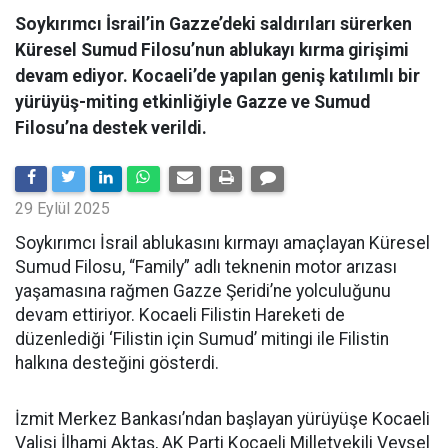
Soykırımcı İsrail’in Gazze’deki saldırıları sürerken
Küresel Sumud Filosu’nun ablukayı kırma girişimi
devam ediyor. Kocaeli’de yapılan geniş katılımlı bir
yürüyüş-miting etkinliğiyle Gazze ve Sumud
Filosu’na destek verildi.
29 Eylül 2025
Soykırımcı İsrail ablukasını kırmayı amaçlayan Küresel
Sumud Filosu, “Family” adlı teknenin motor arızası
yaşamasına rağmen Gazze Şeridi’ne yolculuğunu
devam ettiriyor. Kocaeli Filistin Hareketi de
düzenlediği ‘Filistin için Sumud’ mitingi ile Filistin
halkına desteğini gösterdi.
İzmit Merkez Bankası’ndan başlayan yürüyüşe Kocaeli
Valisi İlhami Aktaş, AK Parti Kocaeli Milletvekili Veysel