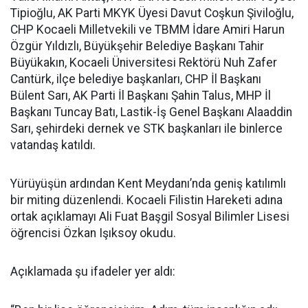
Tipioğlu, AK Parti MKYK Üyesi Davut Coşkun Şiviloğlu,
CHP Kocaeli Milletvekili ve TBMM İdare Amiri Harun
Özgür Yıldızlı, Büyükşehir Belediye Başkanı Tahir
Büyükakın, Kocaeli Üniversitesi Rektörü Nuh Zafer
Cantürk, ilçe belediye başkanları, CHP İl Başkanı
Bülent Sarı, AK Parti İl Başkanı Şahin Talus, MHP İl
Başkanı Tuncay Batı, Lastik-İş Genel Başkanı Alaaddin
Sarı, şehirdeki dernek ve STK başkanları ile binlerce
vatandaş katıldı.
Yürüyüşün ardından Kent Meydanı’nda geniş katılımlı
bir miting düzenlendi. Kocaeli Filistin Hareketi adına
ortak açıklamayı Ali Fuat Başgil Sosyal Bilimler Lisesi
öğrencisi Özkan Işıksoy okudu.
Açıklamada şu ifadeler yer aldı: