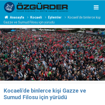
Anasayfa
Kocaeli
Eylemler
Kocaeli'de binlerce kişi
Gazze ve Sumud Filosu için yürüdü
Kocaeli'de binlerce kişi Gazze ve
Sumud Filosu için yürüdü