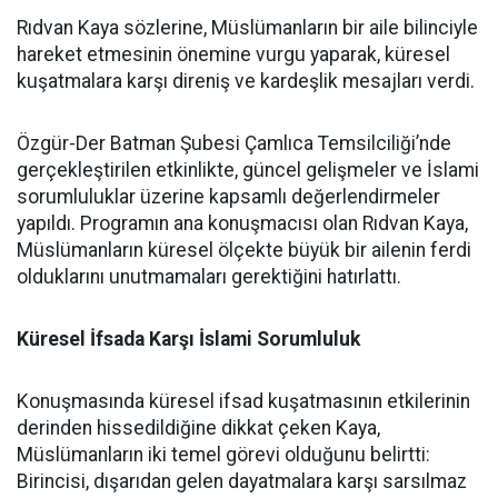
Rıdvan Kaya sözlerine, Müslümanların bir aile bilinciyle
hareket etmesinin önemine vurgu yaparak, küresel
kuşatmalara karşı direniş ve kardeşlik mesajları verdi.
Özgür-Der Batman Şubesi Çamlıca Temsilciliği’nde
gerçekleştirilen etkinlikte, güncel gelişmeler ve İslami
sorumluluklar üzerine kapsamlı değerlendirmeler
yapıldı. Programın ana konuşmacısı olan Rıdvan Kaya,
Müslümanların küresel ölçekte büyük bir ailenin ferdi
olduklarını unutmamaları gerektiğini hatırlattı.
Küresel İfsada Karşı İslami Sorumluluk
Konuşmasında küresel ifsad kuşatmasının etkilerinin
derinden hissedildiğine dikkat çeken Kaya,
Müslümanların iki temel görevi olduğunu belirtti:
Birincisi, dışarıdan gelen dayatmalara karşı sarsılmaz