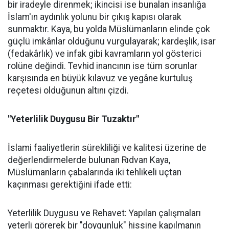
bir iradeyle direnmek; ikincisi ise bunalan insanlığa
İslam'ın aydınlık yolunu bir çıkış kapısı olarak
sunmaktır. Kaya, bu yolda Müslümanların elinde çok
güçlü imkânlar olduğunu vurgulayarak; kardeşlik, isar
(fedakârlık) ve infak gibi kavramların yol gösterici
rolüne değindi. Tevhid inancının ise tüm sorunlar
karşısında en büyük kılavuz ve yegâne kurtuluş
reçetesi olduğunun altını çizdi.
"Yeterlilik Duygusu Bir Tuzaktır"
İslami faaliyetlerin sürekliliği ve kalitesi üzerine de
değerlendirmelerde bulunan Rıdvan Kaya,
Müslümanların çabalarında iki tehlikeli uçtan
kaçınması gerektiğini ifade etti:
Yeterlilik Duygusu ve Rehavet: Yapılan çalışmaları
yeterli görerek bir "doygunluk" hissine kapılmanın