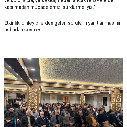
ve bu bilinçle, yeise düşmeden ancak rehavete de
kapılmadan mücadelemizi sürdürmeliyiz."
Etkinlik, dinleyicilerden gelen soruların yanıtlanmasının
ardından sona erdi.