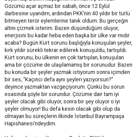
Gözümü açar açmaz bir sabah, önce 12 Eylül
darbesine uyandım, ardından PKK’nin 40 yıldır bir türlü
bitmeyen terör eylemlerine tanık oldum. Bu gerçeğin
altını çizmek isterim. Bazen düşündüğüm oluyor,
enerjisini bu kadar heba eden başka bir ülke var mıdır
acaba? Bugün Kürt sorunu başlığıyla konuşulan şeyler,
kırk yıldır sürekli tekrar edilerek konuşuldu, tartışıldı.
Kürt sorunu, bu ülkenin en çok tartışılan, konuşulan
ama bir çözüme de ulaşılamamış bir sorunudur. Bazen
bu konuda bir şeyler yazmak istiyorum sonra içimden
bir ses, “Kaçıncı defa aynı şeyleri yazıyorsun?”
deyince yazmaktan vazgeçiyorum. Çünkü bu sorun
esasında şöyle bir sorundur. Çözüme dair tam iyi
şeyler olacak gibi oluyor, sonra bir şey oluyor o iyi
şeyler olmuyor! Bu defa kesin olacak gibi olup da
olmayan bu süreçlerin ilkinde İstanbul Bayrampaşa
Hapishanesi’ndeydim.