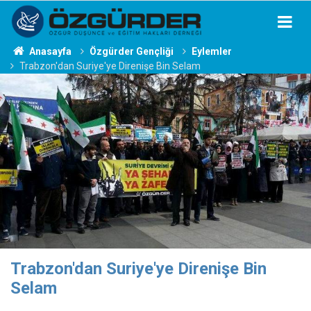
Anasayfa
Özgürder Gençliği
Eylemler
Trabzon'dan Suriye'ye Direnişe Bin Selam
Trabzon'dan Suriye'ye Direnişe Bin
Selam