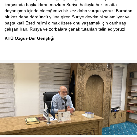
karşısında başkaldıran mazlum Suriye halkıyla her fırsatta
dayanışma içinde olacağımızı bir kez daha vurguluyoruz! Buradan
bir kez daha dördüncü yılına giren Suriye devrimini selamlıyor ve
başta katil Esed rejimi olmak üzere onu yaşatmak için canhıraş
çalışan İran, Rusya ve zorbalara çanak tutanları telin ediyoruz!
KTÜ Özgür-Der Gençliği