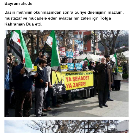
Bayram
okudu.
Basın metninin okunmasından sonra Suriye direnişinin mazlum,
mustazaf ve mücadele eden evlatlarının zaferi için
Tolga
Kahraman
Dua etti.