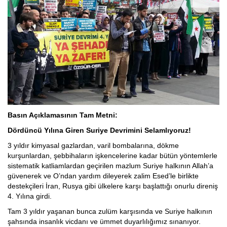
Basın Açıklamasının Tam Metni:
Dördüncü Yılına Giren Suriye Devrimini Selamlıyoruz!
3 yıldır kimyasal gazlardan, varil bombalarına, dökme
kurşunlardan, şebbihaların işkencelerine kadar bütün yöntemlerle
sistematik katliamlardan geçirilen mazlum Suriye halkının Allah’a
güvenerek ve O’ndan yardım dileyerek zalim Esed’le birlikte
destekçileri İran, Rusya gibi ülkelere karşı başlattığı onurlu direniş
4. Yılına girdi.
Tam 3 yıldır yaşanan bunca zulüm karşısında ve Suriye halkının
şahsında insanlık vicdanı ve ümmet duyarlılığımız sınanıyor.