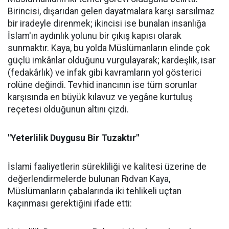
Birincisi, dışarıdan gelen dayatmalara karşı sarsılmaz
bir iradeyle direnmek; ikincisi ise bunalan insanlığa
İslam'ın aydınlık yolunu bir çıkış kapısı olarak
sunmaktır. Kaya, bu yolda Müslümanların elinde çok
güçlü imkânlar olduğunu vurgulayarak; kardeşlik, isar
(fedakârlık) ve infak gibi kavramların yol gösterici
rolüne değindi. Tevhid inancının ise tüm sorunlar
karşısında en büyük kılavuz ve yegâne kurtuluş
reçetesi olduğunun altını çizdi.
"Yeterlilik Duygusu Bir Tuzaktır"
İslami faaliyetlerin sürekliliği ve kalitesi üzerine de
değerlendirmelerde bulunan Rıdvan Kaya,
Müslümanların çabalarında iki tehlikeli uçtan
kaçınması gerektiğini ifade etti: