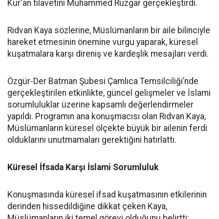
Kur'an tilavetini Muhammed Rüzgar gerçekleştirdi.
Rıdvan Kaya sözlerine, Müslümanların bir aile bilinciyle
hareket etmesinin önemine vurgu yaparak, küresel
kuşatmalara karşı direniş ve kardeşlik mesajları verdi.
Özgür-Der Batman Şubesi Çamlıca Temsilciliği’nde
gerçekleştirilen etkinlikte, güncel gelişmeler ve İslami
sorumluluklar üzerine kapsamlı değerlendirmeler
yapıldı. Programın ana konuşmacısı olan Rıdvan Kaya,
Müslümanların küresel ölçekte büyük bir ailenin ferdi
olduklarını unutmamaları gerektiğini hatırlattı.
Küresel İfsada Karşı İslami Sorumluluk
Konuşmasında küresel ifsad kuşatmasının etkilerinin
derinden hissedildiğine dikkat çeken Kaya,
Müslümanların iki temel görevi olduğunu belirtti: