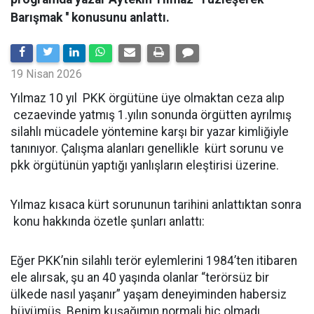
Barışmak '' konusunu anlattı.
19 Nisan 2026
Yılmaz 10 yıl PKK örgütüne üye olmaktan ceza alıp
cezaevinde yatmış 1.yılın sonunda örgütten ayrılmış
silahlı mücadele yöntemine karşı bir yazar kimliğiyle
tanınıyor. Çalışma alanları genellikle kürt sorunu ve
pkk örgütünün yaptığı yanlışların eleştirisi üzerine.
Yılmaz kısaca kürt sorununun tarihini anlattıktan sonra
konu hakkında özetle şunları anlattı:
Eğer PKK’nin silahlı terör eylemlerini 1984’ten itibaren
ele alırsak, şu an 40 yaşında olanlar “terörsüz bir
ülkede nasıl yaşanır” yaşam deneyiminden habersiz
büyümüş. Benim kuşağımın normali hiç olmadı.