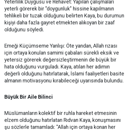
Yeterlilik Duygusu ve Rehavet: Yapılan çalışmaları
yeterli görerek bir "doygunluk" hissine kapılmanın
tehlikeli bir tuzak olduğunu belirten Kaya, bu durumun
kişiyi daha fazla gayret etmekten alıkoyan bir zaaf
olduğunu söyledi.
Emeği Küçümseme Yanlışı: Öte yandan, Allah rızası
için ortaya konulan samimi çabaları sürekli eksik ve
yetersiz görerek değersizleştirmenin de büyük bir
hata olduğunu vurguladı. Kaya, atılan her adımın
değerli olduğunu hatırlatarak, İslami faaliyetleri basite
almanın motivasyonu kırabileceği uyarısında bulundu.
Büyük Bir Aile Bilinci
Müslümanların kolektif bir ruhla hareket etmesinin
elzem olduğunu hatırlatan Rıdvan Kaya, konuşmasını
şu sözlerle tamamladı: "Allah için ortaya konan her