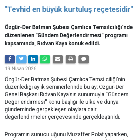
"Tevhid en büyük kurtuluş reçetesidir"
Özgür-Der Batman Şubesi Çamlıca Temsilciliği’nde
düzenlenen "Gündem Değerlendirmesi" programı
kapsamında, Rıdvan Kaya konuk edildi.
19 Nisan 2026
​Özgür-Der Batman Şubesi Çamlıca Temsilciliği'nin
düzenlediği aylık seminerlerinde bu ay; Özgür-Der
Genel Başkanı Rıdvan Kaya'nın sunumuyla ''Gündem
Değerlendirmesi'' konu başlığı ile ülke ve dünya
gündeminde gerçekleşen olaylara dair
değerlendirmeler çerçevesinde gerçekleştirildi.
Programın sunuculuğunu Muzaffer Polat yaparken,