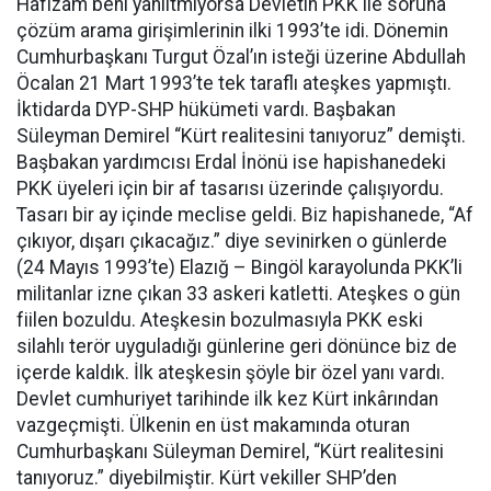
Hafızam beni yanıltmıyorsa Devletin PKK ile soruna
çözüm arama girişimlerinin ilki 1993’te idi. Dönemin
Cumhurbaşkanı Turgut Özal’ın isteği üzerine Abdullah
Öcalan 21 Mart 1993’te tek taraflı ateşkes yapmıştı.
İktidarda DYP-SHP hükümeti vardı. Başbakan
Süleyman Demirel “Kürt realitesini tanıyoruz” demişti.
Başbakan yardımcısı Erdal İnönü ise hapishanedeki
PKK üyeleri için bir af tasarısı üzerinde çalışıyordu.
Tasarı bir ay içinde meclise geldi. Biz hapishanede, “Af
çıkıyor, dışarı çıkacağız.” diye sevinirken o günlerde
(24 Mayıs 1993’te) Elazığ – Bingöl karayolunda PKK’li
militanlar izne çıkan 33 askeri katletti. Ateşkes o gün
fiilen bozuldu. Ateşkesin bozulmasıyla PKK eski
silahlı terör uyguladığı günlerine geri dönünce biz de
içerde kaldık. İlk ateşkesin şöyle bir özel yanı vardı.
Devlet cumhuriyet tarihinde ilk kez Kürt inkârından
vazgeçmişti. Ülkenin en üst makamında oturan
Cumhurbaşkanı Süleyman Demirel, “Kürt realitesini
tanıyoruz.” diyebilmiştir. Kürt vekiller SHP’den