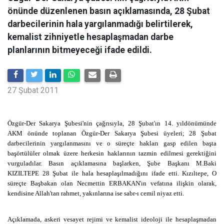
önünde düzenlenen basın açıklamasında, 28 Şubat
darbecilerinin hala yargılanmadığı belirtilerek,
kemalist zihniyetle hesaplaşmadan darbe
planlarının bitmeyeceği ifade edildi.
27 Şubat 2011
Özgür-Der Sakarya Şubesi'nin çağrısıyla, 28 Şubat'ın 14. yıldönümünde
AKM önünde toplanan Özgür-Der Sakarya Şubesi üyeleri; 28 Şubat
darbecilerinin yargılanmasını ve o süreçte hakları gasp edilen başta
başörtülüler olmak üzere herkesin haklarının tazmin edilmesi gerektiğini
vurguladılar. Basın açıklamasına başlarken, Şube Başkanı M.Baki
KIZILTEPE 28 Şubat ile hala hesaplaşılmadığını ifade etti. Kızıltepe, O
süreçte Başbakan olan Necmettin ERBAKAN'ın vefatına ilişkin olarak,
kendisine Allah'tan rahmet, yakınlarına ise sabr-ı cemil niyaz etti.
Açıklamada, askeri vesayet rejimi ve kemalist ideoloji ile hesaplaşmadan