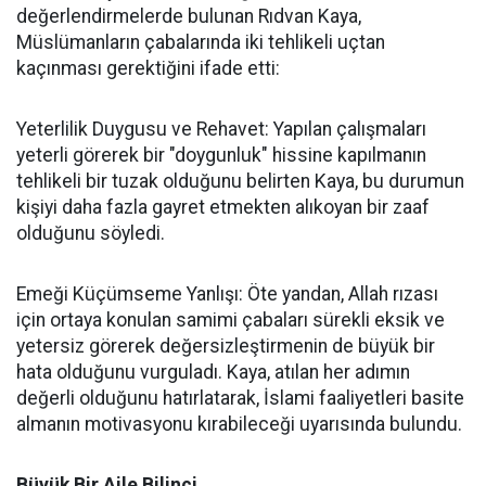
değerlendirmelerde bulunan Rıdvan Kaya,
Müslümanların çabalarında iki tehlikeli uçtan
kaçınması gerektiğini ifade etti:
Yeterlilik Duygusu ve Rehavet: Yapılan çalışmaları
yeterli görerek bir "doygunluk" hissine kapılmanın
tehlikeli bir tuzak olduğunu belirten Kaya, bu durumun
kişiyi daha fazla gayret etmekten alıkoyan bir zaaf
olduğunu söyledi.
Emeği Küçümseme Yanlışı: Öte yandan, Allah rızası
için ortaya konulan samimi çabaları sürekli eksik ve
yetersiz görerek değersizleştirmenin de büyük bir
hata olduğunu vurguladı. Kaya, atılan her adımın
değerli olduğunu hatırlatarak, İslami faaliyetleri basite
almanın motivasyonu kırabileceği uyarısında bulundu.
Büyük Bir Aile Bilinci