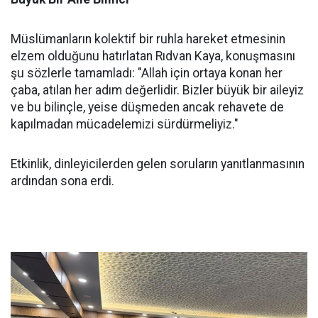
Müslümanların kolektif bir ruhla hareket etmesinin
elzem olduğunu hatırlatan Rıdvan Kaya, konuşmasını
şu sözlerle tamamladı: "Allah için ortaya konan her
çaba, atılan her adım değerlidir. Bizler büyük bir aileyiz
ve bu bilinçle, yeise düşmeden ancak rehavete de
kapılmadan mücadelemizi sürdürmeliyiz."
Etkinlik, dinleyicilerden gelen soruların yanıtlanmasının
ardından sona erdi.