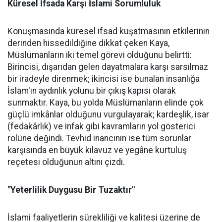
Küresel İfsada Karşı İslami Sorumluluk
Konuşmasında küresel ifsad kuşatmasının etkilerinin
derinden hissedildiğine dikkat çeken Kaya,
Müslümanların iki temel görevi olduğunu belirtti:
Birincisi, dışarıdan gelen dayatmalara karşı sarsılmaz
bir iradeyle direnmek; ikincisi ise bunalan insanlığa
İslam'ın aydınlık yolunu bir çıkış kapısı olarak
sunmaktır. Kaya, bu yolda Müslümanların elinde çok
güçlü imkânlar olduğunu vurgulayarak; kardeşlik, isar
(fedakârlık) ve infak gibi kavramların yol gösterici
rolüne değindi. Tevhid inancının ise tüm sorunlar
karşısında en büyük kılavuz ve yegâne kurtuluş
reçetesi olduğunun altını çizdi.
"Yeterlilik Duygusu Bir Tuzaktır"
İslami faaliyetlerin sürekliliği ve kalitesi üzerine de