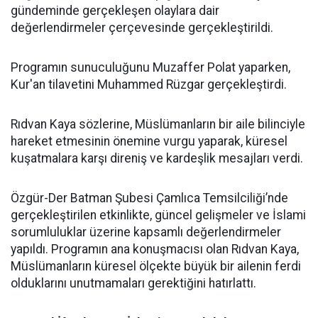
gündeminde gerçekleşen olaylara dair
değerlendirmeler çerçevesinde gerçekleştirildi.
Programın sunuculuğunu Muzaffer Polat yaparken,
Kur'an tilavetini Muhammed Rüzgar gerçekleştirdi.
Rıdvan Kaya sözlerine, Müslümanların bir aile bilinciyle
hareket etmesinin önemine vurgu yaparak, küresel
kuşatmalara karşı direniş ve kardeşlik mesajları verdi.
Özgür-Der Batman Şubesi Çamlıca Temsilciliği’nde
gerçekleştirilen etkinlikte, güncel gelişmeler ve İslami
sorumluluklar üzerine kapsamlı değerlendirmeler
yapıldı. Programın ana konuşmacısı olan Rıdvan Kaya,
Müslümanların küresel ölçekte büyük bir ailenin ferdi
olduklarını unutmamaları gerektiğini hatırlattı.