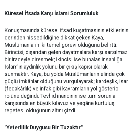
Küresel İfsada Karşı İslami Sorumluluk
Konuşmasında küresel ifsad kuşatmasının etkilerinin
derinden hissedildiğine dikkat çeken Kaya,
Müslümanların iki temel görevi olduğunu belirtti:
Birincisi, dışarıdan gelen dayatmalara karşı sarsılmaz
bir iradeyle direnmek; ikincisi ise bunalan insanlığa
İslam'ın aydınlık yolunu bir çıkış kapısı olarak
sunmaktır. Kaya, bu yolda Müslümanların elinde çok
güçlü imkânlar olduğunu vurgulayarak; kardeşlik, isar
(fedakârlık) ve infak gibi kavramların yol gösterici
rolüne değindi. Tevhid inancının ise tüm sorunlar
karşısında en büyük kılavuz ve yegâne kurtuluş
reçetesi olduğunun altını çizdi.
"Yeterlilik Duygusu Bir Tuzaktır"