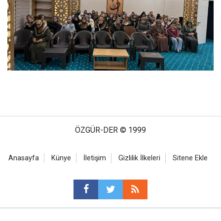
ÖZGÜR-DER © 1999
Anasayfa
Künye
İletişim
Gizlilik İlkeleri
Sitene Ekle