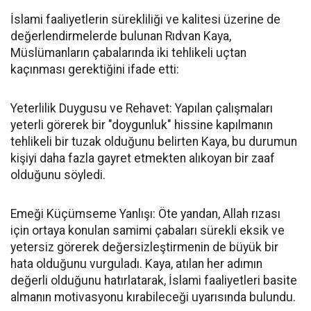
İslami faaliyetlerin sürekliliği ve kalitesi üzerine de
değerlendirmelerde bulunan Rıdvan Kaya,
Müslümanların çabalarında iki tehlikeli uçtan
kaçınması gerektiğini ifade etti:
Yeterlilik Duygusu ve Rehavet: Yapılan çalışmaları
yeterli görerek bir "doygunluk" hissine kapılmanın
tehlikeli bir tuzak olduğunu belirten Kaya, bu durumun
kişiyi daha fazla gayret etmekten alıkoyan bir zaaf
olduğunu söyledi.
Emeği Küçümseme Yanlışı: Öte yandan, Allah rızası
için ortaya konulan samimi çabaları sürekli eksik ve
yetersiz görerek değersizleştirmenin de büyük bir
hata olduğunu vurguladı. Kaya, atılan her adımın
değerli olduğunu hatırlatarak, İslami faaliyetleri basite
almanın motivasyonu kırabileceği uyarısında bulundu.