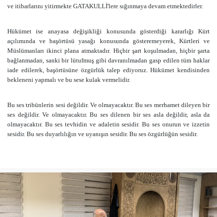
ve itibarlarını yitirmekte GATAKULLİ'lere sığınmaya devam etmektedirler.
Hükümet ise anayasa değişikliği konusunda gösterdiği kararlığı Kürt
açılımında ve başörtüsü yasağı konusunda gösteremeyerek, Kürtleri ve
Müslümanları ikinci plana atmaktadır. Hiçbir şart koşulmadan, hiçbir şarta
bağlanmadan, sanki bir lütufmuş gibi davranılmadan gasp edilen tüm haklar
iade edilerek, başörtüsüne özgürlük talep ediyoruz. Hükümet kendisinden
bekleneni yapmalı ve bu sese kulak vermelidir.
Bu ses tribünlerin sesi değildir. Ve olmayacaktır. Bu ses merhamet dileyen bir
ses değildir. Ve olmayacaktır. Bu ses dilenen bir ses asla değildir, asla da
olmayacaktır. Bu ses tevhidin ve adaletin sesidir. Bu ses onurun ve izzetin
sesidir. Bu ses duyarlılığın ve uyanışın sesidir. Bu ses özgürlüğün sesidir.