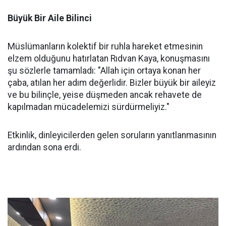
Büyük Bir Aile Bilinci
Müslümanların kolektif bir ruhla hareket etmesinin
elzem olduğunu hatırlatan Rıdvan Kaya, konuşmasını
şu sözlerle tamamladı: "Allah için ortaya konan her
çaba, atılan her adım değerlidir. Bizler büyük bir aileyiz
ve bu bilinçle, yeise düşmeden ancak rehavete de
kapılmadan mücadelemizi sürdürmeliyiz."
Etkinlik, dinleyicilerden gelen soruların yanıtlanmasının
ardından sona erdi.