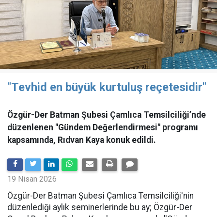
"Tevhid en büyük kurtuluş reçetesidir"
Özgür-Der Batman Şubesi Çamlıca Temsilciliği’nde
düzenlenen "Gündem Değerlendirmesi" programı
kapsamında, Rıdvan Kaya konuk edildi.
19 Nisan 2026
​Özgür-Der Batman Şubesi Çamlıca Temsilciliği'nin
düzenlediği aylık seminerlerinde bu ay; Özgür-Der