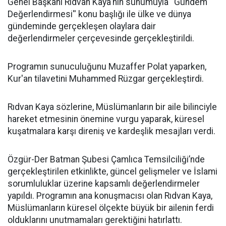
Genel Başkanı Rıdvan Kaya'nın sunumuyla ''Gündem
Değerlendirmesi'' konu başlığı ile ülke ve dünya
gündeminde gerçekleşen olaylara dair
değerlendirmeler çerçevesinde gerçekleştirildi.
Programın sunuculuğunu Muzaffer Polat yaparken,
Kur'an tilavetini Muhammed Rüzgar gerçekleştirdi.
Rıdvan Kaya sözlerine, Müslümanların bir aile bilinciyle
hareket etmesinin önemine vurgu yaparak, küresel
kuşatmalara karşı direniş ve kardeşlik mesajları verdi.
Özgür-Der Batman Şubesi Çamlıca Temsilciliği’nde
gerçekleştirilen etkinlikte, güncel gelişmeler ve İslami
sorumluluklar üzerine kapsamlı değerlendirmeler
yapıldı. Programın ana konuşmacısı olan Rıdvan Kaya,
Müslümanların küresel ölçekte büyük bir ailenin ferdi
olduklarını unutmamaları gerektiğini hatırlattı.