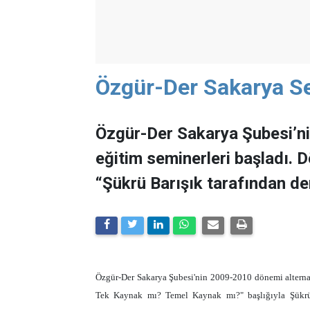
Özgür-Der Sakarya Se
Özgür-Der Sakarya Şubesi’n
eğitim seminerleri başladı. 
“Şükrü Barışık tarafından der
Özgür-Der Sakarya Şubesi'nin 2009-2010 dönemi alternat
Tek Kaynak mı? Temel Kaynak mı?" başlığıyla Şükrü B