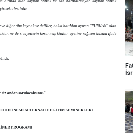
ruma altında olan kaynak olarak ve zan barındırmayan kaynak olarak
çirmek olmalıdır.
 ve diğer tüm kaynak ve deliller, hakkı batıldan ayıran "FURKAN" olan
klar, ne de rivayetlerin korunmuş kitabın ayetine rağmen hüküm ifade
dırdı.
Fat
İsr
 siz ondan sorulacaksınız."
2010 DÖNEMİ ALTERNATİF EĞİTİM SEMİNERLERİ
İNER PROGRAMI