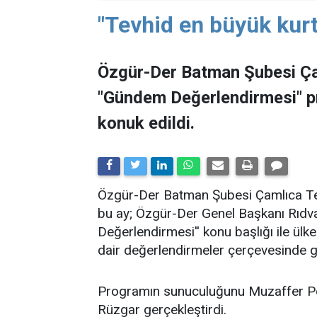
"Tevhid en büyük kurt
Özgür-Der Batman Şubesi Ça
"Gündem Değerlendirmesi" 
konuk edildi.
​Özgür-Der Batman Şubesi Çamlıca Tems
bu ay; Özgür-Der Genel Başkanı Rıdv
Değerlendirmesi'' konu başlığı ile ü
dair değerlendirmeler çerçevesinde ge
Programın sunuculuğunu Muzaffer Po
Rüzgar gerçekleştirdi.