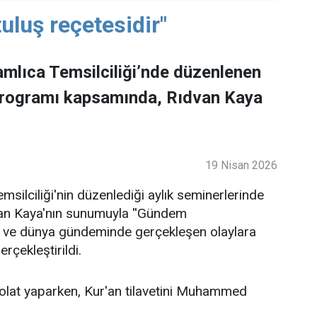
uluş reçetesidir"
mlıca Temsilciliği’nde düzenlenen
programı kapsamında, Rıdvan Kaya
19 Nisan 2026
ilciliği'nin düzenlediği aylık seminerlerinde
an Kaya'nın sunumuyla ''Gündem
lke ve dünya gündeminde gerçekleşen olaylara
rçekleştirildi.
lat yaparken, Kur'an tilavetini Muhammed