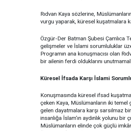
Rıdvan Kaya sözlerine, Müslümanların 
vurgu yaparak, küresel kuşatmalara kar
Özgür-Der Batman Şubesi Çamlıca Temsi
gelişmeler ve İslami sorumluluklar üz
Programın ana konuşmacısı olan Rıdv
bir ailenin ferdi olduklarını unutmamalar
Küresel İfsada Karşı İslami Soruml
Konuşmasında küresel ifsad kuşatmasın
çeken Kaya, Müslümanların iki temel gö
gelen dayatmalara karşı sarsılmaz bir 
insanlığa İslam'ın aydınlık yolunu bir 
Müslümanların elinde çok güçlü imkânl