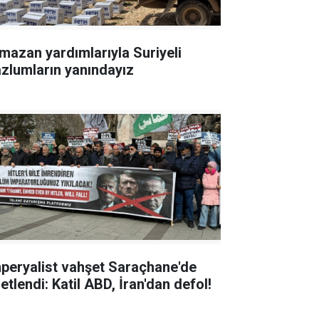
mazan yardımlarıyla Suriyeli
zlumların yanındayız
peryalist vahşet Saraçhane'de
etlendi: Katil ABD, İran'dan defol!