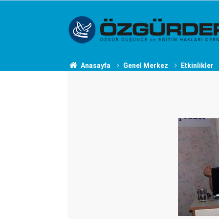
Anasayfa
Genel Merkez
Etkinlikler