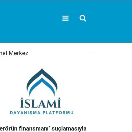
nel Merkez
Terörün finansmanı’ suçlamasıyla