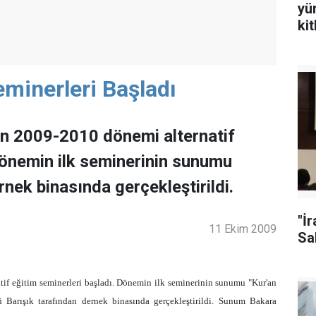
yü
ki
minerleri Başladı
in 2009-2010 dönemi alternatif
Dönemin ilk seminerinin sunumu
nek binasında gerçekleştirildi.
"İ
11 Ekim 2009
Sal
if eğitim seminerleri başladı. Dönemin ilk seminerinin sunumu "Kur'an
arışık tarafından dernek binasında gerçekleştirildi. Sunum Bakara