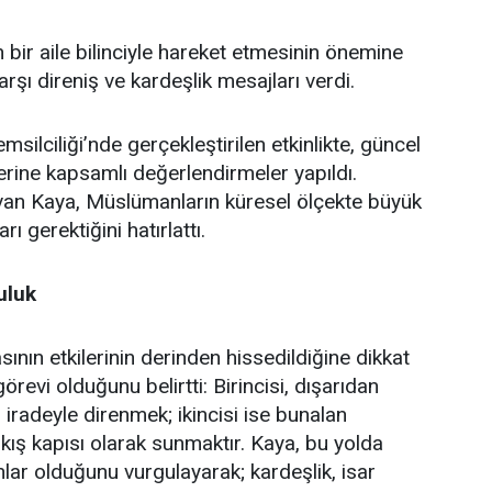
bir aile bilinciyle hareket etmesinin önemine
şı direniş ve kardeşlik mesajları verdi.
lciliği’nde gerçekleştirilen etkinlikte, güncel
erine kapsamlı değerlendirmeler yapıldı.
an Kaya, Müslümanların küresel ölçekte büyük
ı gerektiğini hatırlattı.
uluk
ın etkilerinin derinden hissedildiğine dikkat
revi olduğunu belirtti: Birincisi, dışarıdan
iradeyle direnmek; ikincisi ise bunalan
çıkış kapısı olarak sunmaktır. Kaya, bu yolda
ar olduğunu vurgulayarak; kardeşlik, isar