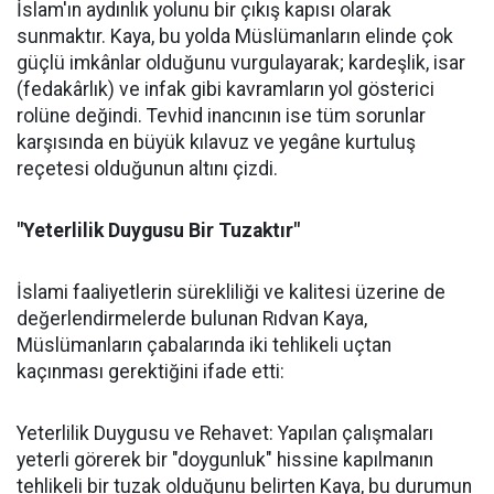
İslam'ın aydınlık yolunu bir çıkış kapısı olarak
sunmaktır. Kaya, bu yolda Müslümanların elinde çok
güçlü imkânlar olduğunu vurgulayarak; kardeşlik, isar
(fedakârlık) ve infak gibi kavramların yol gösterici
rolüne değindi. Tevhid inancının ise tüm sorunlar
karşısında en büyük kılavuz ve yegâne kurtuluş
reçetesi olduğunun altını çizdi.
"Yeterlilik Duygusu Bir Tuzaktır"
İslami faaliyetlerin sürekliliği ve kalitesi üzerine de
değerlendirmelerde bulunan Rıdvan Kaya,
Müslümanların çabalarında iki tehlikeli uçtan
kaçınması gerektiğini ifade etti:
Yeterlilik Duygusu ve Rehavet: Yapılan çalışmaları
yeterli görerek bir "doygunluk" hissine kapılmanın
tehlikeli bir tuzak olduğunu belirten Kaya, bu durumun