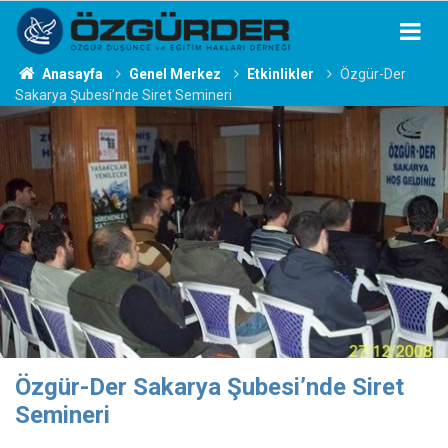
Anasayfa
Genel Merkez
Etkinlikler
Özgür-Der
Sakarya Şubesi’nde Siret Semineri
Özgür-Der Sakarya Şubesi’nde Siret
Semineri