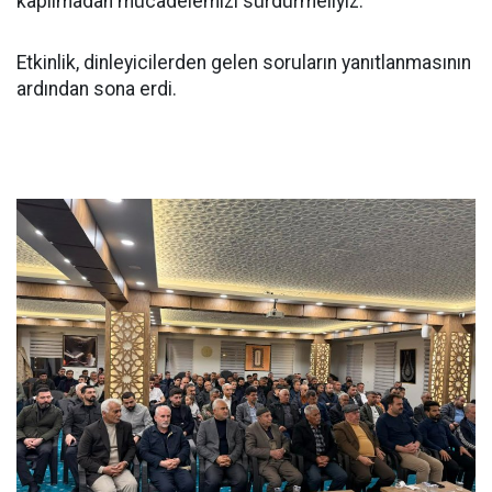
kapılmadan mücadelemizi sürdürmeliyiz."
Etkinlik, dinleyicilerden gelen soruların yanıtlanmasının
ardından sona erdi.