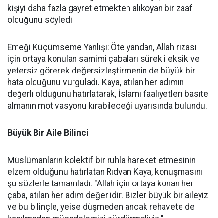
kişiyi daha fazla gayret etmekten alıkoyan bir zaaf
olduğunu söyledi.
Emeği Küçümseme Yanlışı: Öte yandan, Allah rızası
için ortaya konulan samimi çabaları sürekli eksik ve
yetersiz görerek değersizleştirmenin de büyük bir
hata olduğunu vurguladı. Kaya, atılan her adımın
değerli olduğunu hatırlatarak, İslami faaliyetleri basite
almanın motivasyonu kırabileceği uyarısında bulundu.
Büyük Bir Aile Bilinci
Müslümanların kolektif bir ruhla hareket etmesinin
elzem olduğunu hatırlatan Rıdvan Kaya, konuşmasını
şu sözlerle tamamladı: "Allah için ortaya konan her
çaba, atılan her adım değerlidir. Bizler büyük bir aileyiz
ve bu bilinçle, yeise düşmeden ancak rehavete de