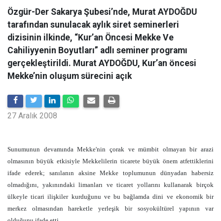
Özgür-Der Sakarya Şubesi’nde, Murat AYDOĞDU
tarafından sunulacak aylık siret seminerleri
dizisinin ilkinde, “Kur’an Öncesi Mekke Ve
Cahiliyyenin Boyutları” adlı seminer programı
gerçekleştirildi. Murat AYDOĞDU, Kur’an öncesi
Mekke’nin oluşum sürecini açık
27 Aralık 2008
Sunumunun devamında Mekke'nin çorak ve mümbit olmayan bir arazi
olmasının büyük etkisiyle Mekkelilerin ticarete büyük önem atfettiklerini
ifade ederek; sanılanın aksine Mekke toplumunun dünyadan habersiz
olmadığını, yakınındaki limanları ve ticaret yollarını kullanarak birçok
ülkeyle ticari ilişkiler kurduğunu ve bu bağlamda dini ve ekonomik bir
merkez olmasından hareketle yerleşik bir sosyokültürel yapının var
olduğunu ifade etti.