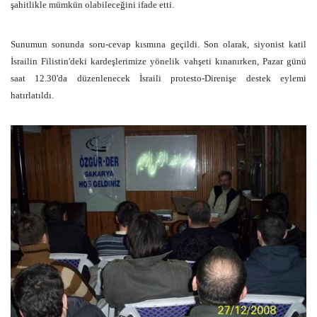
şahitlikle mümkün olabileceğini ifade etti.
Sunumun sonunda soru-cevap kısmına geçildi. Son olarak, siyonist katil
İsrailin Filistin'deki kardeşlerimize yönelik vahşeti kınanırken, Pazar günü
saat 12.30'da düzenlenecek İsraili protesto-Direnişe destek eylemi
hatırlatıldı.