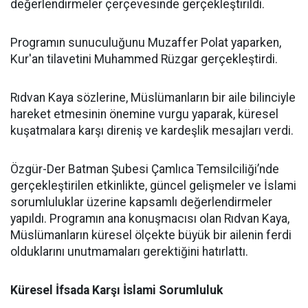
değerlendirmeler çerçevesinde gerçekleştirildi.
Programın sunuculuğunu Muzaffer Polat yaparken,
Kur'an tilavetini Muhammed Rüzgar gerçekleştirdi.
Rıdvan Kaya sözlerine, Müslümanların bir aile bilinciyle
hareket etmesinin önemine vurgu yaparak, küresel
kuşatmalara karşı direniş ve kardeşlik mesajları verdi.
Özgür-Der Batman Şubesi Çamlıca Temsilciliği’nde
gerçekleştirilen etkinlikte, güncel gelişmeler ve İslami
sorumluluklar üzerine kapsamlı değerlendirmeler
yapıldı. Programın ana konuşmacısı olan Rıdvan Kaya,
Müslümanların küresel ölçekte büyük bir ailenin ferdi
olduklarını unutmamaları gerektiğini hatırlattı.
Küresel İfsada Karşı İslami Sorumluluk