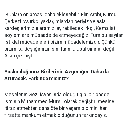
Bunlara onlarcası daha eklenebilir. Elin Arabı, Kürdü,
Çerkezi vs ırkçı yaklaşımlardan beriyiz ve asla
kardeşlerimizle aramızı ayırabilecek ırkçı, Kemalist
söylemlere müsaade de etmeyeceğiz. Tüm bu sayılan
İstiklal mücadeleleri bizim mücadelemizdir. Çünkü
bizim kardeşliğimizin sınırlarını ulusal sınırlar değil
Allah çizmiştir.
Suskunluğunuz Birilerinin Azgınlığını Daha da
Artıracak. Farkında mısınız?
Meselenin Gezi İsyanı'nda olduğu gibi bir cadde
isminin Muhammed Mursi olarak değiştirilmesine
itiraz etmekten daha öte bir yaşam biçimini her
fırsatta mahkum etmek olduğunun farkındayız.