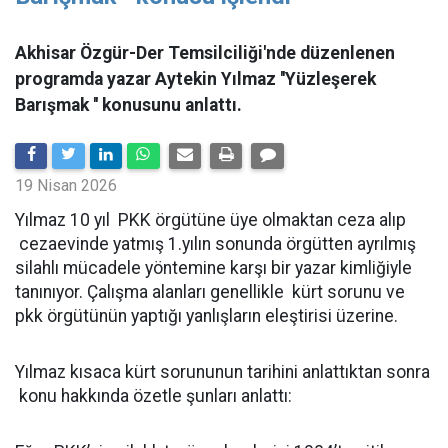
Akhisar Özgür-Der Temsilciliği'nde düzenlenen
programda yazar Aytekin Yılmaz ''Yüzleşerek
Barışmak '' konusunu anlattı.
19 Nisan 2026
Yılmaz 10 yıl PKK örgütüne üye olmaktan ceza alıp
cezaevinde yatmış 1.yılın sonunda örgütten ayrılmış
silahlı mücadele yöntemine karşı bir yazar kimliğiyle
tanınıyor. Çalışma alanları genellikle kürt sorunu ve
pkk örgütünün yaptığı yanlışların eleştirisi üzerine.
Yılmaz kısaca kürt sorununun tarihini anlattıktan sonra
konu hakkında özetle şunları anlattı: