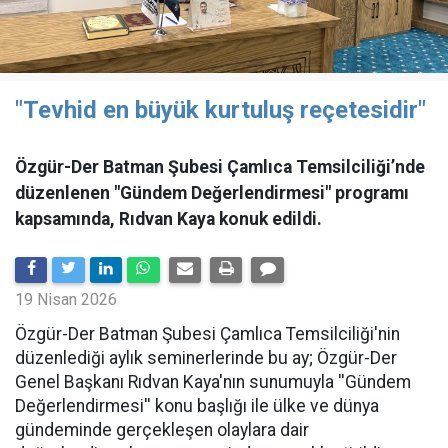
"Tevhid en büyük kurtuluş reçetesidir"
Özgür-Der Batman Şubesi Çamlıca Temsilciliği’nde
düzenlenen "Gündem Değerlendirmesi" programı
kapsamında, Rıdvan Kaya konuk edildi.
19 Nisan 2026
​Özgür-Der Batman Şubesi Çamlıca Temsilciliği'nin
düzenlediği aylık seminerlerinde bu ay; Özgür-Der
Genel Başkanı Rıdvan Kaya'nın sunumuyla ''Gündem
Değerlendirmesi'' konu başlığı ile ülke ve dünya
gündeminde gerçekleşen olaylara dair