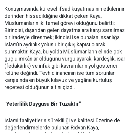
Konuşmasında küresel ifsad kuşatmasının etkilerinin
derinden hissedildiğine dikkat çeken Kaya,
Müslümanların iki temel görevi olduğunu belirtti:
Birincisi, dışarıdan gelen dayatmalara karşı sarsılmaz
bir iradeyle direnmek; ikincisi ise bunalan insanlığa
İslam'ın aydınlık yolunu bir çıkış kapısı olarak
sunmaktır. Kaya, bu yolda Müslümanların elinde çok
güçlü imkânlar olduğunu vurgulayarak; kardeşlik, isar
(fedakârlık) ve infak gibi kavramların yol gösterici
rolüne değindi. Tevhid inancının ise tüm sorunlar
karşısında en büyük kılavuz ve yegâne kurtuluş
reçetesi olduğunun altını çizdi.
"Yeterlilik Duygusu Bir Tuzaktır"
İslami faaliyetlerin sürekliliği ve kalitesi üzerine de
değerlendirmelerde bulunan Rıdvan Kaya,