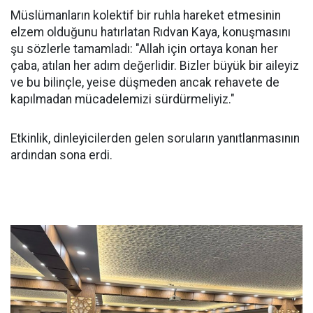
Müslümanların kolektif bir ruhla hareket etmesinin
elzem olduğunu hatırlatan Rıdvan Kaya, konuşmasını
şu sözlerle tamamladı: "Allah için ortaya konan her
çaba, atılan her adım değerlidir. Bizler büyük bir aileyiz
ve bu bilinçle, yeise düşmeden ancak rehavete de
kapılmadan mücadelemizi sürdürmeliyiz."
Etkinlik, dinleyicilerden gelen soruların yanıtlanmasının
ardından sona erdi.