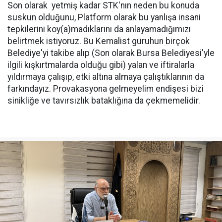
Son olarak yetmiş kadar STK'nın neden bu konuda
suskun olduğunu, Platform olarak bu yanlışa insani
tepkilerini koy(a)madıklarını da anlayamadığımızı
belirtmek istiyoruz. Bu Kemalist güruhun birçok
Belediye'yi takibe alıp (Son olarak Bursa Belediyesi'yle
ilgili kışkırtmalarda olduğu gibi) yalan ve iftiralarla
yıldırmaya çalışıp, etki altına almaya çalıştıklarının da
farkındayız. Provakasyona gelmeyelim endişesi bizi
sinikliğe ve tavırsızlık bataklığına da çekmemelidir.