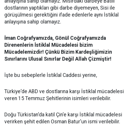
anlayışına sahip olamayız. Mısırdaki darbeye Batılı
dostlarının yaptıkları gibi darbe diyemeyen, Sisi ile
görüşülmesi gerektiğini ifade edenlerle aynı İstiklal
anlayışına sahip olamayız.
İman Coğrafyamızda, Gönül Coğrafyamızda
Direnenlerin İstiklal Mücadelesi bizim
Mücadelemizdir! Çünkü Bizim Kardeşliğimizin
Sınırlarını Ulusal Sınırlar Değil Allah Çizmiştir!
İşte bu sebeplerle İstiklal Caddesi yerine,
Türkiye'de ABD ve dostlarına karşı İstiklal mücadelesi
veren 15 Temmuz Şehitlerinin isimleri verilebilir.
Doğu Türkistan'da katil Çin'e karşı İstiklal mücadelesi
verirken şehit edilen Osman Batur'un ismi verilebilir.