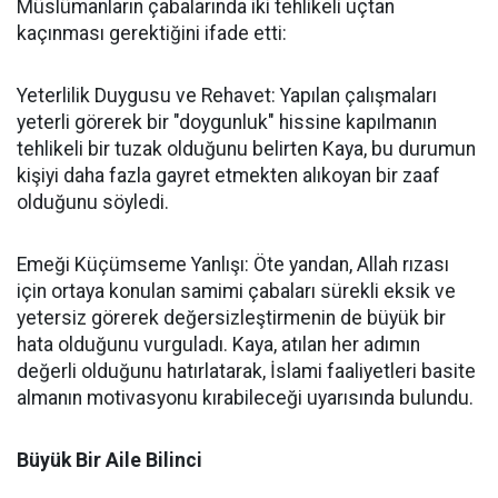
Müslümanların çabalarında iki tehlikeli uçtan
kaçınması gerektiğini ifade etti:
Yeterlilik Duygusu ve Rehavet: Yapılan çalışmaları
yeterli görerek bir "doygunluk" hissine kapılmanın
tehlikeli bir tuzak olduğunu belirten Kaya, bu durumun
kişiyi daha fazla gayret etmekten alıkoyan bir zaaf
olduğunu söyledi.
Emeği Küçümseme Yanlışı: Öte yandan, Allah rızası
için ortaya konulan samimi çabaları sürekli eksik ve
yetersiz görerek değersizleştirmenin de büyük bir
hata olduğunu vurguladı. Kaya, atılan her adımın
değerli olduğunu hatırlatarak, İslami faaliyetleri basite
almanın motivasyonu kırabileceği uyarısında bulundu.
Büyük Bir Aile Bilinci