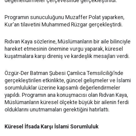
değerlendirmeler çerçevesinde gerçekleştirildi.
Programın sunuculuğunu Muzaffer Polat yaparken,
Kur'an tilavetini Muhammed Rüzgar gerçekleştirdi.
Rıdvan Kaya sözlerine, Müslümanların bir aile bilinciyle
hareket etmesinin önemine vurgu yaparak, küresel
kuşatmalara karşı direniş ve kardeşlik mesajları verdi.
Özgür-Der Batman Şubesi Çamlıca Temsilciliği’nde
gerçekleştirilen etkinlikte, güncel gelişmeler ve İslami
sorumluluklar üzerine kapsamlı değerlendirmeler
yapıldı. Programın ana konuşmacısı olan Rıdvan Kaya,
Müslümanların küresel ölçekte büyük bir ailenin ferdi
olduklarını unutmamaları gerektiğini hatırlattı.
Küresel İfsada Karşı İslami Sorumluluk