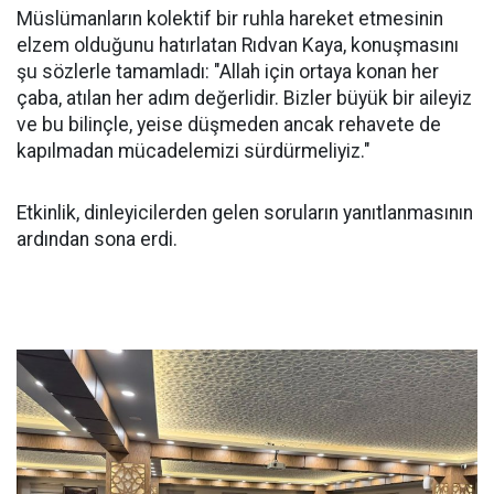
Müslümanların kolektif bir ruhla hareket etmesinin
elzem olduğunu hatırlatan Rıdvan Kaya, konuşmasını
şu sözlerle tamamladı: "Allah için ortaya konan her
çaba, atılan her adım değerlidir. Bizler büyük bir aileyiz
ve bu bilinçle, yeise düşmeden ancak rehavete de
kapılmadan mücadelemizi sürdürmeliyiz."
Etkinlik, dinleyicilerden gelen soruların yanıtlanmasının
ardından sona erdi.