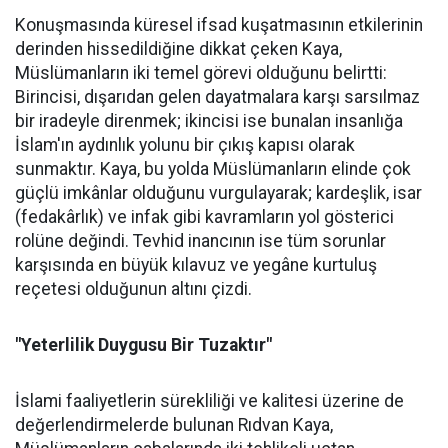
Konuşmasında küresel ifsad kuşatmasının etkilerinin
derinden hissedildiğine dikkat çeken Kaya,
Müslümanların iki temel görevi olduğunu belirtti:
Birincisi, dışarıdan gelen dayatmalara karşı sarsılmaz
bir iradeyle direnmek; ikincisi ise bunalan insanlığa
İslam'ın aydınlık yolunu bir çıkış kapısı olarak
sunmaktır. Kaya, bu yolda Müslümanların elinde çok
güçlü imkânlar olduğunu vurgulayarak; kardeşlik, isar
(fedakârlık) ve infak gibi kavramların yol gösterici
rolüne değindi. Tevhid inancının ise tüm sorunlar
karşısında en büyük kılavuz ve yegâne kurtuluş
reçetesi olduğunun altını çizdi.
"Yeterlilik Duygusu Bir Tuzaktır"
İslami faaliyetlerin sürekliliği ve kalitesi üzerine de
değerlendirmelerde bulunan Rıdvan Kaya,