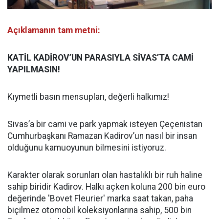
Açıklamanın tam metni:
KATİL KADİROV’UN PARASIYLA SİVAS’TA CAMİ
YAPILMASIN!
Kıymetli basın mensupları, değerli halkımız!
Sivas’a bir cami ve park yapmak isteyen Çeçenistan
Cumhurbaşkanı Ramazan Kadirov’un nasıl bir insan
olduğunu kamuoyunun bilmesini istiyoruz.
Karakter olarak sorunları olan hastalıklı bir ruh haline
sahip biridir Kadirov. Halkı açken koluna 200 bin euro
değerinde 'Bovet Fleurier' marka saat takan, paha
biçilmez otomobil koleksiyonlarına sahip, 500 bin