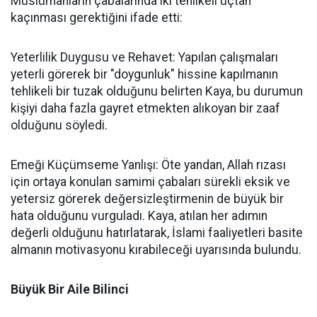
Müslümanların çabalarında iki tehlikeli uçtan
kaçınması gerektiğini ifade etti:
Yeterlilik Duygusu ve Rehavet: Yapılan çalışmaları
yeterli görerek bir "doygunluk" hissine kapılmanın
tehlikeli bir tuzak olduğunu belirten Kaya, bu durumun
kişiyi daha fazla gayret etmekten alıkoyan bir zaaf
olduğunu söyledi.
Emeği Küçümseme Yanlışı: Öte yandan, Allah rızası
için ortaya konulan samimi çabaları sürekli eksik ve
yetersiz görerek değersizleştirmenin de büyük bir
hata olduğunu vurguladı. Kaya, atılan her adımın
değerli olduğunu hatırlatarak, İslami faaliyetleri basite
almanın motivasyonu kırabileceği uyarısında bulundu.
Büyük Bir Aile Bilinci