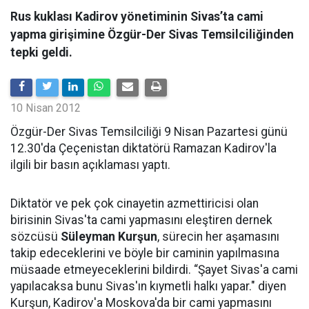
Rus kuklası Kadirov yönetiminin Sivas’ta cami
yapma girişimine Özgür-Der Sivas Temsilciliğinden
tepki geldi.
10 Nisan 2012
Özgür-Der Sivas Temsilciliği 9 Nisan Pazartesi günü
12.30'da Çeçenistan diktatörü Ramazan Kadirov'la
ilgili bir basın açıklaması yaptı.
Diktatör ve pek çok cinayetin azmettiricisi olan
birisinin Sivas'ta cami yapmasını eleştiren dernek
sözcüsü
Süleyman Kurşun
, sürecin her aşamasını
takip edeceklerini ve böyle bir caminin yapılmasına
müsaade etmeyeceklerini bildirdi. “Şayet Sivas'a cami
yapılacaksa bunu Sivas'ın kıymetli halkı yapar." diyen
Kurşun, Kadirov'a Moskova'da bir cami yapmasını