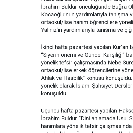
İbrahim Buldur öncülüğünde Buğra O
Kocaoğlu’nun yardımlarıyla tanışma ve
ortaokul/lise hanım öğrencilere yöne
Yalınız’ın yardımlarıyla tanışma ve çiğ 
İkinci hafta pazartesi yapılan Kur’an
“Siyerin önemi ve Güncel Karşılığı” b
yönelik tefsir çalışmasında Nebe Su
ortaokul/lise erkek öğrencilerine yöne
Ahlak ve Hasbilik” konusu konuşuldu.
yönelik olarak İslami Şahsiyet Dersle
konuşuldu.
Üçüncü hafta pazartesi yapılan Haksö
İbrahim Buldur “Dini anlamada Usul S
hanımlara yönelik tefsir çalışmasınd