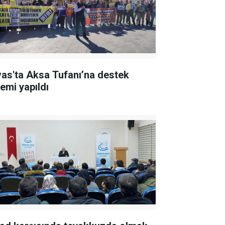
vas'ta Aksa Tufanı’na destek
lemi yapıldı