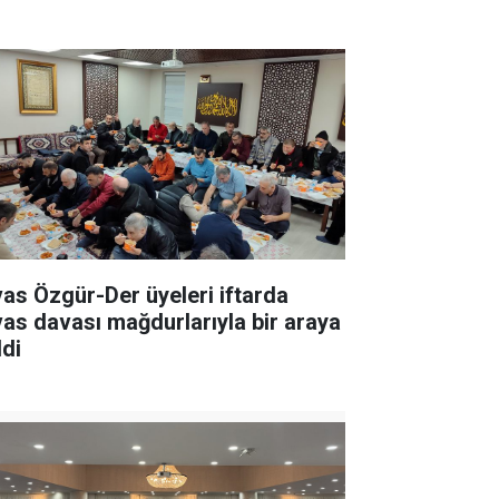
vas Özgür-Der üyeleri iftarda
vas davası mağdurlarıyla bir araya
ldi