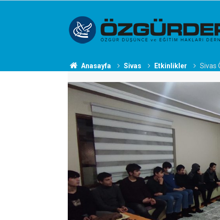
Anasayfa
Sivas
Etkinlikler
Sivas 