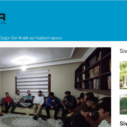
Özgür-Der Aralık ayı faaliyet raporu
Si
Si